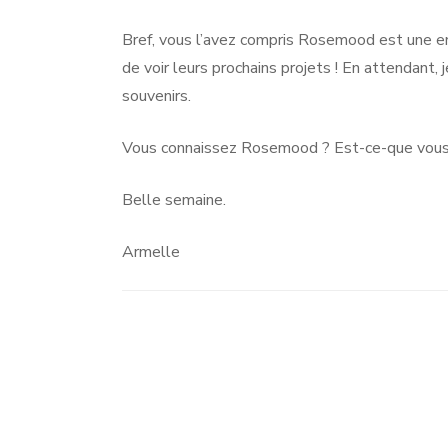
Bref, vous l’avez compris Rosemood est une entr
de voir leurs prochains projets ! En attendant,
souvenirs.
Vous connaissez Rosemood ? Est-ce-que vous 
Belle semaine.
Armelle
Navigation
d'article