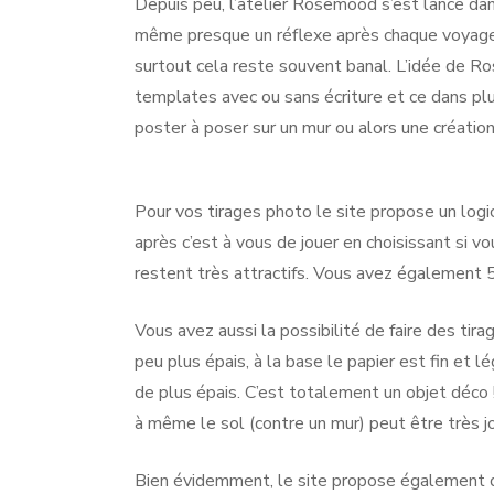
Depuis peu, l’atelier Rosemood s’est lancé dan
même presque un réflexe après chaque voyage 
surtout cela reste souvent banal. L’idée de 
templates avec ou sans écriture et ce dans plu
poster à poser sur un mur ou alors une création 
Pour vos tirages photo le site propose un logic
après c’est à vous de jouer en choisissant si v
restent très attractifs. Vous avez également 
Vous avez aussi la possibilité de faire des tir
peu plus épais, à la base le papier est fin et 
de plus épais. C’est totalement un objet déco 
à même le sol (contre un mur) peut être très j
Bien évidemment, le site propose également de