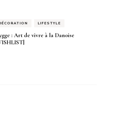
DÉCORATION
LIFESTYLE
gge : Art de vivre à la Danoise
WISHLIST]