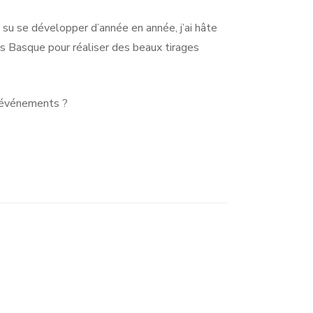
a su se développer d’année en année, j’ai hâte
ays Basque pour réaliser des beaux tirages
s événements ?