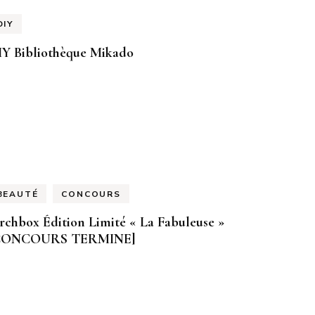
DIY
IY Bibliothèque Mikado
BEAUTÉ
CONCOURS
rchbox Édition Limité « La Fabuleuse »
CONCOURS TERMINE]