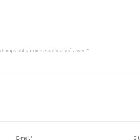
champs obligatoires sont indiqués avec
*
E-mail
*
Si