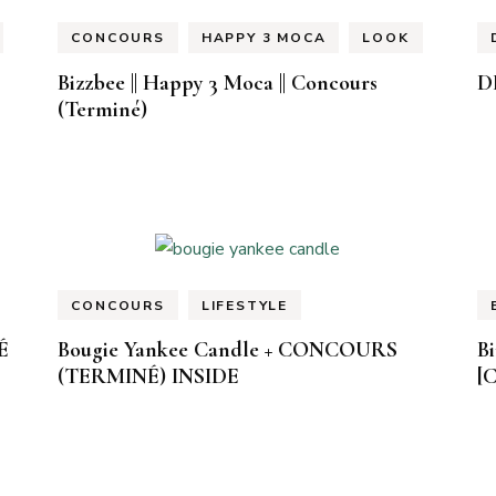
CONCOURS
HAPPY 3 MOCA
LOOK
Bizzbee || Happy 3 Moca || Concours
D
(Terminé)
CONCOURS
LIFESTYLE
É
Bougie Yankee Candle + CONCOURS
Bi
(TERMINÉ) INSIDE
[