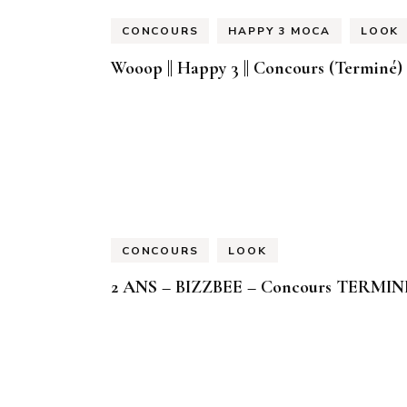
CONCOURS
HAPPY 3 MOCA
LOOK
Wooop || Happy 3 || Concours (Terminé)
CONCOURS
LOOK
2 ANS – BIZZBEE – Concours TERMIN