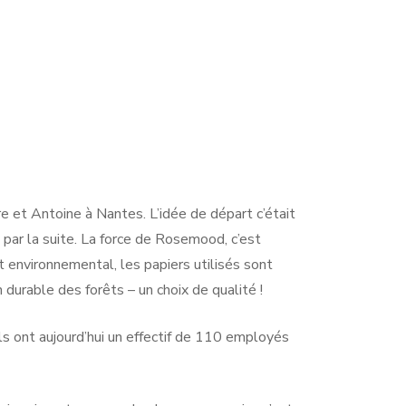
 et Antoine à Nantes. L’idée de départ c’était
par la suite. La force de Rosemood, c’est
t environnemental, les papiers utilisés sont
 durable des forêts – un choix de qualité !
ils ont aujourd’hui un effectif de 110 employés