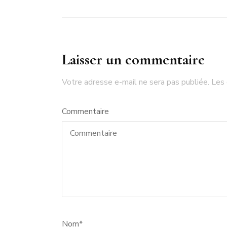
Laisser un commentaire
Votre adresse e-mail ne sera pas publiée.
Les 
Commentaire
Nom
*