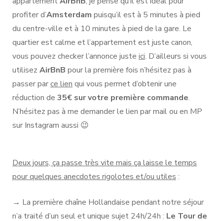
appartement
AirBnB
, je pense qu’il est idéal pour
profiter d’
Amsterdam
puisqu’il est à 5 minutes à pied
du centre-ville et à 10 minutes à pied de la gare. Le
quartier est calme et l’appartement est juste canon,
vous pouvez checker l’annonce juste
ici
. D’ailleurs si vous
utilisez
AirBnB
pour la première fois n’hésitez pas à
passer par
ce lien
qui vous permet d’obtenir une
réduction de
35€ sur votre première commande
.
N’hésitez pas à me demander le lien par mail ou en MP
sur Instagram aussi 😉
Deux jours, ça passe très vite mais ça laisse le temps
pour quelques anecdotes rigolotes et/ou utiles
:
→ La première chaîne Hollandaise pendant notre séjour
n’a traité d’un seul et unique sujet 24h/24h :
Le Tour de