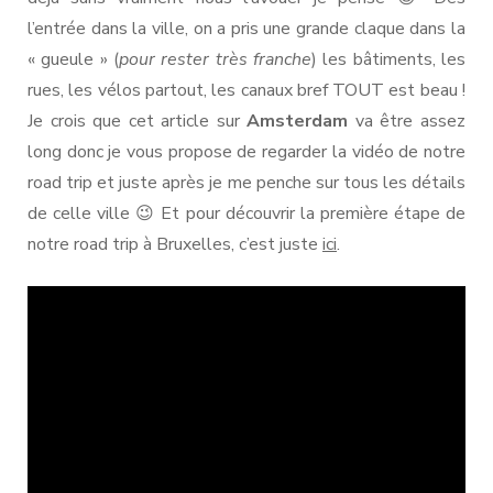
l’entrée dans la ville, on a pris une grande claque dans la
« gueule » (
pour rester très franche
) les bâtiments, les
rues, les vélos partout, les canaux bref TOUT est beau !
Je crois que cet article sur
Amsterdam
va être assez
long donc je vous propose de regarder la vidéo de notre
road trip et juste après je me penche sur tous les détails
de celle ville 😉 Et pour découvrir la première étape de
notre road trip à Bruxelles, c’est juste
ici
.