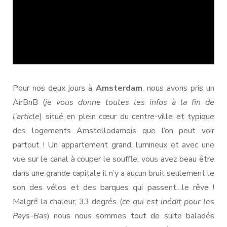
Pour nos deux jours à
Amsterdam
, nous avons pris un
AirBnB (
je vous donne toutes les infos à la fin de
l’article
) situé en plein cœur du centre-ville et typique
des logements Amstellodamois que l’on peut voir
partout ! Un appartement grand, lumineux et avec une
vue sur le canal à couper le souffle, vous avez beau être
dans une grande capitale il n’y a aucun bruit seulement le
son des vélos et des barques qui passent…le rêve !
Malgré la chaleur, 33 degrés (
ce qui est inédit pour les
Pays-Bas
) nous nous sommes tout de suite baladés