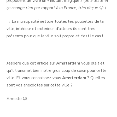
proposent de vivre un « instant magique » (
on a testé et
ça change rien par rapport à la France, très déçue
😉 )
→ La municipalité nettoie toutes les poubelles de la
ville, intérieur et extérieur, d’ailleurs ils sont très
présents pour que la ville soit propre et c’est le cas !
J’espère que cet article sur
Amsterdam
vous plait et
qu’il transmet bien notre gros coup de cœur pour cette
ville. Et vous connaissez-vous
Amsterdam
? Quelles
sont vos anecdotes sur cette ville ?
Armelle
😉