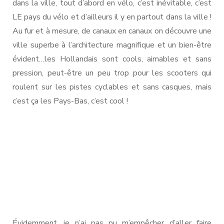
dans la ville, tout d’abord en vélo, c’est inévitable, c’est
LE pays du vélo et d’ailleurs il y en partout dans la ville !
Au fur et à mesure, de canaux en canaux on découvre une
ville superbe à l’architecture magnifique et un bien-être
évident…les Hollandais sont cools, aimables et sans
pression, peut-être un peu trop pour les scooters qui
roulent sur les pistes cyclables et sans casques, mais
c’est ça les Pays-Bas, c’est cool !
Évidemment, je n’ai pas pu m’empêcher d’aller faire