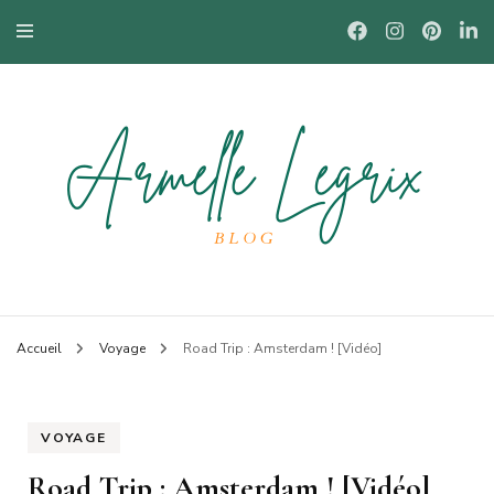
Blog mode à Nantes, lifestyle, beauté et bons plans.
Armelle
Accueil
Voyage
Road Trip : Amsterdam ! [Vidéo]
VOYAGE
Road Trip : Amsterdam ! [Vidéo]