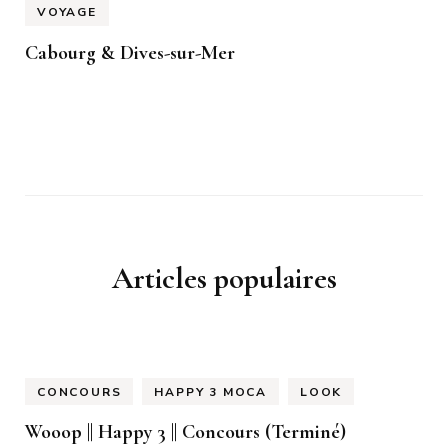
VOYAGE
Cabourg & Dives-sur-Mer
Articles populaires
CONCOURS
HAPPY 3 MOCA
LOOK
Wooop || Happy 3 || Concours (Terminé)