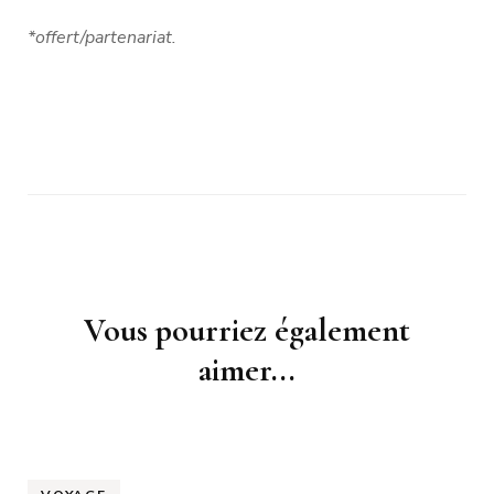
*offert/partenariat.
Navigation
Vous pourriez également
d'article
aimer...