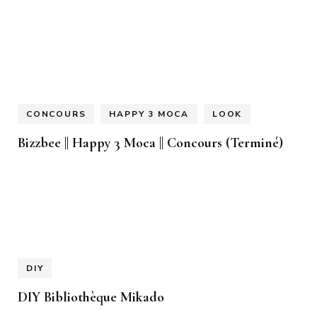
CONCOURS
HAPPY 3 MOCA
LOOK
Bizzbee || Happy 3 Moca || Concours (Terminé)
DIY
DIY Bibliothèque Mikado