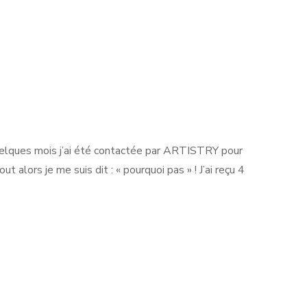
 quelques mois j’ai été contactée par ARTISTRY pour
 alors je me suis dit : « pourquoi pas » ! J’ai reçu 4