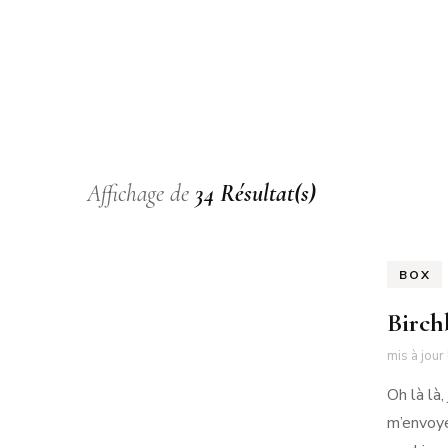
NO
PA
PA
Affichage de
34 Résultat(s)
BOX
Birch
mis à jour
Oh là là
m’envoyer