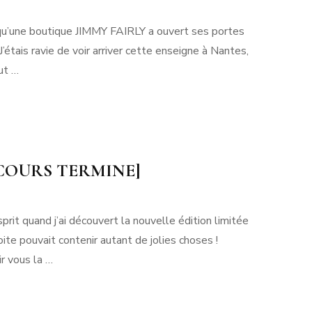
 qu’une boutique JIMMY FAIRLY a ouvert ses portes
étais ravie de voir arriver cette enseigne à Nantes,
ut …
CONCOURS TERMINE]
quand j’ai découvert la nouvelle édition limitée
ite pouvait contenir autant de jolies choses !
ir vous la …