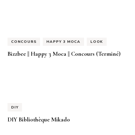
CONCOURS
HAPPY 3 MOCA
LOOK
Bizzbee || Happy 3 Moca || Concours (Terminé)
DIY
DIY Bibliothèque Mikado