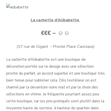
La cachette d’Alibabette
€€€ –
☺
☺
(37 rue de Gigant – Proche Place Canclaux)
La cachette d’Alibabette est une boutique de
décoration portée sur le design avec une sélection
proche du parfait, un accord superbe et une boutique très
bien tenue pour sublimer cela. Dès l’extérieur on est
charmé par la devanture noire mat et par le choix des
sélections en vitrine. Je fréquente pourtant assez peu
cette boutique, car les prix pratiqués sont plutôt dans la
moyenne haute du secteur, à hauteur du quartier dans