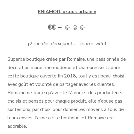
ENIAMOR, « souk urbain »
€€ – ☺
☺
☺
(2 rue des deux ponts – centre-ville)
Superbe boutique créée par Romaine, une passionnée de
décoration marocaine moderne et chaleureuse. J’adore
cette boutique ouverte fin 2018, tout y est beau, choisi
avec goût et volonté de partager avec les clientes.
Romaine ne traite qu’avec le Maroc et des producteurs
choisis et pensés pour chaque produit, elle n’abuse pas
sur les prix, par choix, pour donner les moyens à tous de
leurs envies. J’aime cette boutique, et Romaine est
adorable.