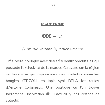
***
MADE HÖME
€€€ – ☺
(1 bis rue Voltaire (Quartier Graslin)
Très belle boutique avec des très beaux produits et qui
possède l’exclusivité de la marque Caravane sur la région
nantaise, mais qui propose aussi des produits comme les
bougies KERZON, les tapis vynil BEIJA, les cartes
d’Antoine Corbineau… Une boutique où l’on trouve
facilement l’inspiration 😉 L’accueil y est distant et
sélectif.