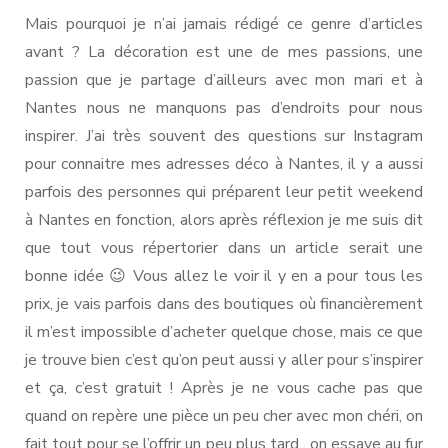
Mais pourquoi je n’ai jamais rédigé ce genre d’articles
avant ? La décoration est une de mes passions, une
passion que je partage d’ailleurs avec mon mari et à
Nantes nous ne manquons pas d’endroits pour nous
inspirer. J’ai très souvent des questions sur Instagram
pour connaitre mes adresses déco à Nantes, il y a aussi
parfois des personnes qui préparent leur petit weekend
à Nantes en fonction, alors après réflexion je me suis dit
que tout vous répertorier dans un article serait une
bonne idée 😉 Vous allez le voir il y en a pour tous les
prix, je vais parfois dans des boutiques où financièrement
il m’est impossible d’acheter quelque chose, mais ce que
je trouve bien c’est qu’on peut aussi y aller pour s’inspirer
et ça, c’est gratuit ! Après je ne vous cache pas que
quand on repère une pièce un peu cher avec mon chéri, on
fait tout pour se l’offrir un peu plus tard…on essaye au fur