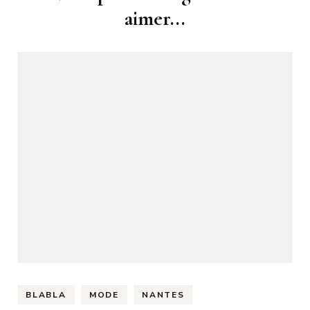
d'article
aimer...
BLABLA
MODE
NANTES