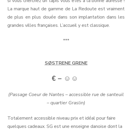
si vous cherchez un tapis vous êtes à la bonne adresse !
La marque haut de gamme de La Redoute est vraiment
de plus en plus douée dans son implantation dans les
grandes villes françaises. L’accueil y est classique.
***
SØSTRENE GRENE
€ – ☺
☺
(Passage Coeur de Nantes – accessible rue de santeuil
– quartier Graslin)
Totalement accessible niveau prix et idéal pour faire
quelques cadeaux. SG est une enseigne danoise dont la