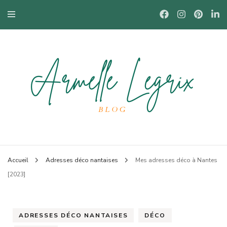
Blog mode à Nantes, lifestyle, beauté et bons plans.
Armelle
Accueil
Adresses déco nantaises
Mes adresses déco à Nantes
[2023]
ADRESSES DÉCO NANTAISES
DÉCO