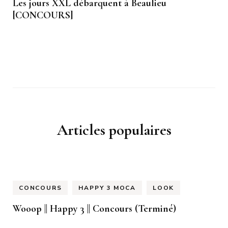
Les jours XXL débarquent à Beaulieu
[CONCOURS]
Articles populaires
CONCOURS
HAPPY 3 MOCA
LOOK
Wooop || Happy 3 || Concours (Terminé)