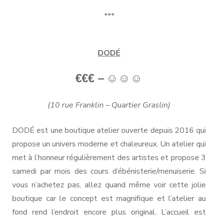
***
DODÉ
€€€ –
☺
☺☺
(10 rue Franklin – Quartier Graslin)
DODÉ est une boutique atelier ouverte depuis 2016 qui
propose un univers moderne et chaleureux. Un atelier qui
met à l’honneur régulièrement des artistes et propose 3
samedi par mois des cours d’ébénisterie/menuiserie. Si
vous n’achetez pas, allez quand même voir cette jolie
boutique car le concept est magnifique et l’atelier au
fond rend l’endroit encore plus original. L’accueil est