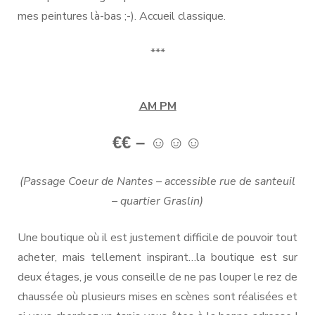
mes peintures là-bas ;-). Accueil classique.
***
AM PM
€€ – ☺
☺☺
(Passage Coeur de Nantes – accessible rue de santeuil
– quartier Graslin)
Une boutique où il est justement difficile de pouvoir tout
acheter, mais tellement inspirant…la boutique est sur
deux étages, je vous conseille de ne pas louper le rez de
chaussée où plusieurs mises en scènes sont réalisées et