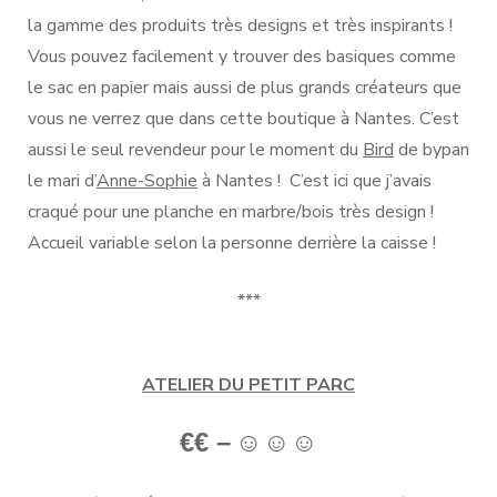
la gamme des produits très designs et très inspirants !
Vous pouvez facilement y trouver des basiques comme
le sac en papier mais aussi de plus grands créateurs que
vous ne verrez que dans cette boutique à Nantes. C’est
aussi le seul revendeur pour le moment du
Bird
de bypan
le mari d’
Anne-Sophie
à Nantes ! C’est ici que j’avais
craqué pour une planche en marbre/bois très design !
Accueil variable selon la personne derrière la caisse !
***
ATELIER DU PETIT PARC
€€ –
☺
☺
☺