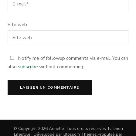
Site web
Notify me of followup comments via e-mail. You can
also
subscribe
without commenting.
© Copyright 2026
Armelle
. Tous droits réservés.
Fashion
Lifestyle | Développé par
Blossom Themes
.Propulsé par