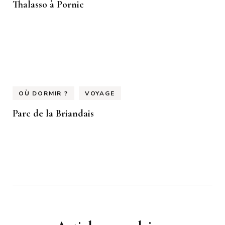
Thalasso à Pornic
OÙ DORMIR ?
VOYAGE
Parc de la Briandais