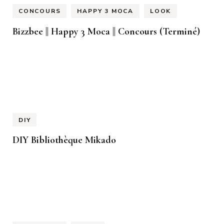
CONCOURS
HAPPY 3 MOCA
LOOK
Bizzbee || Happy 3 Moca || Concours (Terminé)
DIY
DIY Bibliothèque Mikado