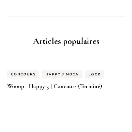
Articles populaires
CONCOURS
HAPPY 3 MOCA
LOOK
Wooop || Happy 3 || Concours (Terminé)