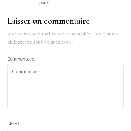
pureté.
Laisser un commentaire
Votre adresse e-mail ne sera pas publiée.
Les champs
obligatoires sont indiqués avec
*
Commentaire
Nom
*