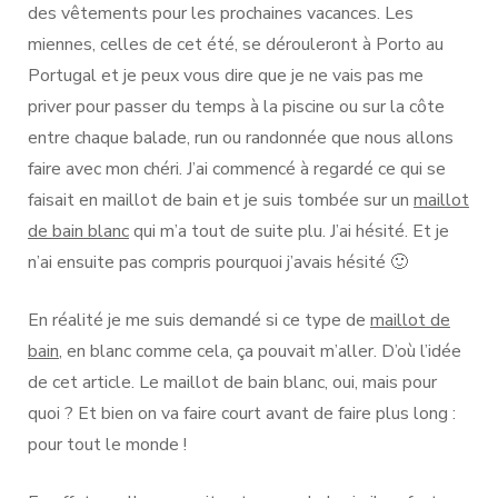
des vêtements pour les prochaines vacances. Les
qui
?
miennes, celles de cet été, se dérouleront à Porto au
Portugal et je peux vous dire que je ne vais pas me
priver pour passer du temps à la piscine ou sur la côte
entre chaque balade, run ou randonnée que nous allons
faire avec mon chéri. J’ai commencé à regardé ce qui se
faisait en maillot de bain et je suis tombée sur un
maillot
de bain blanc
qui m’a tout de suite plu. J’ai hésité. Et je
n’ai ensuite pas compris pourquoi j’avais hésité 🙂
En réalité je me suis demandé si ce type de
maillot de
bain
, en blanc comme cela, ça pouvait m’aller. D’où l’idée
de cet article. Le maillot de bain blanc, oui, mais pour
quoi ? Et bien on va faire court avant de faire plus long :
pour tout le monde !