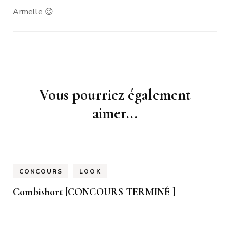
Armelle 😉
Navigation
Vous pourriez également
d'article
aimer...
CONCOURS
LOOK
Combishort [CONCOURS TERMINÉ ]