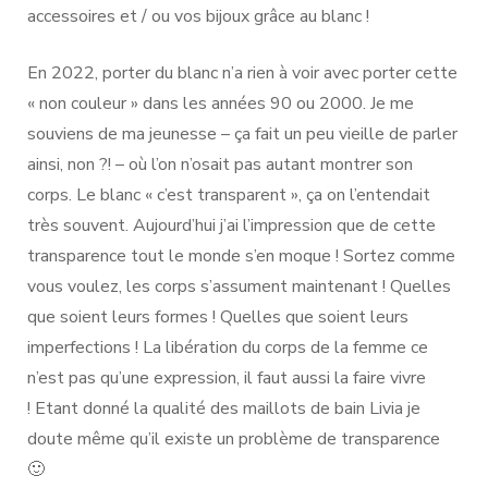
accessoires et / ou vos bijoux grâce au blanc !
En 2022, porter du blanc n’a rien à voir avec porter cette
« non couleur » dans les années 90 ou 2000. Je me
souviens de ma jeunesse – ça fait un peu vieille de parler
ainsi, non ?! – où l’on n’osait pas autant montrer son
corps. Le blanc « c’est transparent », ça on l’entendait
très souvent. Aujourd’hui j’ai l’impression que de cette
transparence tout le monde s’en moque ! Sortez comme
vous voulez, les corps s’assument maintenant ! Quelles
que soient leurs formes ! Quelles que soient leurs
imperfections ! La libération du corps de la femme ce
n’est pas qu’une expression, il faut aussi la faire vivre
! Etant donné la qualité des maillots de bain Livia je
doute même qu’il existe un problème de transparence
🙂