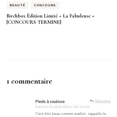
BEAUTÉ
CONCOURS
Birchbox Édition Limité « La Fabuleuse »
[CONCOURS TERMINE]
1 commentaire
Pieds à coulisse
Répondre
Publié le
15 juillet 2022 à 14 h 13 min
C’est très beau comme maillot.. rappelle la