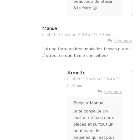
beaucoup de plaisir
à le faire 🙂
Manue
Publié le
29 octobre 2014 à 12 h 39 min
Répondre
J’ai une forte poitrine mais des fesses plates
:/ qu’est ce que tu me conseilles?
Armelle
Publié le
29 octobre 2014 à 22
h 00 min
Répondre
Bonjour Manue,
Je te conseille un
maillot de bain deux
pièces et surtout un
haut avec des
baleines qui est plus