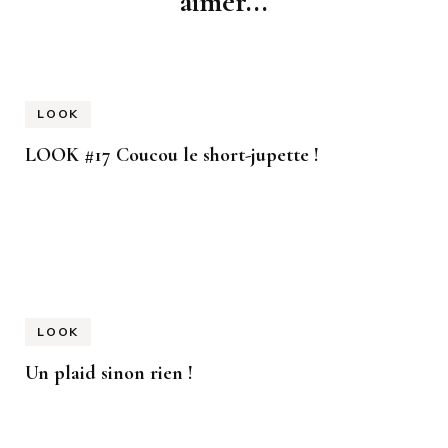
aimer...
LOOK
LOOK #17 Coucou le short-jupette !
LOOK
Un plaid sinon rien !