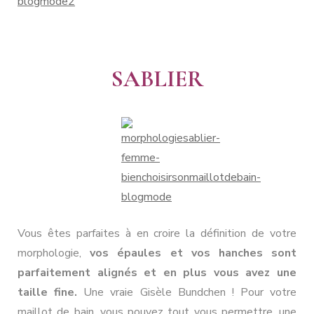
SABLIER
Vous êtes parfaites à en croire la définition de votre
morphologie,
vos épaules et vos hanches sont
parfaitement alignés et en plus vous avez une
taille fine.
Une vraie Gisèle Bundchen ! Pour votre
maillot de bain, vous pouvez tout vous permettre, une