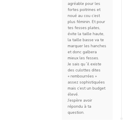
agréable pour les
fortes poitrines et
noué au cou c’est
plus féminin. Et pour
tes fesses plates,
évite la taille haute,
la taille basse va te
marquer les hanches
et donc galbera
mieux les fesses.
Je sais qu´il existe
des culottes dites
« rembourrées »
assez sophistiquées
mais c’est un budget
élevé.
J’espère avoir
répondu à ta
question.