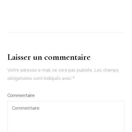
Laisser un commentaire
Votre adresse e-mail ne sera pas publiée.
Les champs
obligatoires sont indiqués avec
*
Commentaire