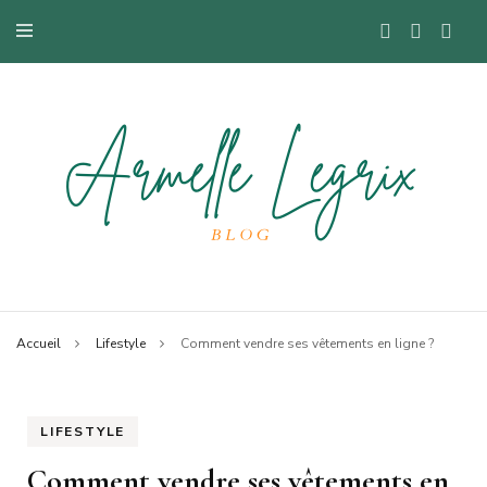
Blog mode à Nantes, lifestyle, beauté et bons plans.
Armelle
Accueil
Lifestyle
Comment vendre ses vêtements en ligne ?
LIFESTYLE
Comment vendre ses vêtements en