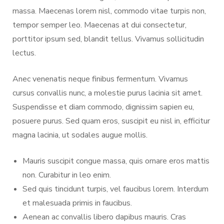
massa. Maecenas lorem nisl, commodo vitae turpis non,
tempor semper leo. Maecenas at dui consectetur,
porttitor ipsum sed, blandit tellus. Vivamus sollicitudin
lectus.
Anec venenatis neque finibus fermentum. Vivamus
cursus convallis nunc, a molestie purus lacinia sit amet.
Suspendisse et diam commodo, dignissim sapien eu,
posuere purus. Sed quam eros, suscipit eu nisl in, efficitur
magna lacinia, ut sodales augue mollis.
Mauris suscipit congue massa, quis ornare eros mattis
non. Curabitur in leo enim.
Sed quis tincidunt turpis, vel faucibus lorem. Interdum
et malesuada primis in faucibus.
Aenean ac convallis libero dapibus mauris. Cras