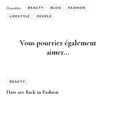
BEAUTY
BLOG
FASHION
Étiquettes :
LIFESTYLE
PEOPLE
Navigation
Vous pourriez également
d'article
aimer...
BEAUTY
Hats are Back in Fashion