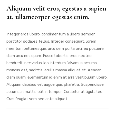
Aliquam velit eros, egestas a sapien
at, ullamcorper egestas enim.
Integer eros libero, condimentum a libero semper,
porttitor sodales tellus. Integer consequat, lorem
rmentum pellenesque, arcu sem porta orci, eu posuere
diam arcu nec quam. Fusce lobortis eros nec leo
hendrerit, nec varius leo interdum. Vivamus accums
rhoncus est, sagittis iaculis massa aliquet et. Aenean
diam quam, elementum id enim at arra vestibulum libero.
Aliquam dapibus vel augue quis pharetra. Suspendisse
accumsan mattis elit in tempor. Curabitur ut ligula leo.
Cras feugiat sem sed ante aliquet.