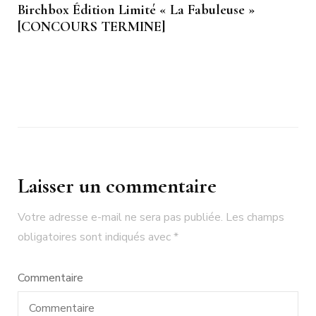
Birchbox Édition Limité « La Fabuleuse »
[CONCOURS TERMINE]
Laisser un commentaire
Votre adresse e-mail ne sera pas publiée.
Les champs
obligatoires sont indiqués avec
*
Commentaire