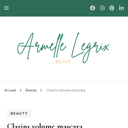
Blog mode à Nantes, lifestyle, beauté et bons plans.
Armelle
Accueil
Beauty
Clarins volume mascara
BEAUTY
Clarins volume mascara