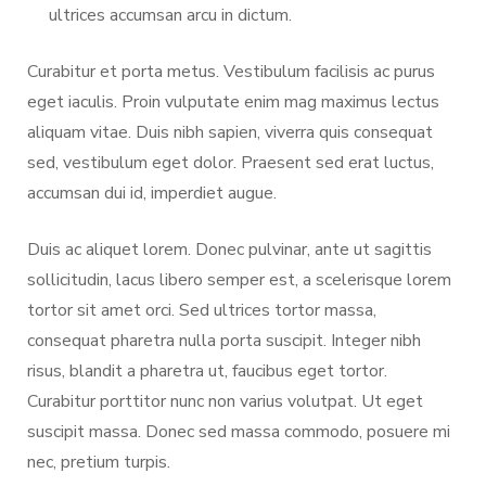
ultrices accumsan arcu in dictum.
Curabitur et porta metus. Vestibulum facilisis ac purus
eget iaculis. Proin vulputate enim mag maximus lectus
aliquam vitae. Duis nibh sapien, viverra quis consequat
sed, vestibulum eget dolor. Praesent sed erat luctus,
accumsan dui id, imperdiet augue.
Duis ac aliquet lorem. Donec pulvinar, ante ut sagittis
sollicitudin, lacus libero semper est, a scelerisque lorem
tortor sit amet orci. Sed ultrices tortor massa,
consequat pharetra nulla porta suscipit. Integer nibh
risus, blandit a pharetra ut, faucibus eget tortor.
Curabitur porttitor nunc non varius volutpat. Ut eget
suscipit massa. Donec sed massa commodo, posuere mi
nec, pretium turpis.