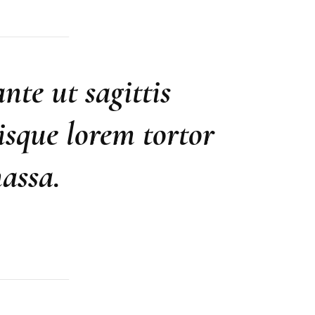
nte ut sagittis
risque lorem tortor
massa.