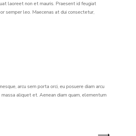
uat laoreet non et mauris. Praesent id feugiat
mpor semper leo. Maecenas at dui consectetur,
nesque, arcu sem porta orci, eu posuere diam arcu
ulis massa aliquet et. Aenean diam quam, elementum