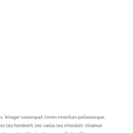
lus. Integer consequat, lorem rmentum pellenesque,
ec leo hendrerit, nec varius leo interdum. Vivamus