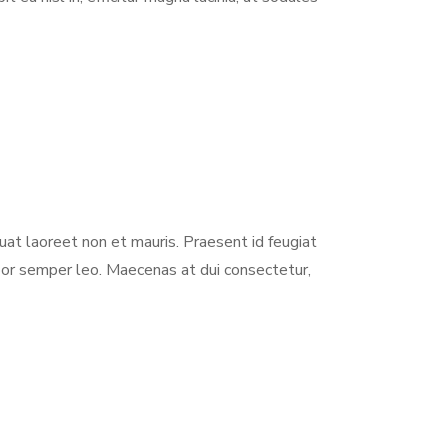
uat laoreet non et mauris. Praesent id feugiat
mpor semper leo. Maecenas at dui consectetur,