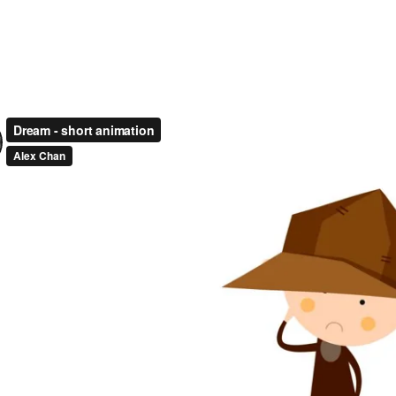
Summer
Sea
Adventure