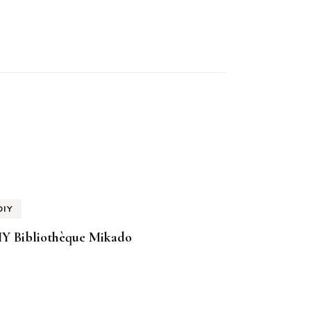
DIY
IY Bibliothèque Mikado