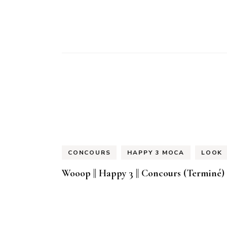
CONCOURS
HAPPY 3 MOCA
LOOK
Wooop || Happy 3 || Concours (Terminé)