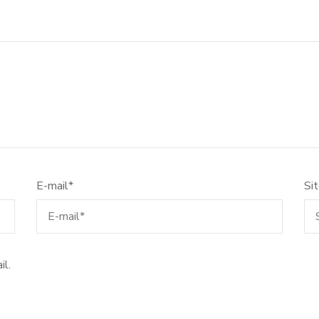
E-mail
*
Si
il.