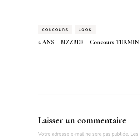
CONCOURS
LOOK
2 ANS – BIZZBEE – Concours TERMIN
Laisser un commentaire
Votre adresse e-mail ne sera pas publiée.
Les 