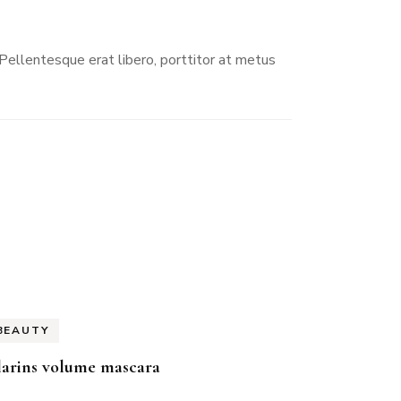
. Pellentesque erat libero, porttitor at metus
BEAUTY
larins volume mascara