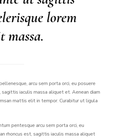
celerisque lorem
it massa.
pellenesque, arcu sem porta orci, eu posuere
 sagittis iaculis massa aliquet et. Aenean diam
san mattis elit in tempor. Curabitur ut ligula
entum pentesque arcu sem porta orci, eu
n rhoncus est, sagittis iaculis massa aliquet