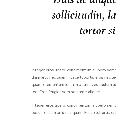
sollicitudin, l
tortor s
Integer eros libero, condimentum a libero semp
diam arcu nec quam. Fusce lobortis eros nec le
quam, elementum id enim at arra vestibulum lib
leo. Cras feugiat sem sed ante aliquet.
Integer eros libero, condimentum a libero semp
posuere diam arcu nec quam. Fusce lobortis ero