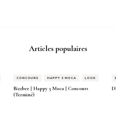
Articles populaires
CONCOURS
HAPPY 3 MOCA
LOOK
Bizzbee || Happy 3 Moca || Concours
D
(Terminé)