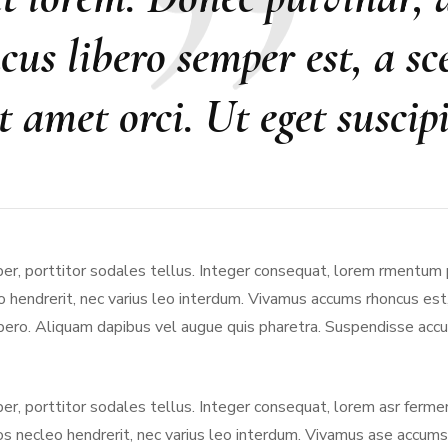
acus libero semper est, a s
it amet orci. Ut eget suscip
er, porttitor sodales tellus. Integer consequat, lorem rmentum 
o hendrerit, nec varius leo interdum. Vivamus accums rhoncus est,
ero. Aliquam dapibus vel augue quis pharetra. Suspendisse accum
er, porttitor sodales tellus. Integer consequat, lorem asr ferm
s necleo hendrerit, nec varius leo interdum. Vivamus ase accumsa