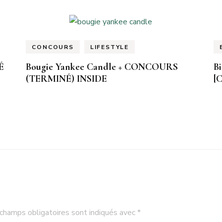
CONCOURS
LIFESTYLE
É
Bougie Yankee Candle + CONCOURS
Bi
(TERMINÉ) INSIDE
[
champs obligatoires sont indiqués avec
*