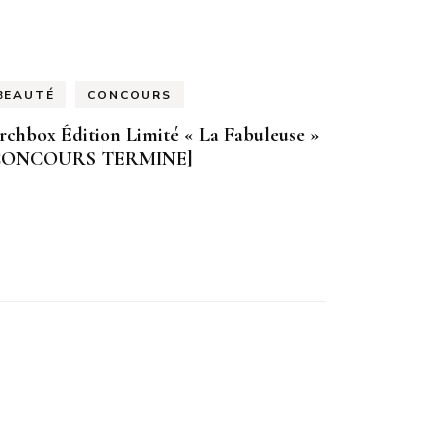
BEAUTÉ
CONCOURS
rchbox Édition Limité « La Fabuleuse »
CONCOURS TERMINE]