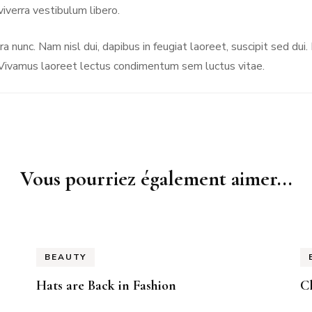
iverra vestibulum libero.
a nunc. Nam nisl dui, dapibus in feugiat laoreet, suscipit sed dui
m. Vivamus laoreet lectus condimentum sem luctus vitae.
Vous pourriez également aimer...
BEAUTY
Hats are Back in Fashion
C