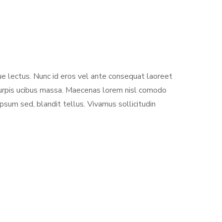
ue lectus. Nunc id eros vel ante consequat laoreet
n turpis ucibus massa. Maecenas lorem nisl comodo
psum sed, blandit tellus. Vivamus sollicitudin