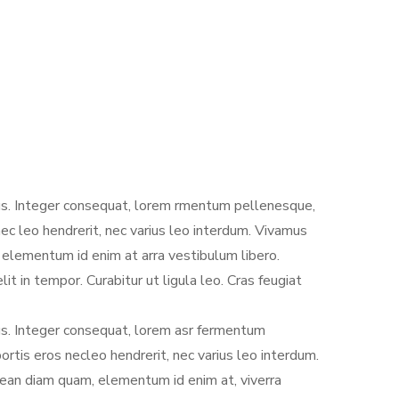
lus. Integer consequat, lorem rmentum pellenesque,
ec leo hendrerit, nec varius leo interdum. Vivamus
 elementum id enim at arra vestibulum libero.
 in tempor. Curabitur ut ligula leo. Cras feugiat
lus. Integer consequat, lorem asr fermentum
rtis eros necleo hendrerit, nec varius leo interdum.
nean diam quam, elementum id enim at, viverra