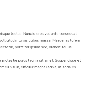
erisque lectus. Nunc id eros vel ante consequat
, sollicitudin turpis ucibus massa. Maecenas lorem
ctetur, porttitor ipsum sed, blandit tellus.
 molestie purus lacinia sit amet. Suspendisse et
eu nisl in, efficitur magna lacinia, ut sodales