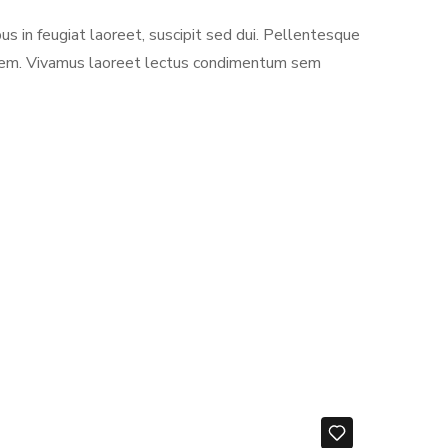
us in feugiat laoreet, suscipit sed dui. Pellentesque
rci sem. Vivamus laoreet lectus condimentum sem