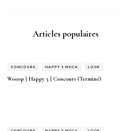
Articles populaires
CONCOURS
HAPPY 3 MOCA
LOOK
Wooop || Happy 3 || Concours (Terminé)
CONCOURS
HAPPY 3 MOCA
LOOK