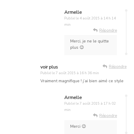
Armelle
Publié le
4 août 2015 à 14 h 14
min
Répondre
Merci, je ne le quitte
plus 😉
voir plus
Répondre
Publié le
7 août 2015 à 16 h 36 min
Vraiment magnifique ! j’ai bien aimé ce style
Armelle
Publié le
7 août 2015 à 17 h 02
min
Répondre
Merci 😉