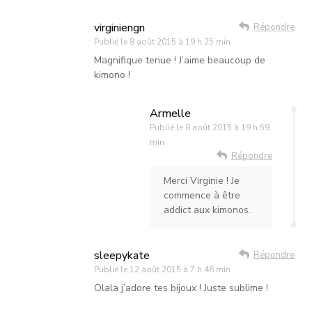
virginiengn
Répondre
Publié le
8 août 2015 à 19 h 25 min
Magnifique tenue ! J’aime beaucoup de
kimono !
Armelle
Publié le
8 août 2015 à 19 h 59
min
Répondre
Merci Virginie ! Je
commence à être
addict aux kimonos.
sleepykate
Répondre
Publié le
12 août 2015 à 7 h 46 min
Olala j’adore tes bijoux ! Juste sublime !