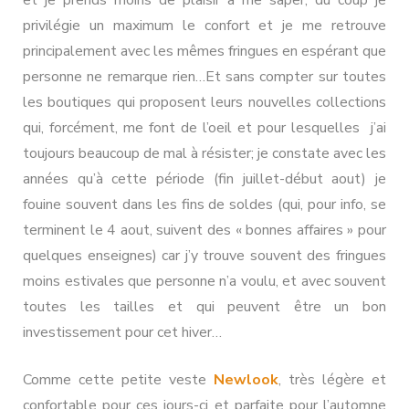
privilégie un maximum le confort et je me retrouve
principalement avec les mêmes fringues en espérant que
personne ne remarque rien…Et sans compter sur toutes
les boutiques qui proposent leurs nouvelles collections
qui, forcément, me font de l’oeil et pour lesquelles j’ai
toujours beaucoup de mal à résister; je constate avec les
années qu’à cette période (fin juillet-début aout) je
fouine souvent dans les fins de soldes (qui, pour info, se
terminent le 4 aout, suivent des « bonnes affaires » pour
quelques enseignes) car j’y trouve souvent des fringues
moins estivales que personne n’a voulu, et avec souvent
toutes les tailles et qui peuvent être un bon
investissement pour cet hiver…
Comme cette petite veste
Newlook
, très légère et
confortable pour ces jours-ci et parfaite pour l’automne