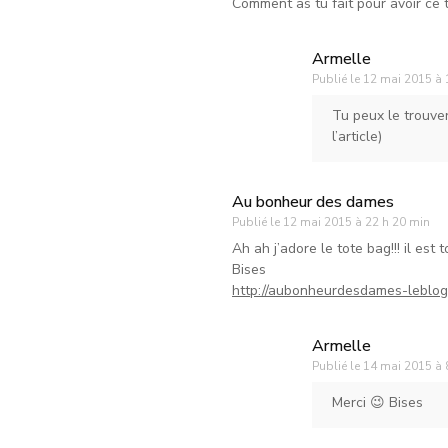
Comment as tu fait pour avoir ce t
Armelle
Publié le
12 mai 2015 à 
Tu peux le trouver
l’article)
Au bonheur des dames
Publié le
12 mai 2015 à 22 h 20 min
Ah ah j’adore le tote bag!!! il est to
Bises
http://aubonheurdesdames-leblog.
Armelle
Publié le
14 mai 2015 à 
Merci 😉 Bises