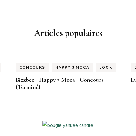
Articles populaires
CONCOURS
HAPPY 3 MOCA
LOOK
Bizzbee || Happy 3 Moca || Concours
D
(Terminé)