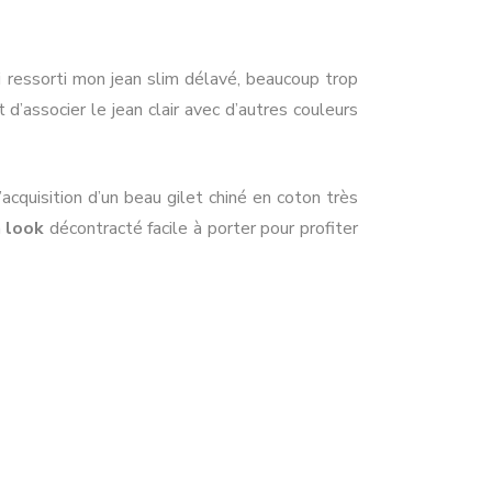
ai ressorti mon jean slim délavé, beaucoup trop
 d’associer le jean clair avec d’autres couleurs
’acquisition d’un beau gilet chiné en coton très
n
look
décontracté facile à porter pour profiter