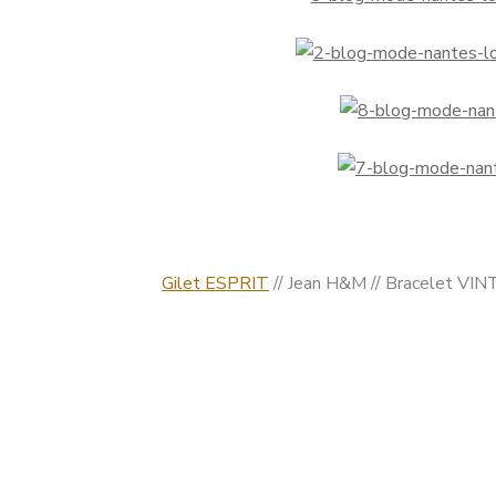
Gilet ESPRIT
// Jean H&M // Bracelet VIN