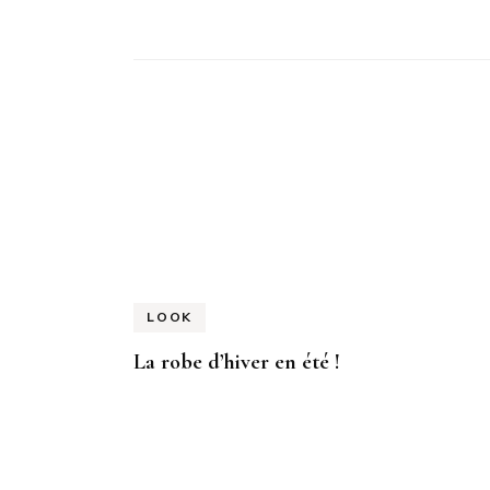
Navigation
d'article
LOOK
La robe d’hiver en été !