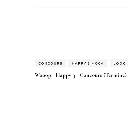
CONCOURS
HAPPY 3 MOCA
LOOK
Wooop || Happy 3 || Concours (Terminé)