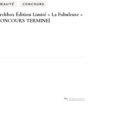
BEAUTÉ
CONCOURS
rchbox Édition Limité « La Fabuleuse »
CONCOURS TERMINE]
Répondre