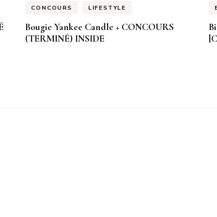
CONCOURS
LIFESTYLE
É
Bougie Yankee Candle + CONCOURS
Bi
(TERMINÉ) INSIDE
[