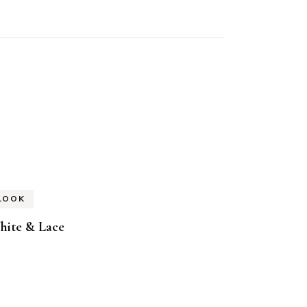
LOOK
hite & Lace