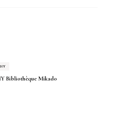
DIY
IY Bibliothèque Mikado