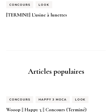
CONCOURS
LOOK
[TERMINE] L’usine à lunettes
Articles populaires
CONCOURS
HAPPY 3 MOCA
LOOK
Wooop || Happy 3 || Concours (Terminé)