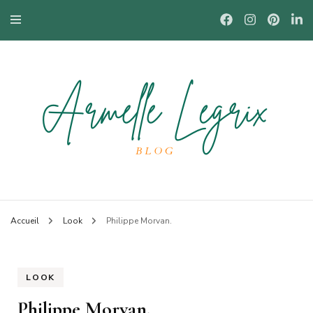
Blog mode à Nantes, lifestyle, beauté et bons plans.
Armelle
Accueil
Look
Philippe Morvan.
LOOK
Philippe Morvan.