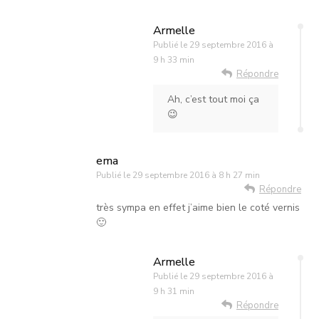
Armelle
Publié le
29 septembre 2016 à
9 h 33 min
Répondre
Ah, c’est tout moi ça
😉
ema
Publié le
29 septembre 2016 à 8 h 27 min
Répondre
très sympa en effet j’aime bien le coté vernis
🙂
Armelle
Publié le
29 septembre 2016 à
9 h 31 min
Répondre