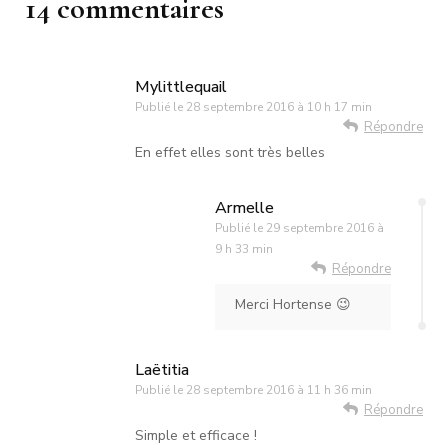
14 commentaires
Mylittlequail
Publié le
28 septembre 2016 à 10 h 17 min
Répondre
En effet elles sont très belles
Armelle
Publié le
29 septembre 2016 à
9 h 33 min
Répondre
Merci Hortense 😉
Laëtitia
Publié le
28 septembre 2016 à 11 h 36 min
Répondre
Simple et efficace !