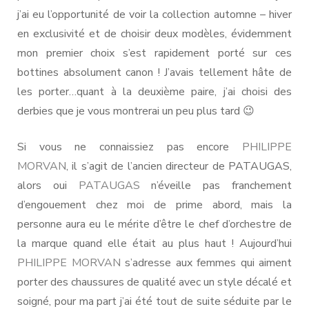
j’ai eu l’opportunité de voir la collection automne – hiver
en exclusivité et de choisir deux modèles, évidemment
mon premier choix s’est rapidement porté sur ces
bottines absolument canon ! J’avais tellement hâte de
les porter…quant à la deuxième paire, j’ai choisi des
derbies que je vous montrerai un peu plus tard 😉
Si vous ne connaissiez pas encore
PHILIPPE
MORVAN
, il s’agit de l’ancien directeur de PATAUGAS,
alors oui
PATAUGAS
n’éveille pas franchement
d’engouement chez moi de prime abord, mais la
personne aura eu le mérite d’être le chef d’orchestre de
la marque quand elle était au plus haut ! Aujourd’hui
PHILIPPE MORVAN
s’adresse aux femmes qui aiment
porter des chaussures de qualité avec un style décalé et
soigné, pour ma part j’ai été tout de suite séduite par le