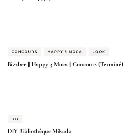
CONCOURS
HAPPY 3 MOCA
LOOK
Bizzbee || Happy 3 Moca || Concours (Terminé)
DIY
DIY Bibliothèque Mikado