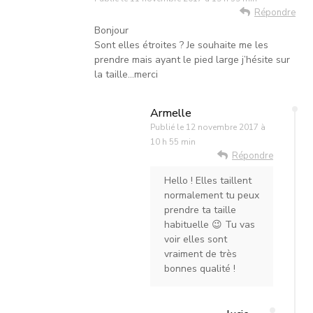
Répondre
Bonjour
Sont elles étroites ? Je souhaite me les
prendre mais ayant le pied large j’hésite sur
la taille…merci
Armelle
Publié le
12 novembre 2017 à
10 h 55 min
Répondre
Hello ! Elles taillent
normalement tu peux
prendre ta taille
habituelle 😉 Tu vas
voir elles sont
vraiment de très
bonnes qualité !