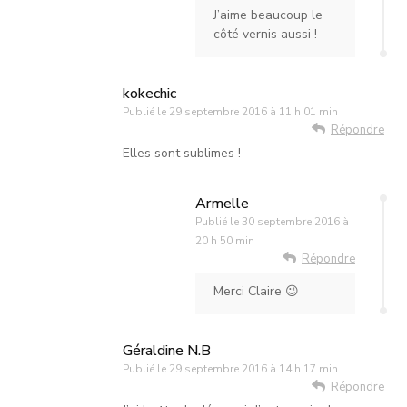
J’aime beaucoup le
côté vernis aussi !
kokechic
Publié le
29 septembre 2016 à 11 h 01 min
Répondre
Elles sont sublimes !
Armelle
Publié le
30 septembre 2016 à
20 h 50 min
Répondre
Merci Claire 😉
Géraldine N.B
Publié le
29 septembre 2016 à 14 h 17 min
Répondre