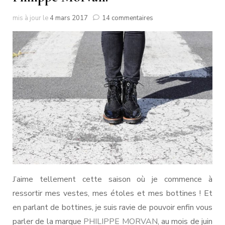
sur
mis à jour le
4 mars 2017
14 commentaires
Philippe
Morvan.
J’aime tellement cette saison où je commence à
ressortir mes vestes, mes étoles et mes bottines ! Et
en parlant de bottines, je suis ravie de pouvoir enfin vous
parler de la marque
PHILIPPE MORVAN
, au mois de juin