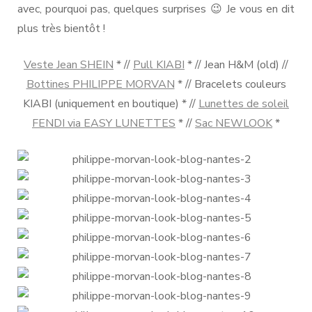
avec, pourquoi pas, quelques surprises 😉 Je vous en dit
plus très bientôt !
Veste Jean SHEIN
* //
Pull KIABI
* // Jean H&M (old) //
Bottines PHILIPPE MORVAN
* // Bracelets couleurs
KIABI (uniquement en boutique) * //
Lunettes de soleil
FENDI via EASY LUNETTES
* //
Sac NEWLOOK
*