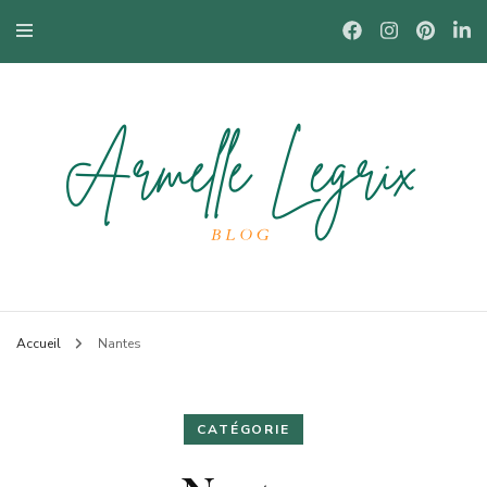
Blog mode à Nantes, lifestyle, beauté et bons plans.
Armelle
Accueil
Nantes
CATÉGORIE