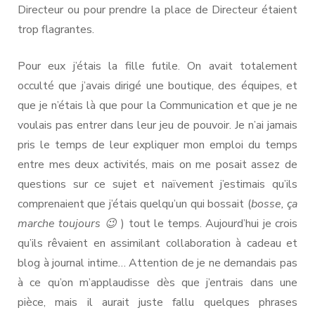
Directeur ou pour prendre la place de Directeur étaient
trop flagrantes.
Pour eux j’étais la fille futile. On avait totalement
occulté que j’avais dirigé une boutique, des équipes, et
que je n’étais là que pour la Communication et que je ne
voulais pas entrer dans leur jeu de pouvoir. Je n’ai jamais
pris le temps de leur expliquer mon emploi du temps
entre mes deux activités, mais on me posait assez de
questions sur ce sujet et naïvement j’estimais qu’ils
comprenaient que j’étais quelqu’un qui bossait (
bosse, ça
marche toujours 😉
) tout le temps. Aujourd’hui je crois
qu’ils rêvaient en assimilant collaboration à cadeau et
blog à journal intime… Attention de je ne demandais pas
à ce qu’on m’applaudisse dès que j’entrais dans une
pièce, mais il aurait juste fallu quelques phrases