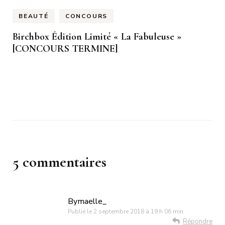
BEAUTÉ
CONCOURS
Birchbox Édition Limité « La Fabuleuse »
[CONCOURS TERMINE]
5 commentaires
Bymaelle_
Publié le
2 septembre 2018 à 19 h 06 min
Répondre