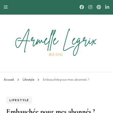
Blog mode à Nantes, lifestyle, beauté et bons plans.
Armelle
Accueil
Lifestyle
Embauchée pour mes abonnés ?
LIFESTYLE
Embauchée pour mes abonnés ?