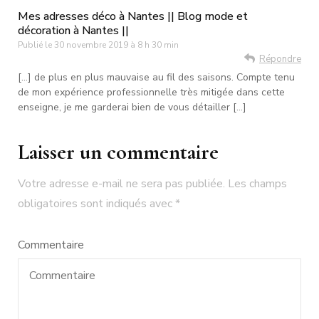
Mes adresses déco à Nantes || Blog mode et
décoration à Nantes ||
Publié le
30 novembre 2019 à 8 h 30 min
Répondre
[…] de plus en plus mauvaise au fil des saisons. Compte tenu
de mon expérience professionnelle très mitigée dans cette
enseigne, je me garderai bien de vous détailler […]
Laisser un commentaire
Votre adresse e-mail ne sera pas publiée.
Les champs
obligatoires sont indiqués avec
*
Commentaire