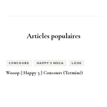
Articles populaires
CONCOURS
HAPPY 3 MOCA
LOOK
Wooop || Happy 3 || Concours (Terminé)