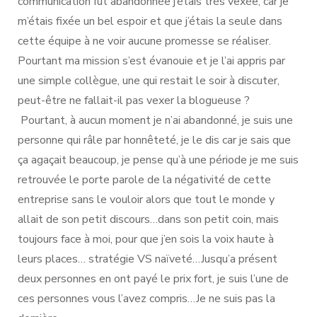
communication fut abandonnée j’étais très vexée, car je
m’étais fixée un bel espoir et que j’étais la seule dans
cette équipe à ne voir aucune promesse se réaliser.
Pourtant ma mission s’est évanouie et je l’ai appris par
une simple collègue, une qui restait le soir à discuter,
peut-être ne fallait-il pas vexer la blogueuse ?
Pourtant, à aucun moment je n’ai abandonné, je suis une
personne qui râle par honnêteté, je le dis car je sais que
ça agaçait beaucoup, je pense qu’à une période je me suis
retrouvée le porte parole de la négativité de cette
entreprise sans le vouloir alors que tout le monde y
allait de son petit discours…dans son petit coin, mais
toujours face à moi, pour que j’en sois la voix haute à
leurs places… stratégie VS naïveté…Jusqu’a présent
deux personnes en ont payé le prix fort, je suis l’une de
ces personnes vous l’avez compris…Je ne suis pas la