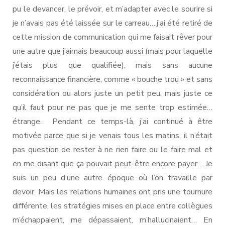
pu le devancer, le prévoir, et m’adapter avec le sourire si
je n’avais pas été laissée sur le carreau….j’ai été retiré de
cette mission de communication qui me faisait rêver pour
une autre que j’aimais beaucoup aussi (mais pour laquelle
j’étais plus que qualifiée), mais sans aucune
reconnaissance financière, comme « bouche trou » et sans
considération ou alors juste un petit peu, mais juste ce
qu’il faut pour ne pas que je me sente trop estimée…
étrange. Pendant ce temps-là, j’ai continué à être
motivée parce que si je venais tous les matins, il n’était
pas question de rester à ne rien faire ou le faire mal et
en me disant que ça pouvait peut-être encore payer… Je
suis un peu d’une autre époque où l’on travaille par
devoir. Mais les relations humaines ont pris une tournure
différente, les stratégies mises en place entre collègues
m’échappaient, me dépassaient, m’hallucinaient… En