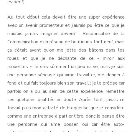
évident
).
Au tout début cela devait être une super expérience
avec un avenir prometteur et j’aurais pu être ce que je
n’aurais jamais imaginer devenir : Responsable de la
Communication d’un réseau de boutiques tout neuf, mais
ça c’était avant qu’on me jette des bâtons dans les
roues et que je ne déchante de ce « miroir aux
alouettes ». Je suis sûrement un peu naïve, mais je suis
une personne sérieuse qui aime travailler, me donner à
fond et qui fait toujours bien son travail ; je le précise car
parfois on a pu, au sein de cette expérience, remettre
ces quelques qualités en doute. Après tout, j’avais ce
travail plus mon activité de blogueuse que je considère
comme une entreprise à part entière, donc je pense être
une personne qui aime bosser, oui car être auto-