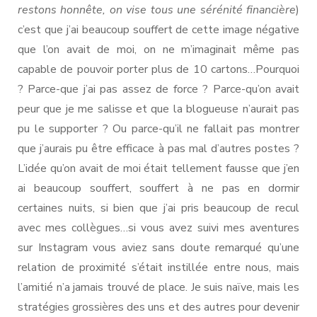
restons honnête, on vise tous une sérénité financière
)
c’est que j’ai beaucoup souffert de cette image négative
que l’on avait de moi, on ne m’imaginait même pas
capable de pouvoir porter plus de 10 cartons…Pourquoi
? Parce-que j’ai pas assez de force ? Parce-qu’on avait
peur que je me salisse et que la blogueuse n’aurait pas
pu le supporter ? Ou parce-qu’il ne fallait pas montrer
que j’aurais pu être efficace à pas mal d’autres postes ?
L’idée qu’on avait de moi était tellement fausse que j’en
ai beaucoup souffert, souffert à ne pas en dormir
certaines nuits, si bien que j’ai pris beaucoup de recul
avec mes collègues…si vous avez suivi mes aventures
sur Instagram vous aviez sans doute remarqué qu’une
relation de proximité s’était instillée entre nous, mais
l’amitié n’a jamais trouvé de place. Je suis naïve, mais les
stratégies grossières des uns et des autres pour devenir