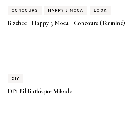
CONCOURS
HAPPY 3 MOCA
LOOK
Bizzbee || Happy 3 Moca || Concours (Terminé)
DIY
DIY Bibliothèque Mikado