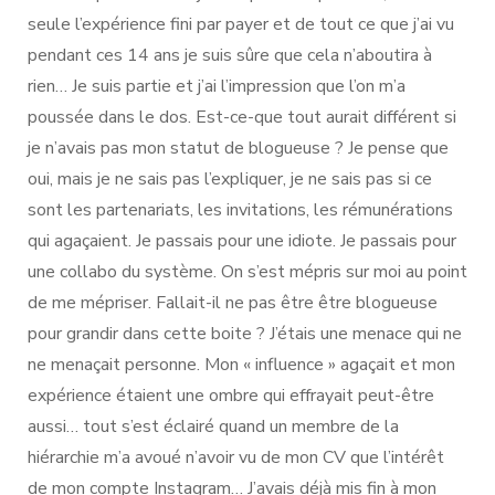
seule l’expérience fini par payer et de tout ce que j’ai vu
pendant ces 14 ans je suis sûre que cela n’aboutira à
rien… Je suis partie et j’ai l’impression que l’on m’a
poussée dans le dos. Est-ce-que tout aurait différent si
je n’avais pas mon statut de blogueuse ? Je pense que
oui, mais je ne sais pas l’expliquer, je ne sais pas si ce
sont les partenariats, les invitations, les rémunérations
qui agaçaient. Je passais pour une idiote. Je passais pour
une collabo du système. On s’est mépris sur moi au point
de me mépriser. Fallait-il ne pas être être blogueuse
pour grandir dans cette boite ? J’étais une menace qui ne
ne menaçait personne. Mon « influence » agaçait et mon
expérience étaient une ombre qui effrayait peut-être
aussi… tout s’est éclairé quand un membre de la
hiérarchie m’a avoué n’avoir vu de mon CV que l’intérêt
de mon compte Instagram… J’avais déjà mis fin à mon