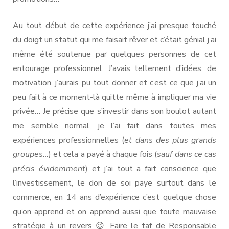
Au tout début de cette expérience j’ai presque touché
du doigt un statut qui me faisait rêver et c’était génial j’ai
même été soutenue par quelques personnes de cet
entourage professionnel. J’avais tellement d’idées, de
motivation, j’aurais pu tout donner et c’est ce que j’ai un
peu fait à ce moment-là quitte même à impliquer ma vie
privée… Je précise que s’investir dans son boulot autant
me semble normal, je l’ai fait dans toutes mes
expériences professionnelles (
et dans des plus grands
groupes…
) et cela a payé à chaque fois (
sauf dans ce cas
précis évidemment
) et j’ai tout a fait conscience que
l’investissement, le don de soi paye surtout dans le
commerce, en 14 ans d’expérience c’est quelque chose
qu’on apprend et on apprend aussi que toute mauvaise
stratégie à un revers 😉 Faire le taf de Responsable