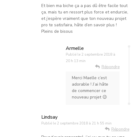
Et bien ma biche ça a pas dû être facile tout
ça, mais tu en ressort plus force et endurcie,
et j’espère vraiment que ton nouveau projet
pro te satisfaira, hâte d’en savoir plus !
Pleins de bisous
Armelle
Publié le
2 septembre 2018 à
20 h 13 min
Répondre
Merci Maelle c’est
adorable ! J’ai hâte
de commencer ce
nouveau projet 😉
Lindsay
Publié le
2 septembre 2018 à 21 h 55 min
Répondre