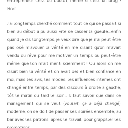
entrepreneur c’est du boulot, même si c’est un blog !
Bref.
J’ai longtemps cherché comment tout ce qui se passait si
bien au début a pu aussi vite se casser la gueule…enfin
quand je dis longtemps, je veux dire que je n’ai peut être
pas osé m’avouer la vérité en me disant qu’on m’avait
vendu du rêve pour me motiver un temps ou peut-être
même que l’on m’ait menti sciemment ! Ou alors on me
disait bien la vérité et on avait bel et bien confiance en
moi, mais les avis, les modes, les influences internes ont
changé entre temps, par des discours à droite a gauche,
tôt le matin ou tard le soir… Il faut savoir que dans ce
management qui se veut (
voulait, ça a déjà changé
)
moderne, on se doit de passer ses soirées ensemble, au
bar avec les patrons, après le travail, pour grappiller les
promotions…