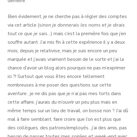
dernière.
Bien évidement, je ne cherche pas à régler des comptes
via cet article (
sinon je donnerais les noms et je dirais
tout ce que je sais…
) mais c’est la première fois que j’en
souffre autant. J’ai mis fin à cette expérience il y a deux
mois, depuis je relativise, mais je suis encore un peu
marquée et j’avais vraiment besoin de le sortir et j’ai la
chance d’avoir un blog alors pourquoi ne pas m’exprimer
ici ?! Surtout que vous êtes encore tellement
nombreuses à me poser des questions sur cette
aventure…je ne dis pas que je n’ai pas mes torts dans
cette affaire, j’aurais du m’ouvrir un peu plus mais en
même temps sur un lieu de travail, on bosse non ? J’ai dû
mal à faire semblant, faire croire que l’on est plus que
des collègues, des patrons/employés…j’ai des amis, pas
besoin de passer toutes mes soirées et week-end avec