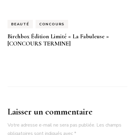
BEAUTÉ
CONCOURS
Birchbox Édition Limité « La Fabuleuse »
[CONCOURS TERMINE]
Laisser un commentaire
Votre adresse e-mail ne sera pas publiée.
Les champs
obligatoires sont indiqués avec
*