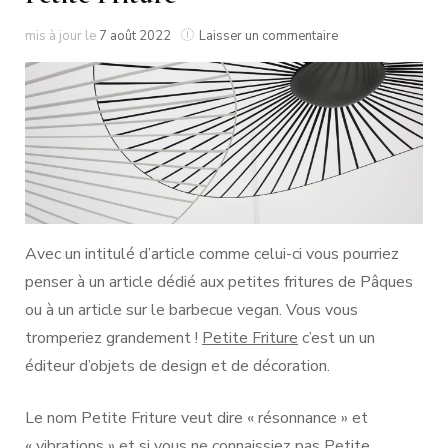
sur
mis à jour le
7 août 2022
Laisser un commentaire
Petite
Friture
Avec un intitulé d’article comme celui-ci vous pourriez
penser à un article dédié aux petites fritures de Pâques
ou à un article sur le barbecue vegan. Vous vous
tromperiez grandement !
Petite Friture
c’est un un
éditeur d’objets de design et de décoration.
Le nom Petite Friture veut dire « résonnance » et
« vibrations » et si vous ne connaissiez pas
Petite