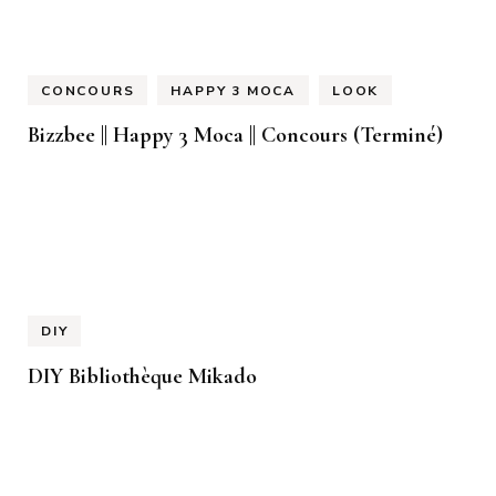
CONCOURS
HAPPY 3 MOCA
LOOK
Bizzbee || Happy 3 Moca || Concours (Terminé)
DIY
DIY Bibliothèque Mikado