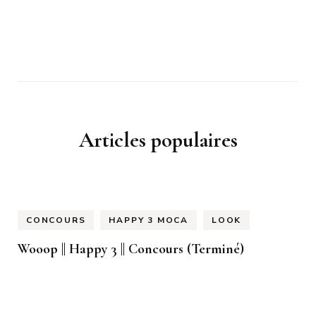
Articles populaires
CONCOURS
HAPPY 3 MOCA
LOOK
Wooop || Happy 3 || Concours (Terminé)