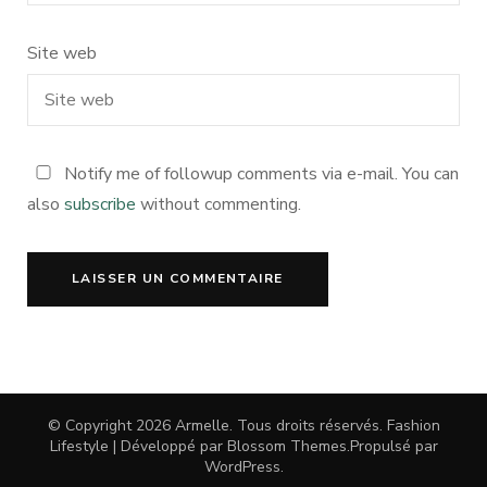
Site web
Notify me of followup comments via e-mail. You can
also
subscribe
without commenting.
© Copyright 2026
Armelle
. Tous droits réservés.
Fashion
Lifestyle | Développé par
Blossom Themes
.Propulsé par
WordPress
.