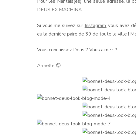
Pour les Nantais(es), une seule adresse, la 
DEUS EX MACHINA.
Si vous me suivez sur
Instagram
, vous avez d
eu la dernière paire de 39 de toute la ville ! M
Vous connaissez Deus ? Vous aimez ?
Armelle
😉