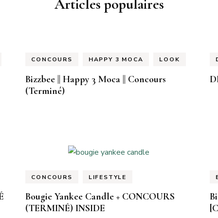
Articles populaires
CONCOURS
HAPPY 3 MOCA
LOOK
Bizzbee || Happy 3 Moca || Concours
D
(Terminé)
CONCOURS
LIFESTYLE
É
Bougie Yankee Candle + CONCOURS
Bi
(TERMINÉ) INSIDE
[