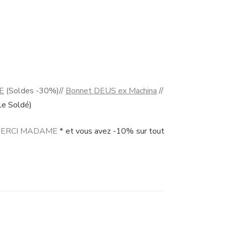
E
(Soldes -30%)//
Bonnet DEUS ex Machina
//
cle Soldé)
ERCI MADAME
*
et vous avez -10% sur tout