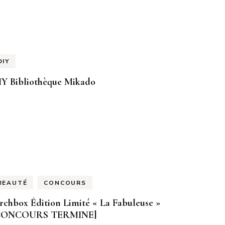
DIY
IY Bibliothèque Mikado
BEAUTÉ
CONCOURS
rchbox Édition Limité « La Fabuleuse »
CONCOURS TERMINE]