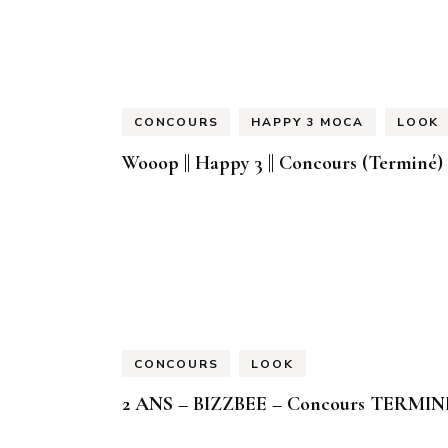
CONCOURS
HAPPY 3 MOCA
LOOK
Wooop || Happy 3 || Concours (Terminé)
CONCOURS
LOOK
2 ANS – BIZZBEE – Concours TERMIN