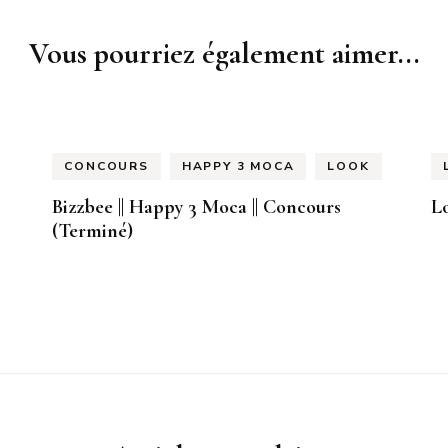
Vous pourriez également aimer...
CONCOURS
HAPPY 3 MOCA
LOOK
Bizzbee || Happy 3 Moca || Concours
Lo
(Terminé)