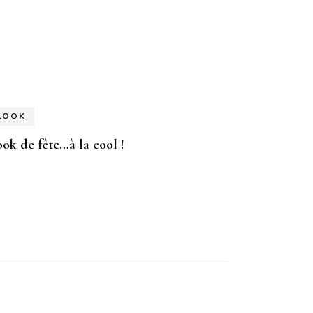
LOOK
ok de fête…à la cool !