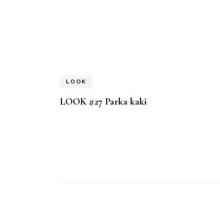
Navigation
d'article
LOOK
LOOK #27 Parka kaki