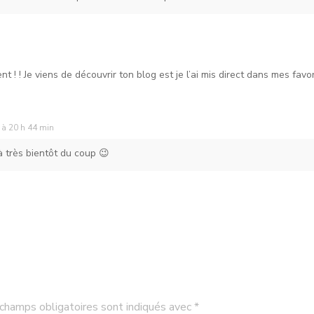
nt ! ! Je viens de découvrir ton blog est je l’ai mis direct dans mes favoris
 à 20 h 44 min
à très bientôt du coup 😉
champs obligatoires sont indiqués avec
*