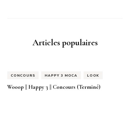
Articles populaires
CONCOURS
HAPPY 3 MOCA
LOOK
Wooop || Happy 3 || Concours (Terminé)