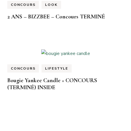
CONCOURS
LOOK
2 ANS – BIZZBEE – Concours TERMINÉ
CONCOURS
LIFESTYLE
Bougie Yankee Candle + CONCOURS
(TERMINÉ) INSIDE