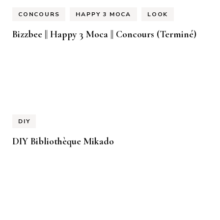
CONCOURS
HAPPY 3 MOCA
LOOK
Bizzbee || Happy 3 Moca || Concours (Terminé)
DIY
DIY Bibliothèque Mikado