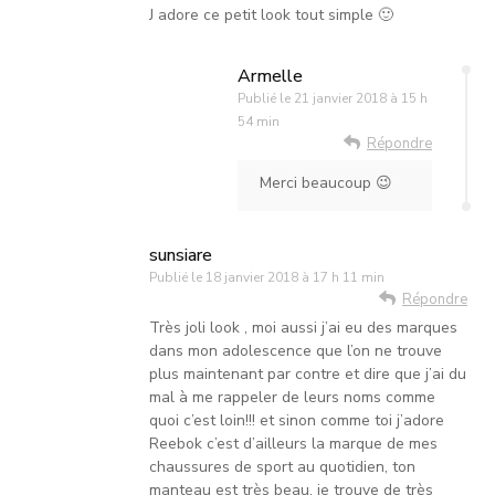
J adore ce petit look tout simple 🙂
Armelle
Publié le
21 janvier 2018 à 15 h
54 min
Répondre
Merci beaucoup 😉
sunsiare
Publié le
18 janvier 2018 à 17 h 11 min
Répondre
Très joli look , moi aussi j’ai eu des marques
dans mon adolescence que l’on ne trouve
plus maintenant par contre et dire que j’ai du
mal à me rappeler de leurs noms comme
quoi c’est loin!!! et sinon comme toi j’adore
Reebok c’est d’ailleurs la marque de mes
chaussures de sport au quotidien, ton
manteau est très beau, je trouve de très