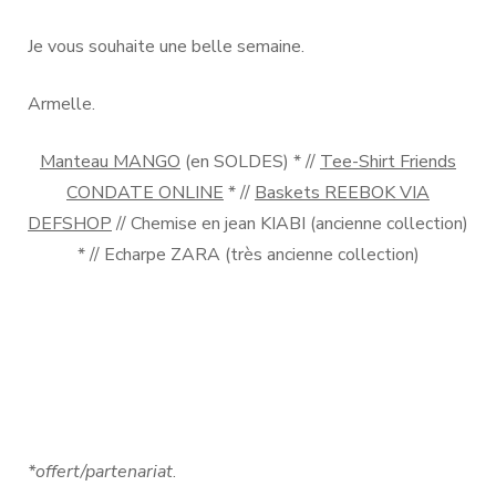
Je vous souhaite une belle semaine.
Armelle.
Manteau MANGO
(en SOLDES) * //
Tee-Shirt Friends
CONDATE ONLINE
* //
Baskets REEBOK VIA
DEFSHOP
// Chemise en jean KIABI (ancienne collection)
* // Echarpe ZARA (très ancienne collection)
*offert/partenariat
.