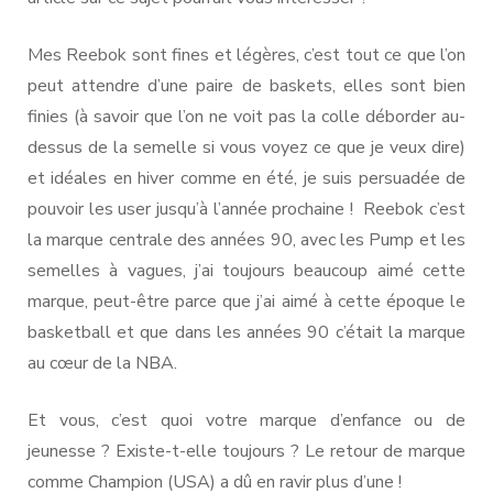
Mes Reebok sont fines et légères, c’est tout ce que l’on
peut attendre d’une paire de baskets, elles sont bien
finies (à savoir que l’on ne voit pas la colle déborder au-
dessus de la semelle si vous voyez ce que je veux dire)
et idéales en hiver comme en été, je suis persuadée de
pouvoir les user jusqu’à l’année prochaine ! Reebok c’est
la marque centrale des années 90, avec les Pump et les
semelles à vagues, j’ai toujours beaucoup aimé cette
marque, peut-être parce que j’ai aimé à cette époque le
basketball et que dans les années 90 c’était la marque
au cœur de la NBA.
Et vous, c’est quoi votre marque d’enfance ou de
jeunesse ? Existe-t-elle toujours ? Le retour de marque
comme Champion (USA) a dû en ravir plus d’une !