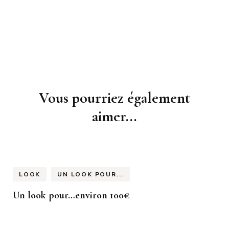
Navigation
Vous pourriez également
d'article
aimer...
LOOK
UN LOOK POUR...
Un look pour…environ 100€