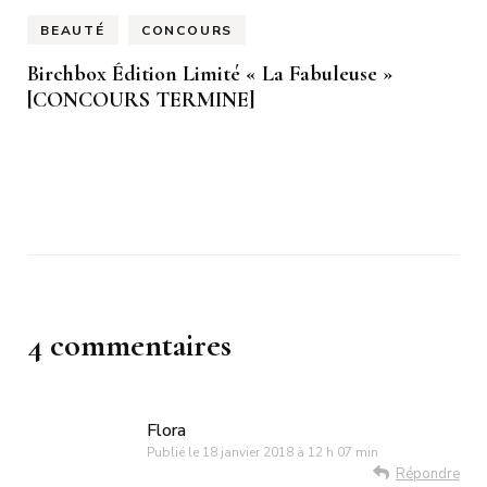
BEAUTÉ
CONCOURS
Birchbox Édition Limité « La Fabuleuse »
[CONCOURS TERMINE]
4 commentaires
Flora
Publié le
18 janvier 2018 à 12 h 07 min
Répondre