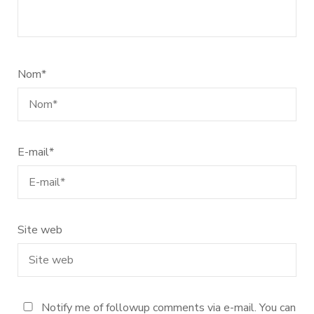
Nom
*
E-mail
*
Site web
Notify me of followup comments via e-mail. You can