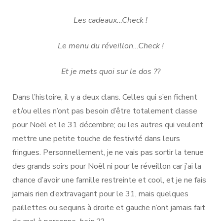
100
€
Les cadeaux…Check !
Le menu du réveillon…Check !
Et je mets quoi sur le dos ??
Dans l’histoire, il y a deux clans. Celles qui s’en fichent
et/ou elles n’ont pas besoin d’être totalement classe
pour Noël et le 31 décembre; ou les autres qui veulent
mettre une petite touche de festivité dans leurs
fringues. Personnellement, je ne vais pas sortir la tenue
des grands soirs pour Noël ni pour le réveillon car j’ai la
chance d’avoir une famille restreinte et cool, et je ne fais
jamais rien d’extravagant pour le 31, mais quelques
paillettes ou sequins à droite et gauche n’ont jamais fait