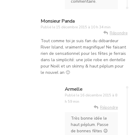
commentaire.
Monsieur Panda
Publié le
15 décembre 2015 à 10 h 34 min
Répondre
Tout comme toi je suis fan du débardeur
River Island, vraiment magnifique! Ne faisant
rien de sensationnel pour les fêtes je ferrais
dans la simplicité: une jolie robe en dentelle
pour Noël et un skinny & haut péplum pour
le nouvel an 🙂
Armelle
Publié le
16 décembre 2015 à 8
h 59 min
Répondre
Très bonne idée le
haut péplum. Passe
de bonnes fêtes 😉