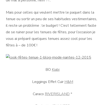
de mal à personne,
hein
??..
Mais pour celles qui veulent mettre le paquet dans la
tenue ou sortir un peu de ses habitudes vestimentaires,
il reste un problème : le budget ! C’est tellement facile
de se ruiner pour les tenues de fêtes, pour l’occasion je
vous ai préparé quelques tenues assez cool pour les
fêtes à – de 100€ !
BO
Kiabi
Leggings Effet Cuir
H&M
Caraco
RIVERISLAND
*