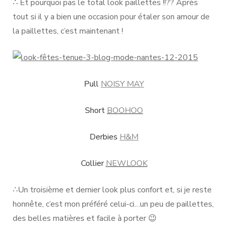
∴ Et pourquoi pas le total look paillettes !!?? Après
tout si il y a bien une occasion pour étaler son amour de
la paillettes, c’est maintenant !
Pull
NOISY MAY
Short
BOOHOO
Derbies
H&M
Collier
NEWLOOK
∴Un troisième et dernier look plus confort et, si je reste
honnête, c’est mon préféré celui-ci…un peu de paillettes,
des belles matières et facile à porter 😉