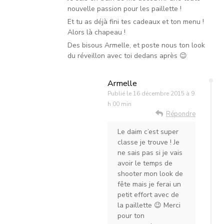
nouvelle passion pour les paillette !
Et tu as déjà fini tes cadeaux et ton menu !
Alors là chapeau !
Des bisous Armelle, et poste nous ton look
du réveillon avec toi dedans après 😉
Armelle
Publié le
16 décembre 2015 à 9
h 00 min
Répondre
Le daim c’est super
classe je trouve ! Je
ne sais pas si je vais
avoir le temps de
shooter mon look de
fête mais je ferai un
petit effort avec de
la paillette 😉 Merci
pour ton