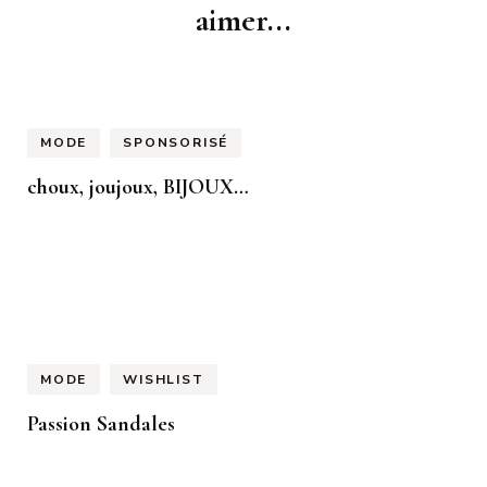
d'article
aimer...
MODE
SPONSORISÉ
choux, joujoux, BIJOUX…
MODE
WISHLIST
Passion Sandales