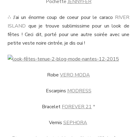
Pochette
JENNYFER
∴
J’ai un énorme coup de coeur pour le caraco
RIVER
ISLAND
que je trouve sublimissime pour un look de
fêtes ! Ceci dit, porté pour une autre soirée avec une
petite veste noire cintrée, je dis oui !
Robe
VERO MODA
Escarpins
MODRESS
Bracelet
FOREVER 21
*
Vernis
SEPHORA