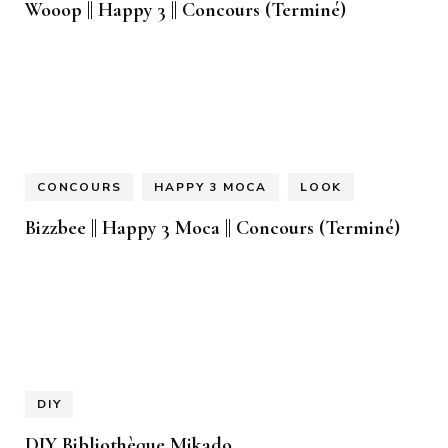
Wooop || Happy 3 || Concours (Terminé)
CONCOURS
HAPPY 3 MOCA
LOOK
Bizzbee || Happy 3 Moca || Concours (Terminé)
DIY
DIY Bibliothèque Mikado