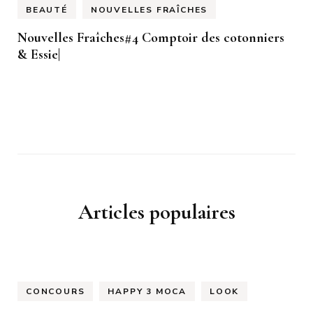
BEAUTÉ
NOUVELLES FRAÎCHES
Nouvelles Fraîches#4 Comptoir des cotonniers
& Essie|
Articles populaires
CONCOURS
HAPPY 3 MOCA
LOOK