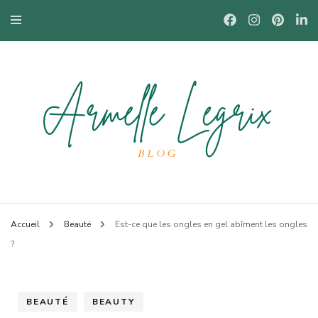
Blog mode à Nantes, lifestyle, beauté et bons plans.
Armelle
Accueil
Beauté
Est-ce que les ongles en gel abîment les ongles
?
BEAUTÉ
BEAUTY