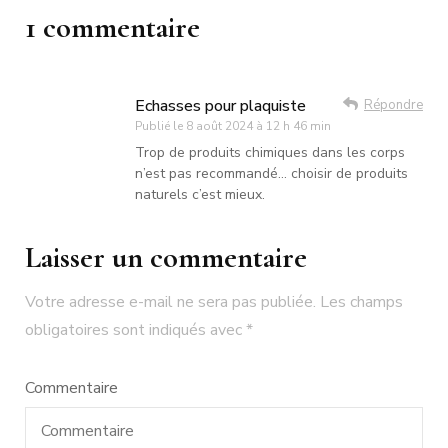
1 commentaire
Echasses pour plaquiste
Répondre
Publié le
8 août 2024 à 12 h 46 min
Trop de produits chimiques dans les corps
n’est pas recommandé… choisir de produits
naturels c’est mieux.
Laisser un commentaire
Votre adresse e-mail ne sera pas publiée.
Les champs
obligatoires sont indiqués avec
*
Commentaire