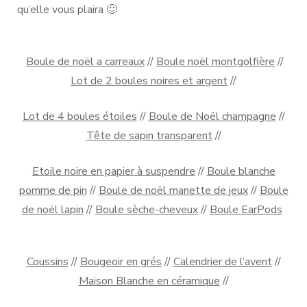
qu’elle vous plaira 🙂
Boule de noël a carreaux
//
Boule noël montgolfière
//
Lot de 2 boules noires et argent
//
Lot de 4 boules étoiles
//
Boule de Noël champagne
//
Tête de sapin transparent
//
Etoile noire en papier à suspendre
//
Boule blanche
pomme de pin
//
Boule de noël manette de jeux
//
Boule
de noël lapin
//
Boule sèche-cheveux
//
Boule EarPods
Coussins
//
Bougeoir en grés
//
Calendrier de l’avent
//
Maison Blanche en céramique
//