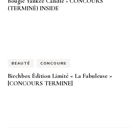
Bougie Yankee Candle + CONCOURS
(TERMINÉ) INSIDE
BEAUTÉ
CONCOURS
Birchbox Édition Limité « La Fabuleuse »
[CONCOURS TERMINE]