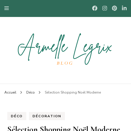
Blog mode à Nantes, lifestyle, beauté et bons plans.
Armelle
Accueil
Déco
Sélection Shopping Noël Moderne
DÉCO
DÉCORATION
Sélection Shopping Noël Moderne