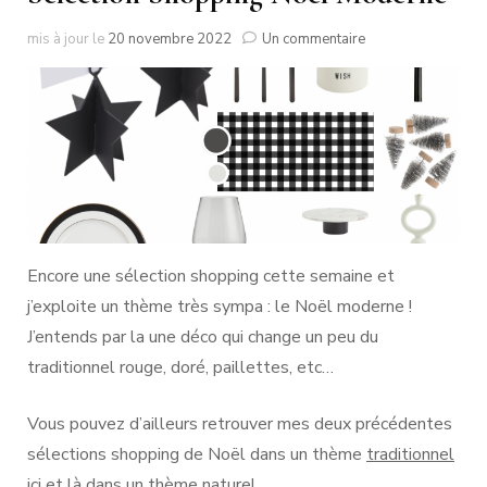
sur
mis à jour le
20 novembre 2022
Un commentaire
Sélection
Shopping
Noël
Moderne
Encore une sélection shopping cette semaine et
j’exploite un thème très sympa : le Noël moderne !
J’entends par la une déco qui change un peu du
traditionnel rouge, doré, paillettes, etc…
Vous pouvez d’ailleurs retrouver mes deux précédentes
sélections shopping de Noël dans un thème
traditionnel
ici
et
là dans un thème naturel
.