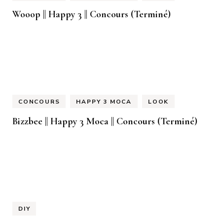
Wooop || Happy 3 || Concours (Terminé)
CONCOURS
HAPPY 3 MOCA
LOOK
Bizzbee || Happy 3 Moca || Concours (Terminé)
DIY