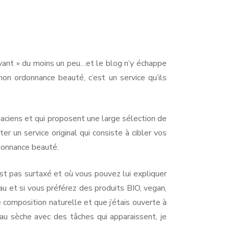
avant » du moins un peu…et le blog n’y échappe
n ordonnance beauté, c’est un service qu’ils
aciens et qui proposent une large sélection de
 un service original qui consiste à cibler vos
donnance beauté.
est pas surtaxé et où vous pouvez lui expliquer
u et si vous préférez des produits BIO, vegan,
 composition naturelle et que j’étais ouverte à
eau sèche avec des tâches qui apparaissent, je