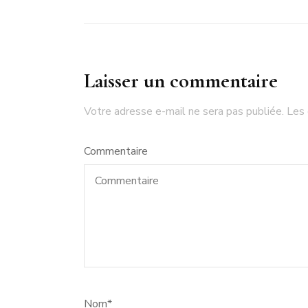
Laisser un commentaire
Votre adresse e-mail ne sera pas publiée.
Les 
Commentaire
Nom
*