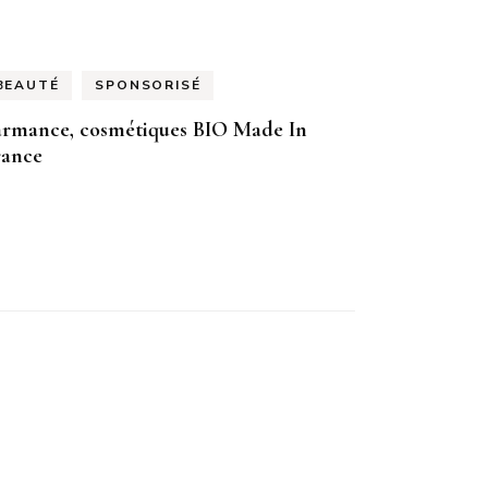
BEAUTÉ
SPONSORISÉ
armance, cosmétiques BIO Made In
rance