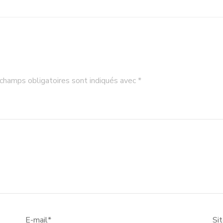
champs obligatoires sont indiqués avec
*
E-mail
*
Si