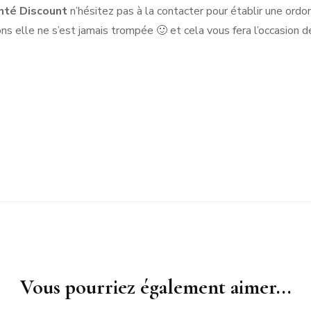
nté Discount
n’hésitez pas à la contacter pour établir une ord
ons elle ne s’est jamais trompée 🙂 et cela vous fera l’occasion 
Vous pourriez également aimer...