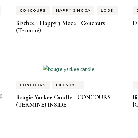
CONCOURS
HAPPY 3 MOCA
LOOK
Bizzbee || Happy 3 Moca || Concours
D
(Terminé)
CONCOURS
LIFESTYLE
É
Bougie Yankee Candle + CONCOURS
Bi
(TERMINÉ) INSIDE
[