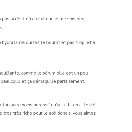
s pas si c’est dû au fait que je me sois peu
.
hydratante qui fait le boulot et pas trop riche
aquillante, comme le sérum elle est un peu
re beaucoup et ça démaquille parfaitement,
oujours moins agressif qu’un lait, j’en ai testé
 très très riche pour le soir donc si vous aimez