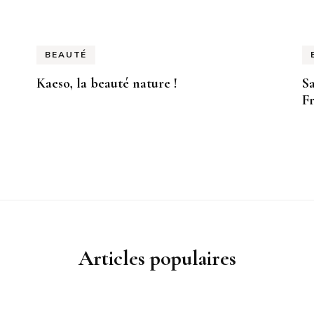
BEAUTÉ
Kaeso, la beauté nature !
S
F
Articles populaires