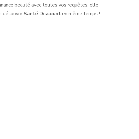
onnance beauté avec toutes vos requêtes, elle
de découvrir
Santé Discount
en même temps !