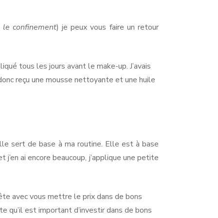
 le confinement
) je peux vous faire un retour
iqué tous les jours avant le make-up. J’avais
 donc reçu une mousse nettoyante et une huile
lle sert de base à ma routine. Elle est à base
et j’en ai encore beaucoup, j’applique une petite
nête avec vous mettre le prix dans de bons
e qu’il est important d’investir dans de bons