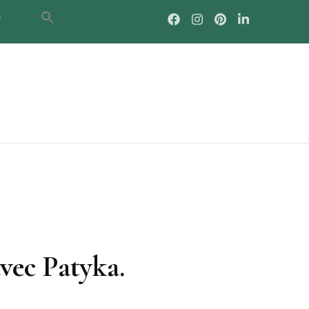
T
vec Patyka.