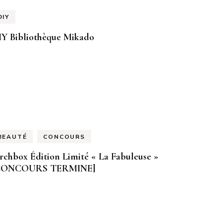
DIY
IY Bibliothèque Mikado
BEAUTÉ
CONCOURS
rchbox Édition Limité « La Fabuleuse »
CONCOURS TERMINE]