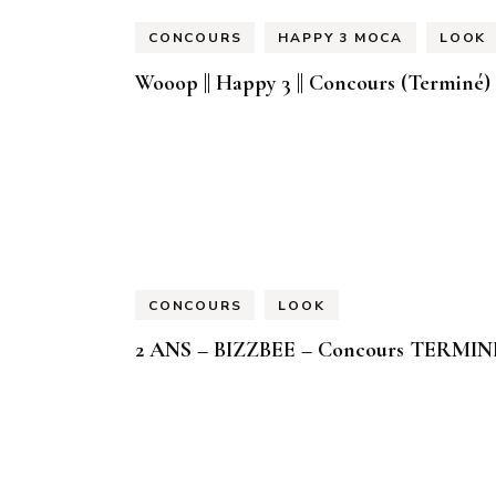
CONCOURS
HAPPY 3 MOCA
LOOK
Wooop || Happy 3 || Concours (Terminé)
CONCOURS
LOOK
2 ANS – BIZZBEE – Concours TERMIN