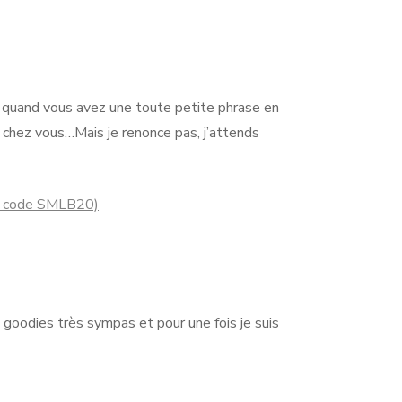
 quand vous avez une toute petite phrase en
 chez vous…Mais je renonce pas, j’attends
e code SMLB20)
 goodies très sympas et pour une fois je suis