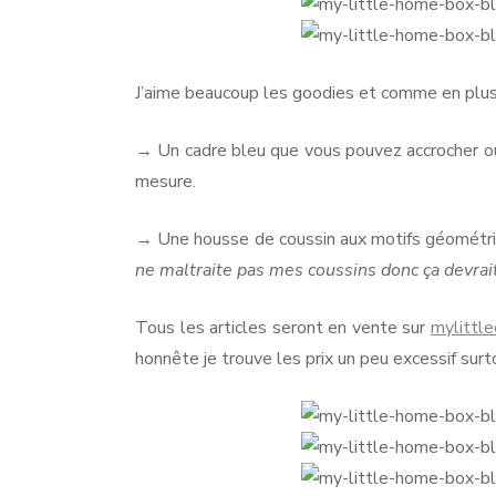
J’aime beaucoup les goodies et comme en plus 
→ Un cadre bleu que vous pouvez accrocher ou po
mesure.
→ Une housse de coussin aux motifs géométri
ne maltraite pas mes coussins donc ça devrait
Tous les articles seront en vente sur
mylittle
honnête je trouve les prix un peu excessif surt