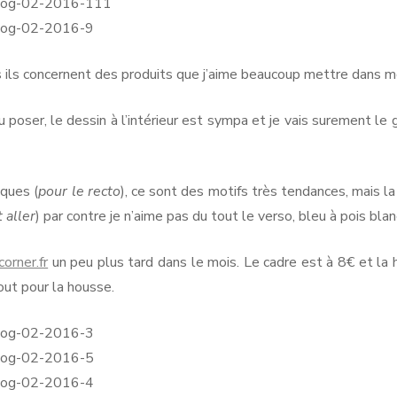
ils concernent des produits que j’aime beaucoup mettre dans mon
ser, le dessin à l’intérieur est sympa et je vais surement le ga
ques (
pour le recto
), ce sont des motifs très tendances, mais la
 aller
) par contre je n’aime pas du tout le verso, bleu à pois blan
corner.fr
un peu plus tard dans le mois. Le cadre est à 8€ et la 
out pour la housse.