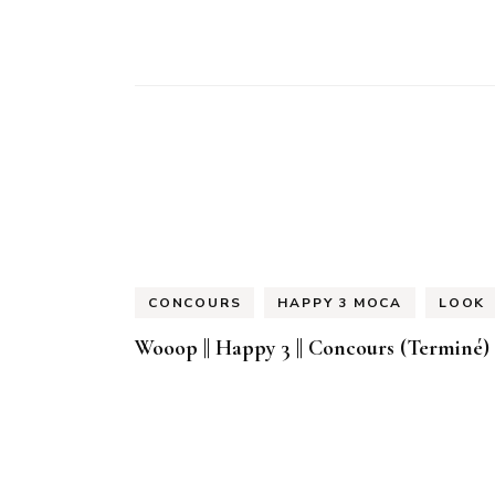
CONCOURS
HAPPY 3 MOCA
LOOK
Wooop || Happy 3 || Concours (Terminé)