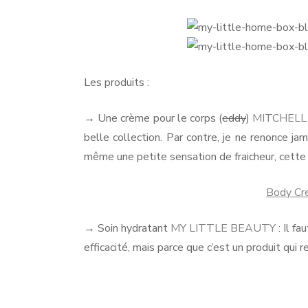
Les produits :
→ Une crème pour le corps (
eddy
)
MITCHELL
belle collection. Par contre, je ne renonce jam
même une petite sensation de fraicheur, cette 
Body Cr
→ Soin hydratant
MY LITTLE BEAUTY
: Il f
efficacité, mais parce que c’est un produit qui 