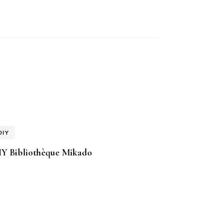
DIY
IY Bibliothèque Mikado