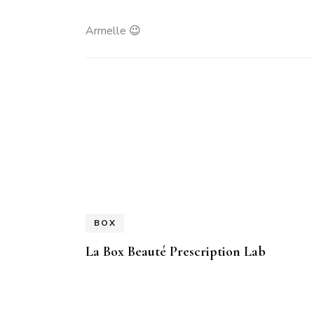
Armelle
😉
Navigation
d'article
BOX
La Box Beauté Prescription Lab