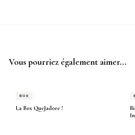
Vous pourriez également aimer...
BOX
La Box QueJadore !
B
In