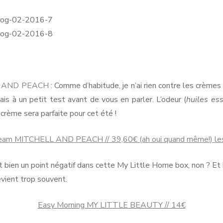
 AND PEACH
: Comme d’habitude, je n’ai rien contre les crèmes
ais à un petit test avant de vous en parler. L’odeur (
huiles ess
crème sera parfaite pour cet été !
eam MITCHELL AND PEACH // 39,60€ (ah oui quand même!) l
aut bien un point négatif dans cette My Little Home box, non ? Et
revient trop souvent.
Easy Morning MY LITTLE BEAUTY // 14€