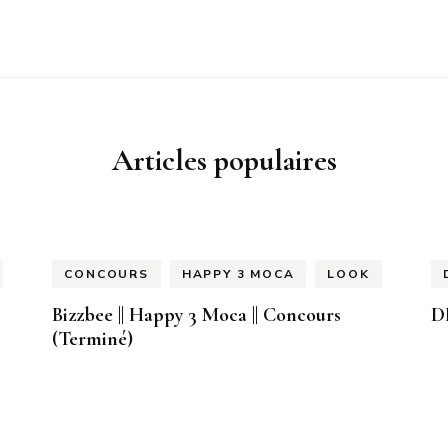
Articles populaires
CONCOURS
HAPPY 3 MOCA
LOOK
Bizzbee || Happy 3 Moca || Concours
D
(Terminé)