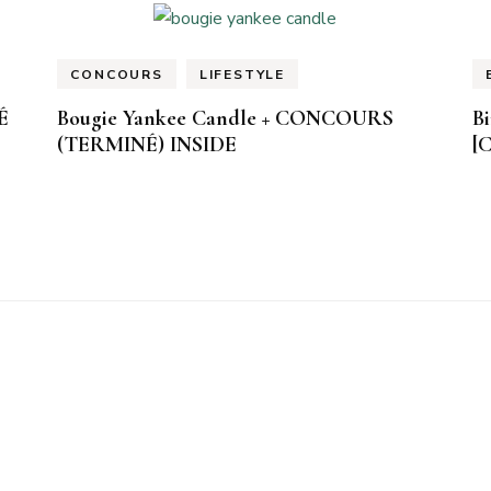
CONCOURS
LIFESTYLE
É
Bougie Yankee Candle + CONCOURS
Bi
(TERMINÉ) INSIDE
[