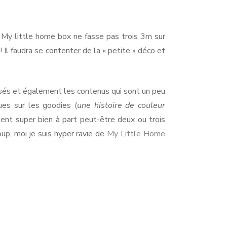
 My little home box ne fasse pas trois 3m sur
 Il faudra se contenter de la « petite » déco et
sés et également les contenus qui sont un peu
ques sur les goodies (
une histoire de couleur
iment super bien à part peut-être deux ou trois
oup, moi je suis hyper ravie de
My Little Home