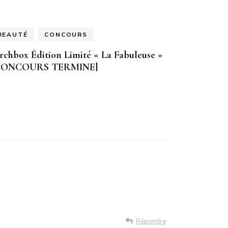
BEAUTÉ
CONCOURS
rchbox Édition Limité « La Fabuleuse »
CONCOURS TERMINE]
Répondre