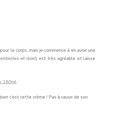
 pour le corps, mais je commence à en avoir une
entielles et miel
) est très agréable et laisse
es 180ml
 bien c’est cette crème ! Pas à cause de son