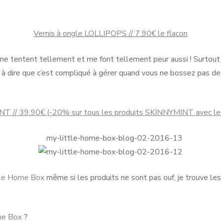
Vernis à ongle LOLLIPOPS // 7.90€ le flacon
me tentent tellement et me font tellement peur aussi ! Surtout
 à dire que c’est compliqué à gérer quand vous ne bossez pas de
T // 39.90€ (-20% sur tous les produits SKINNYMINT avec l
tle Home Box
même si les produits ne sont pas ouf, je trouve les
me Box
?