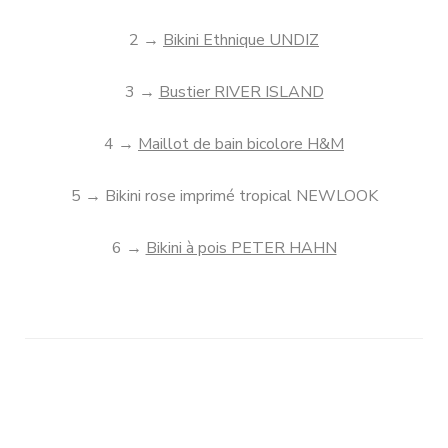
2 →
Bikini Ethnique UNDIZ
3 →
Bustier RIVER ISLAND
4 →
Maillot de bain bicolore H&M
5 → Bikini rose imprimé tropical NEWLOOK
6 →
Bikini à pois PETER HAHN