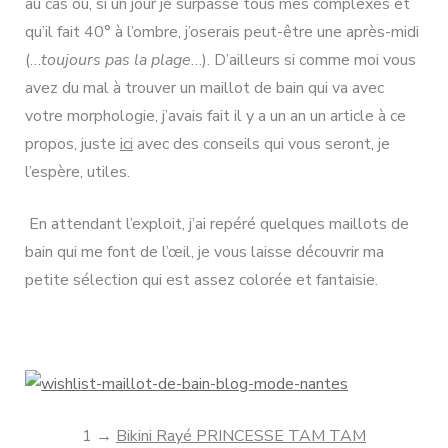
au cas ou, si un jour je surpasse tous mes complexes et
qu’il fait 40° à l’ombre, j’oserais peut-être une après-midi
(…
toujours pas la plage
…). D’ailleurs si comme moi vous
avez du mal à trouver un maillot de bain qui va avec
votre morphologie, j’avais fait il y a un an un article à ce
propos, juste
ici
avec des conseils qui vous seront, je
l’espère, utiles.
En attendant l’exploit, j’ai repéré quelques maillots de
bain qui me font de l’œil, je vous laisse découvrir ma
petite sélection qui est assez colorée et fantaisie.
1 →
Bikini Rayé PRINCESSE TAM TAM