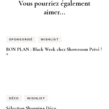
Navigation
Vous pourriez également
d'article
aimer...
SPONSORISÉ
WISHLIST
BON PLAN : Black Week chez Showroom Privé !
*
DÉCO
WISHLIST
Sélection Shopping Déco