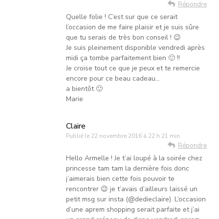
Répondre
Quelle folie ! C’est sur que ce serait
l’occasion de me faire plaisir et je suis sûre
que tu serais de très bon conseil ! 😉
Je suis pleinement disponible vendredi après
midi ça tombe parfaitement bien 🙂 !!
Je croise tout ce que je peux et te remercie
encore pour ce beau cadeau…
a bientôt 🙂
Marie
Claire
Publié le
22 novembre 2016 à 22 h 21 min
Répondre
Hello Armelle ! Je t’ai loupé à la soirée chez
princesse tam tam la dernière fois donc
j’aimerais bien cette fois pouvoir te
rencontrer 😉 je t’avais d’ailleurs laissé un
petit msg sur insta (@dedieclaire). L’occasion
d’une aprem shopping serait parfaite et j’ai