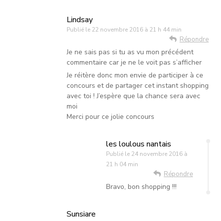
Lindsay
Publié le
22 novembre 2016 à 21 h 44 min
Répondre
Je ne sais pas si tu as vu mon précédent
commentaire car je ne le voit pas s’afficher
Je réitère donc mon envie de participer à ce
concours et de partager cet instant shopping
avec toi ! J’espère que la chance sera avec
moi
Merci pour ce jolie concours
les loulous nantais
Publié le
24 novembre 2016 à
21 h 04 min
Répondre
Bravo, bon shopping !!!
Sunsiare