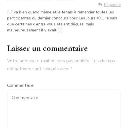
Répondre
[…] va bien quand même et je tenais à remercier toutes les
participantes du dernier concours pour Les Jours XXL, je sais
que certaines d’entre vous étaient déçues, mais
malheureusement il y avait […]
Laisser un commentaire
Votre adresse e-mail ne sera pas publiée.
Les champs
obligatoires sont indiqués avec
*
Commentaire