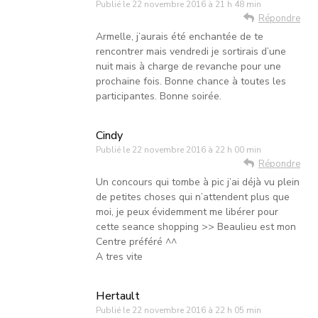
Publié le
22 novembre 2016 à 21 h 48 min
Répondre
Armelle, j’aurais été enchantée de te
rencontrer mais vendredi je sortirais d’une
nuit mais à charge de revanche pour une
prochaine fois. Bonne chance à toutes les
participantes. Bonne soirée.
Cindy
Publié le
22 novembre 2016 à 22 h 00 min
Répondre
Un concours qui tombe à pic j’ai déjà vu plein
de petites choses qui n’attendent plus que
moi, je peux évidemment me libérer pour
cette seance shopping >> Beaulieu est mon
Centre préféré ^^
A tres vite
Hertault
Publié le
22 novembre 2016 à 22 h 05 min