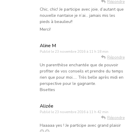
Répondre
Chic, chic! Je participe avec joie, d’autant que
nouvelle nantaise je n’ai… jamais mis les
pieds à beaulieu!!
Merci!
Aline M
Publié le
23 novembre 2016 à 11 h 18 min
Répondre
Un parenthèse enchantée que de pouvoir
profiter de vos conseils et prendre du temps
rien que pour moi….. Très belle après midi en
perspective pour le gagnante.
Bisettes
Alizée
Publié le
23 novembre 2016 à 11 h 42 min
Répondre
Haaaaa yes ! Je participe avec grand plaisir
🙂 🙂