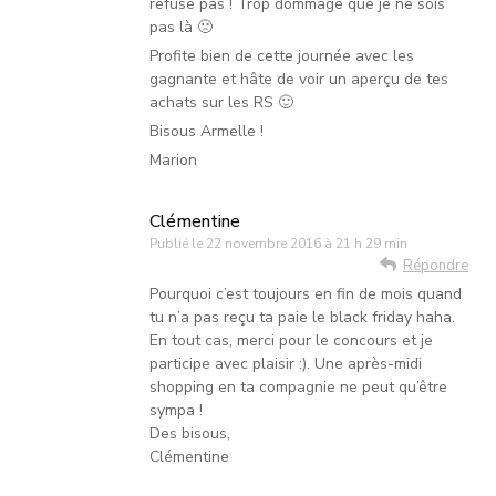
refuse pas ! Trop dommage que je ne sois
pas là 🙁
Profite bien de cette journée avec les
gagnante et hâte de voir un aperçu de tes
achats sur les RS 🙂
Bisous Armelle !
Marion
Clémentine
Publié le
22 novembre 2016 à 21 h 29 min
Répondre
Pourquoi c’est toujours en fin de mois quand
tu n’a pas reçu ta paie le black friday haha.
En tout cas, merci pour le concours et je
participe avec plaisir :). Une après-midi
shopping en ta compagnie ne peut qu’être
sympa !
Des bisous,
Clémentine