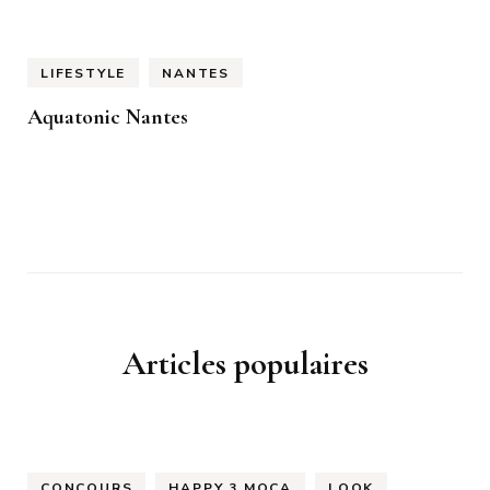
LIFESTYLE
NANTES
Aquatonic Nantes
Articles populaires
CONCOURS
HAPPY 3 MOCA
LOOK