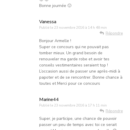
Bonne journée 🙂
Vanessa
Publié le
23 novembre 2016 à 14 h 48 min
Répondre
Bonjour Armelle !
Super ce concours qui ne pouvait pas
tomber mieux. Un grand besoin de
renouveler ma garde robe et avoir tes
conseils vestimentaires seraient top !
L’occasion aussi de passer une après-midi à
papoter et de se rencontrer. Bonne chance à
toutes et Merci pour ce concours
Marine44
Publié le
23 novembre 2016 à 17 h 11 min
Répondre
Super, je participe, une chance de pouvoir
passer un peu de temps avec toi ce serait