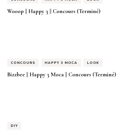
Wooop || Happy 3 || Concours (Terminé)
CONCOURS
HAPPY 3 MOCA
LOOK
Bizzbee || Happy 3 Moca || Concours (Terminé)
DIY