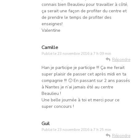
connais bien Beaulieu pour travailler à côté,
ça serait une façon de profiter du centre et
de prendre le temps de profiter des
enseignes!
Valentine
Camille
Publié le
23 novembre 2016 à 7 h 09 min
Répondre
Han je participe je participe !!! Ça me ferait
super plaisir de passer cet après midi en ta
compagnie !!! 🙂 En passant sur 2 ans passés
à Nantes je n’ai jamais été au centre
Beaulieu !
Une belle journée à toi et merci pour ce
super concours !
Guil
Publié le
23 novembre 2016 à 7 h 25 min
Répondre