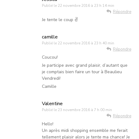
Publié le
22 novembre 2016 à 23 h 14 min
Répondre
Je tente le coup ✌️
camille
Publié le
22 novembre 2016 à 23 h 40 min
Répondre
Coucou!
Je participe avec grand plaisir, d’autant que
je comptais bien faire un tour à Beaulieu
Vendredi!
Camille
Valentine
Publié le
23 novembre 2016 à 7 h 00 min
Répondre
Hello!
Un après midi shopping ensemble me ferait
tellement plaisir alors je tente ma chance! Je