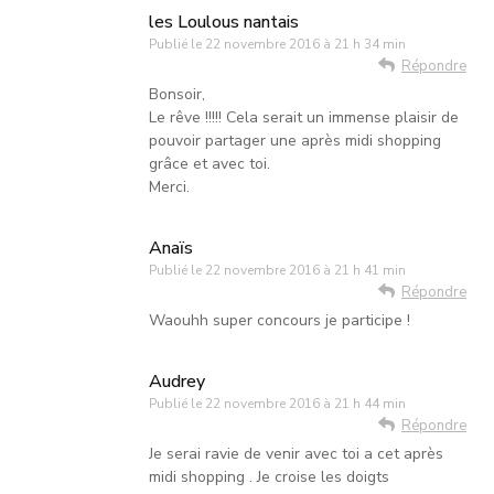
les Loulous nantais
Publié le
22 novembre 2016 à 21 h 34 min
Répondre
Bonsoir,
Le rêve !!!!! Cela serait un immense plaisir de
pouvoir partager une après midi shopping
grâce et avec toi.
Merci.
Anaïs
Publié le
22 novembre 2016 à 21 h 41 min
Répondre
Waouhh super concours je participe !
Audrey
Publié le
22 novembre 2016 à 21 h 44 min
Répondre
Je serai ravie de venir avec toi a cet après
midi shopping . Je croise les doigts