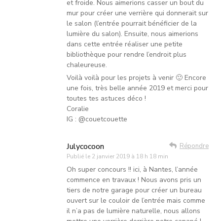
et froide. Nous aimerions casser un bout du
mur pour créer une verrière qui donnerait sur
le salon (l’entrée pourrait bénéficier de la
lumière du salon). Ensuite, nous aimerions
dans cette entrée réaliser une petite
bibliothèque pour rendre l’endroit plus
chaleureuse.
Voilà voilà pour les projets à venir 🙂 Encore
une fois, très belle année 2019 et merci pour
toutes tes astuces déco !
Coralie
IG : @couetcouette
Julycocoon
Répondre
Publié le
2 janvier 2019 à 18 h 18 min
Oh super concours !! ici, à Nantes, l’année
commence en travaux ! Nous avons pris un
tiers de notre garage pour créer un bureau
ouvert sur le couloir de l’entrée mais comme
il n’a pas de lumière naturelle, nous allons