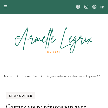
Blog mode à Nantes, lifestyle, beauté et bons plans.
Armelle
Accueil
Sponsorisé
Gagnez votre rénovation avec Lapeyre ! *
SPONSORISÉ
Gagnez votre rénovation avec