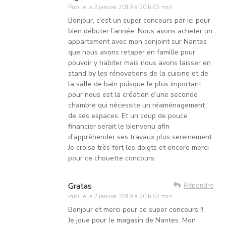
Publié le
2 janvier 2019 à 20 h 05 min
Bonjour, c’est un super concours par ici pour
bien débuter l’année. Nous avons acheter un
appartement avec mon conjoint sur Nantes
que nous avons retaper en famille pour
pouvoir y habiter mais nous avons laisser en
stand by les rénovations de la cuisine et de
la salle de bain puisque le plus important
pour nous est la création d’une seconde
chambre qui nécessite un réaménagement
de ses espaces. Et un coup de pouce
financier serait le bienvenu afin
d’appréhender ses travaux plus sereinement.
Je croise très fort les doigts et encore merci
pour ce chouette concours.
Gratas
Répondre
Publié le
2 janvier 2019 à 20 h 07 min
Bonjour et merci pour ce super concours !!
Je joue pour le magasin de Nantes. Mon