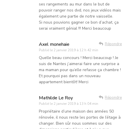
ses rangements au mur dans le but de
pouvoir ranger nos dvd, nos jeux vidéos mais
également une partie de notre vaisselle.
Si nous pouvions gagner ce bon d’achat, ça
serai vraiment génial !!! Merci beaucoup
Axel monehaie
Répondre
Publié le
2 janvier 2019 à 12 h 42 min
Quelle beau concours ! Merci beaucoup ! Je
suis de Nantes j’aimerai faire une surprise a
ma maman pour qu’elle refasse ça chambre !
Et pourquoi pas dans un nouveau
appartement bientôt! Merci
Mathilde Le Roy
Répondre
Publié le
2 janvier 2019 à 13 h 04 min
Propriétaire d’une maison des années 50
rénovée, il nous reste les portes de l’étage à
changer. Bien sûr nous sommes sur des