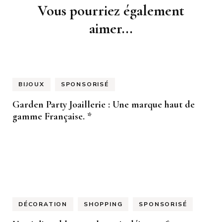
Navigation
Vous pourriez également
d'article
aimer...
BIJOUX
SPONSORISÉ
Garden Party Joaillerie : Une marque haut de
gamme Française. *
DÉCORATION
SHOPPING
SPONSORISÉ