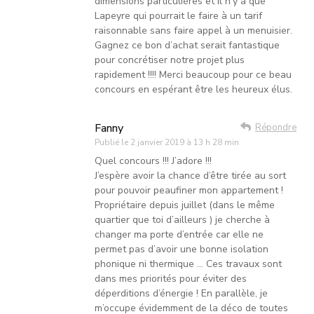
dimensions particulières et il n’y a que
Lapeyre qui pourrait le faire à un tarif
raisonnable sans faire appel à un menuisier.
Gagnez ce bon d’achat serait fantastique
pour concrétiser notre projet plus
rapidement !!!! Merci beaucoup pour ce beau
concours en espérant être les heureux élus.
Fanny
Répondre
Publié le
2 janvier 2019 à 13 h 28 min
Quel concours !!! J’adore !!!
J’espère avoir la chance d’être tirée au sort
pour pouvoir peaufiner mon appartement !
Propriétaire depuis juillet (dans le même
quartier que toi d’ailleurs ) je cherche à
changer ma porte d’entrée car elle ne
permet pas d’avoir une bonne isolation
phonique ni thermique … Ces travaux sont
dans mes priorités pour éviter des
déperditions d’énergie ! En parallèle, je
m’occupe évidemment de la déco de toutes