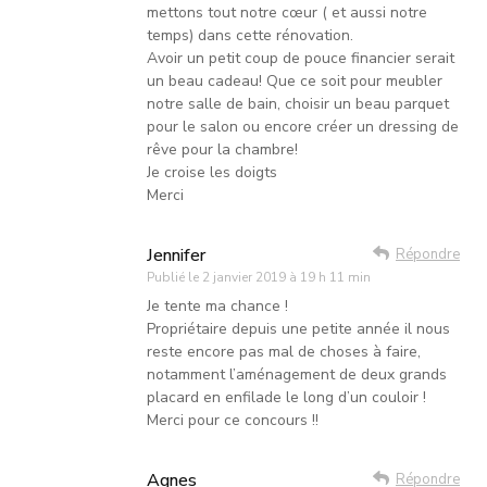
mettons tout notre cœur ( et aussi notre
temps) dans cette rénovation.
Avoir un petit coup de pouce financier serait
un beau cadeau! Que ce soit pour meubler
notre salle de bain, choisir un beau parquet
pour le salon ou encore créer un dressing de
rêve pour la chambre!
Je croise les doigts
Merci
Jennifer
Répondre
Publié le
2 janvier 2019 à 19 h 11 min
Je tente ma chance !
Propriétaire depuis une petite année il nous
reste encore pas mal de choses à faire,
notamment l’aménagement de deux grands
placard en enfilade le long d’un couloir !
Merci pour ce concours !!
Agnes
Répondre