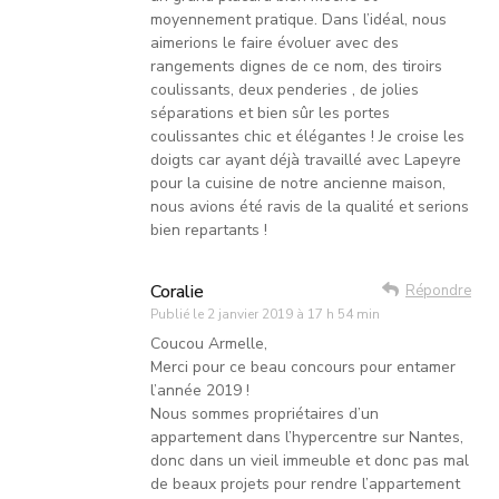
moyennement pratique. Dans l’idéal, nous
aimerions le faire évoluer avec des
rangements dignes de ce nom, des tiroirs
coulissants, deux penderies , de jolies
séparations et bien sûr les portes
coulissantes chic et élégantes ! Je croise les
doigts car ayant déjà travaillé avec Lapeyre
pour la cuisine de notre ancienne maison,
nous avions été ravis de la qualité et serions
bien repartants !
Coralie
Répondre
Publié le
2 janvier 2019 à 17 h 54 min
Coucou Armelle,
Merci pour ce beau concours pour entamer
l’année 2019 !
Nous sommes propriétaires d’un
appartement dans l’hypercentre sur Nantes,
donc dans un vieil immeuble et donc pas mal
de beaux projets pour rendre l’appartement