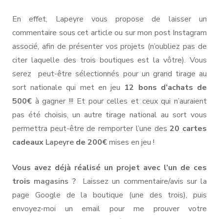
En effet, Lapeyre vous propose de laisser un
commentaire sous cet article ou sur mon post Instagram
associé, afin de présenter vos projets (n’oubliez pas de
citer laquelle des trois boutiques est la vôtre). Vous
serez peut-être sélectionnés pour un grand tirage au
sort nationale qui met en jeu
12 bons d’achats
de
500€
à gagner !!! Et pour celles et ceux qui n’auraient
pas été choisis, un autre tirage national au sort vous
permettra peut-être de remporter l’une des
20 cartes
cadeaux
Lapeyre
de 200€
mises en jeu !
Vous avez déjà réalisé un projet avec l’un de ces
trois
magasins ?
Laissez un commentaire/avis sur la
page Google de la boutique (une des trois), puis
envoyez-moi un email pour me prouver votre