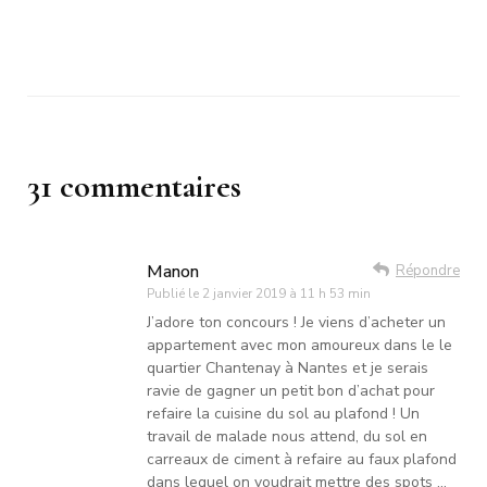
31 commentaires
Manon
Répondre
Publié le
2 janvier 2019 à 11 h 53 min
J’adore ton concours ! Je viens d’acheter un
appartement avec mon amoureux dans le le
quartier Chantenay à Nantes et je serais
ravie de gagner un petit bon d’achat pour
refaire la cuisine du sol au plafond ! Un
travail de malade nous attend, du sol en
carreaux de ciment à refaire au faux plafond
dans lequel on voudrait mettre des spots …