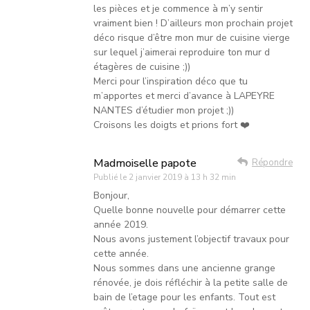
les pièces et je commence à m’y sentir
vraiment bien ! D’ailleurs mon prochain projet
déco risque d’être mon mur de cuisine vierge
sur lequel j’aimerai reproduire ton mur d
étagères de cuisine ;))
Merci pour l’inspiration déco que tu
m’apportes et merci d’avance à LAPEYRE
NANTES d’étudier mon projet ;))
Croisons les doigts et prions fort ❤️
Madmoiselle papote
Répondre
Publié le
2 janvier 2019 à 13 h 32 min
Bonjour,
Quelle bonne nouvelle pour démarrer cette
année 2019.
Nous avons justement l’objectif travaux pour
cette année.
Nous sommes dans une ancienne grange
rénovée, je dois réfléchir à la petite salle de
bain de l’etage pour les enfants. Tout est