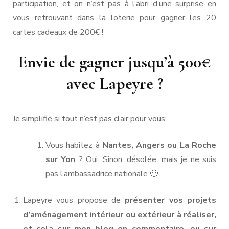
participation, et on n’est pas à l’abri d’une surprise en
vous retrouvant dans la loterie pour gagner les 20
cartes cadeaux de 200€ !
Envie de gagner jusqu’à 500€
avec Lapeyre ?
Je simplifie si tout n’est pas clair pour vous:
Vous habitez à
Nantes, Angers ou La Roche
sur Yon
? Oui. Sinon, désolée, mais je ne suis
pas l’ambassadrice nationale 🙂
Lapeyre vous propose de
présenter vos projets
d’aménagement intérieur ou extérieur à réaliser,
et cela sur mon blog en commentaire, ou sur