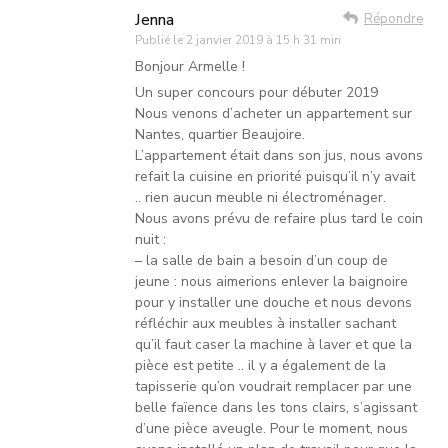
Jenna
Répondre
Publié le
2 janvier 2019 à 15 h 31 min
Bonjour Armelle !
Un super concours pour débuter 2019
Nous venons d’acheter un appartement sur
Nantes, quartier Beaujoire.
L’appartement était dans son jus, nous avons
refait la cuisine en priorité puisqu’il n’y avait
.. rien aucun meuble ni électroménager.
Nous avons prévu de refaire plus tard le coin
nuit :
– la salle de bain a besoin d’un coup de
jeune : nous aimerions enlever la baignoire
pour y installer une douche et nous devons
réfléchir aux meubles à installer sachant
qu’il faut caser la machine à laver et que la
pièce est petite .. il y a également de la
tapisserie qu’on voudrait remplacer par une
belle faïence dans les tons clairs, s’agissant
d’une pièce aveugle. Pour le moment, nous