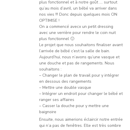
plus fonctionnel et à notre goût …. surtout
qu’au mois d’avril, un bébé va arriver dans
nos vies !!! Donc depuis quelques mois ON
OPTIMISE !
On a commencé avecx un petit dressing
avec une verrière pour rendre le coin nuit
plus fonctionnel 🙂
Le projet que nous souhaitons finaliser avant
l’arrivée de bébé c’est la salle de bain.
Aujourd’hui, nous n’avons qu’une vasque et
une douche et pas de rangements. Nous
souhaitons :
– Changer le plan de travail pour y intégrer
en dessous des rangements
– Mettre une double vasque
– Intégrer un endroit pour changer le bébé et
ranger ses affaires
– Casser la douche pour y mettre une
baignoire
Ensuite, nous aimerions éclaircir notre entrée
qui n’a pas de fenêtres. Elle est très sombre