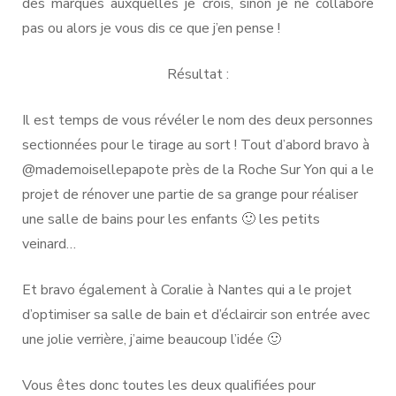
des marques auxquelles je crois, sinon je ne collabore
pas ou alors je vous dis ce que j’en pense !
Résultat :
Il est temps de vous révéler le nom des deux personnes
sectionnées pour le tirage au sort ! Tout d’abord bravo à
@mademoisellepapote près de la Roche Sur Yon qui a le
projet de rénover une partie de sa grange pour réaliser
une salle de bains pour les enfants 🙂 les petits
veinard…
Et bravo également à Coralie à Nantes qui a le projet
d’optimiser sa salle de bain et d’éclaircir son entrée avec
une jolie verrière, j’aime beaucoup l’idée 🙂
Vous êtes donc toutes les deux qualifiées pour