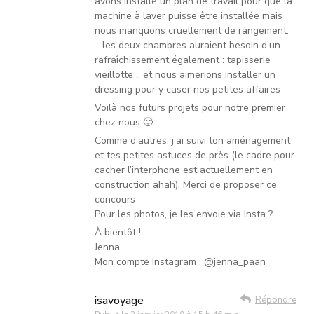
avons installé un plan de travail pour que la
machine à laver puisse être installée mais
nous manquons cruellement de rangement.
– les deux chambres auraient besoin d’un
rafraîchissement également : tapisserie
vieillotte .. et nous aimerions installer un
dressing pour y caser nos petites affaires
Voilà nos futurs projets pour notre premier
chez nous 🙂
Comme d’autres, j’ai suivi ton aménagement
et tes petites astuces de près (le cadre pour
cacher l’interphone est actuellement en
construction ahah). Merci de proposer ce
concours
Pour les photos, je les envoie via Insta ?
À bientôt !
Jenna
Mon compte Instagram : @jenna_paan
isavoyage
Répondre