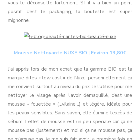
vous le déconseille fortement. SI, il y a bien un point
positif, c’est le packaging, la bouteille est super
mignonne.
Mousse Nettoyante NUXE BIO | Environ 13,80€
J’ai appris lors de mon achat que la gamme BIO est la
marque dites « low cost » de Nuxe, personnellement ça
me convient, surtout au niveau du prix. Je l’utilise pour me
nettoyer le visage après l’avoir démaquillé, c’est une
mousse « fouettée » (…vilaine…) et légère, idéale pour
les peaux sensibles. Sans savon, elle élimine l’excès de
sébum. L’effet de mousse est un peu spéciale car ça ne
mousse pas (justement) et moi si ça ne mousse pas, ça
ne m’amuse pas, je me suis fait avoir la première fois en