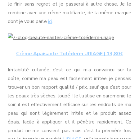
le finir sans regret et je passerai à autre chose. Je le
combine avec une crème matifiante, de la même marque
dont je vous parle
ici
.
Crème Apaisante Toléderm URIAGE | 13,80€
Irritabilité cutanée…c’est ce qui m’a convaincu sur la
boîte, comme ma peau est facilement irritée, je pensais
trouver un bon rapport qualité / prix, sauf que c’est pour
les peaux très sèches, loupé ! Je l’utilise en parcimonie le
soir, il est effectivement efficace sur les endroits de ma
peau qui sont légèrement irrités et le produit assez
épais, facile à appliquer et il pénètre rapidement. Ce
produit ne me convient pas mais c’est la première fois