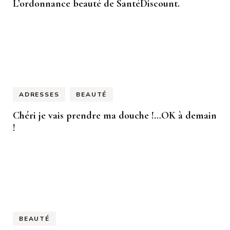
L’ordonnance beauté de SantéDiscount.
ADRESSES
BEAUTÉ
Chéri je vais prendre ma douche !…OK à demain
!
BEAUTÉ