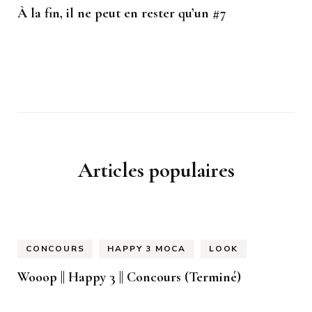
À la fin, il ne peut en rester qu’un #7
Articles populaires
CONCOURS
HAPPY 3 MOCA
LOOK
Wooop || Happy 3 || Concours (Terminé)