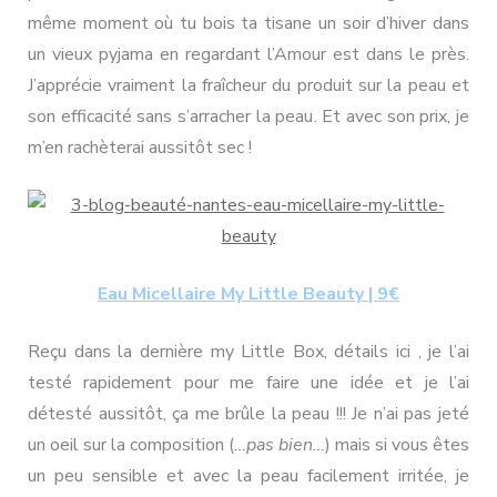
même moment où tu bois ta tisane un soir d’hiver dans
un vieux pyjama en regardant l’Amour est dans le près.
J’apprécie vraiment la fraîcheur du produit sur la peau et
son efficacité sans s’arracher la peau. Et avec son prix, je
m’en rachèterai aussitôt sec !
Eau Micellaire My Little Beauty | 9€
Reçu dans la dernière my Little Box, détails ici , je l’ai
testé rapidement pour me faire une idée et je l’ai
détesté aussitôt, ça me brûle la peau !!! Je n’ai pas jeté
un oeil sur la composition (
…pas bien…
) mais si vous êtes
un peu sensible et avec la peau facilement irritée, je