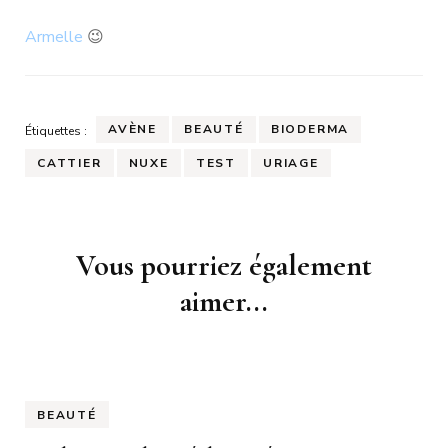
Armelle
😉
AVÈNE
BEAUTÉ
BIODERMA
Étiquettes :
CATTIER
NUXE
TEST
URIAGE
Navigation
Vous pourriez également
d'article
aimer...
BEAUTÉ