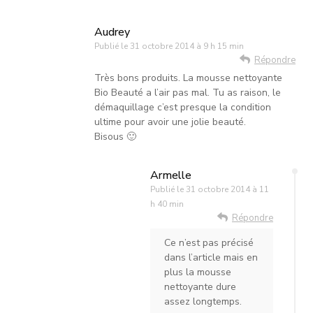
Audrey
Publié le
31 octobre 2014 à 9 h 15 min
Répondre
Très bons produits. La mousse nettoyante
Bio Beauté a l’air pas mal. Tu as raison, le
démaquillage c’est presque la condition
ultime pour avoir une jolie beauté.
Bisous 🙂
Armelle
Publié le
31 octobre 2014 à 11
h 40 min
Répondre
Ce n’est pas précisé
dans l’article mais en
plus la mousse
nettoyante dure
assez longtemps.