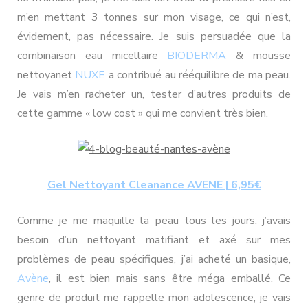
m’en mettant 3 tonnes sur mon visage, ce qui n’est,
évidement, pas nécessaire. Je suis persuadée que la
combinaison eau micellaire
BIODERMA
& mousse
nettoyanet
NUXE
a contribué au rééquilibre de ma peau.
Je vais m’en racheter un, tester d’autres produits de
cette gamme « low cost » qui me convient très bien.
Gel Nettoyant Cleanance AVENE | 6,95€
Comme je me maquille la peau tous les jours, j’avais
besoin d’un nettoyant matifiant et axé sur mes
problèmes de peau spécifiques, j’ai acheté un basique,
Avène
, il est bien mais sans être méga emballé. Ce
genre de produit me rappelle mon adolescence, je vais