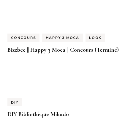
CONCOURS
HAPPY 3 MOCA
LOOK
Bizzbee || Happy 3 Moca || Concours (Terminé)
DIY
DIY Bibliothèque Mikado