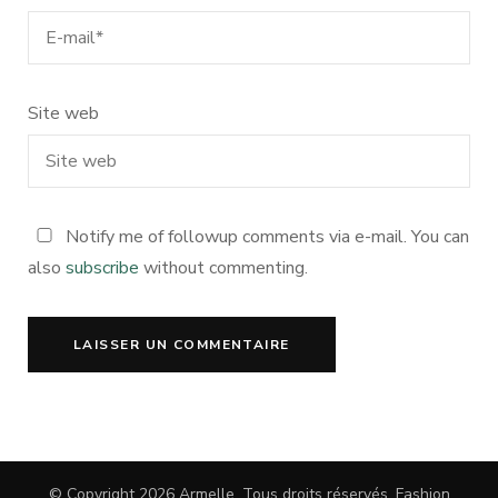
Site web
Notify me of followup comments via e-mail. You can
also
subscribe
without commenting.
© Copyright 2026
Armelle
. Tous droits réservés.
Fashion