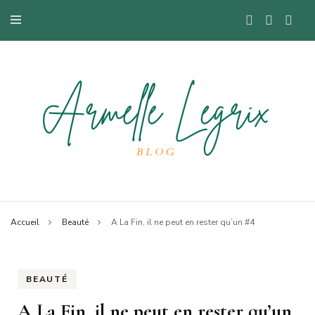
Blog mode à Nantes, lifestyle, beauté et bons plans.
Armelle
Accueil
Beauté
A La Fin, il ne peut en rester qu’un #4
BEAUTÉ
A La Fin, il ne peut en rester qu’un