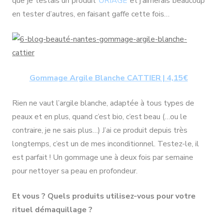
que je testais un produit
URIAGE
et j’aimerais beaucoup
en tester d’autres, en faisant gaffe cette fois…
Gommage Argile Blanche CATTIER | 4,15€
Rien ne vaut l’argile blanche, adaptée à tous types de
peaux et en plus, quand c’est bio, c’est beau (…ou le
contraire, je ne sais plus…) J’ai ce produit depuis très
longtemps, c’est un de mes inconditionnel. Testez-le, il
est parfait ! Un gommage une à deux fois par semaine
pour nettoyer sa peau en profondeur.
Et vous ? Quels produits utilisez-vous pour votre
rituel démaquillage ?