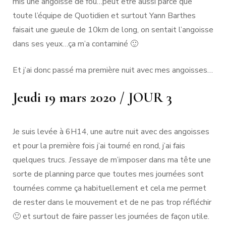
mis une angoisse de fou…peut être aussi parce que
toute l’équipe de Quotidien et surtout Yann Barthes
faisait une gueule de 10km de long, on sentait l’angoisse
dans ses yeux…ça m’a contaminé 🙂
Et j’ai donc passé ma première nuit avec mes angoisses…
Jeudi 19 mars 2020 / JOUR 3
Je suis levée à 6H14, une autre nuit avec des angoisses
et pour la première fois j’ai tourné en rond, j’ai fais
quelques trucs. J’essaye de m’imposer dans ma tête une
sorte de planning parce que toutes mes journées sont
tournées comme ça habituellement et cela me permet
de rester dans le mouvement et de ne pas trop réfléchir
🙂 et surtout de faire passer les journées de façon utile.