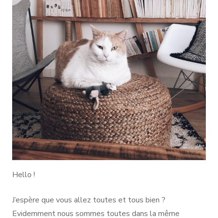
–
2
–
3
–
4
Hello !
J’espère que vous allez toutes et tous bien ?
Evidemment nous sommes toutes dans la même