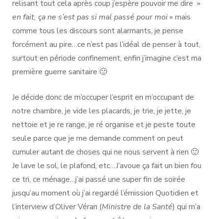
relisant tout cela après coup j’espère pouvoir me dire »
en fait, ça ne s’est pas si mal passé pour moi
» mais
comme tous les discours sont alarmants, je pense
forcément au pire…ce n’est pas l’idéal de penser à tout,
surtout en période confinement, enfin j’imagine c’est ma
première guerre sanitaire 🙂
Je décide donc de m’occuper l’esprit en m’occupant de
notre chambre, je vide les placards, je trie, je jette, je
nettoie et je re range, je ré organise et je peste toute
seule parce que je me demande comment on peut
cumuler autant de choses qui ne nous servent à rien 🙂
Je lave le sol, le plafond, etc…J’avoue ça fait un bien fou
ce tri, ce ménage…j’ai passé une super fin de soirée
jusqu’au moment où j’ai regardé l’émission Quotidien et
l’interview d’Oliver Véran (
Ministre de la Santé
) qui m’a