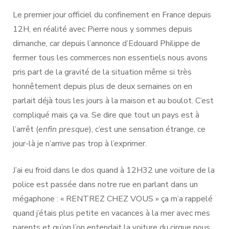
Le premier jour officiel du confinement en France depuis
12H, en réalité avec Pierre nous y sommes depuis
dimanche, car depuis l’annonce d’Edouard Philippe de
fermer tous les commerces non essentiels nous avons
pris part de la gravité de la situation même si très
honnêtement depuis plus de deux semaines on en
parlait déjà tous les jours à la maison et au boulot. C’est
compliqué mais ça va. Se dire que tout un pays est à
l’arrêt (
enfin presque
), c’est une sensation étrange, ce
jour-là je n’arrive pas trop à l’exprimer.
J’ai eu froid dans le dos quand à 12H32 une voiture de la
police est passée dans notre rue en parlant dans un
mégaphone : « RENTREZ CHEZ VOUS » ça m’a rappelé
quand j’étais plus petite en vacances à la mer avec mes
parents et qu’on l’on entendait la voiture du cirque nous