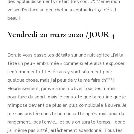
des applaudissements c’était très cool 🙂 Même mon
voisin d’en face un peu chelou a applaudi et ça c’était
beau !
Vendredi 20 mars 2020 /JOUR 4
Bon, je vous passe les détails sur une nuit agitée…j’ai la
tête un peu « embrumée » comme si elle allait exploser,
l’enfermement et les écrans y sont sûrement pour
quelque chose, mais j’ai peur de vite me faire ch*** !
Heureusement, j’arrive à me motiver tous les matins
pour faire du sport, mais je constate que la routine que je
m’impose devient de plus en plus compliquée à suivre. Je
me suis postée dans le bureau cette après-midi pour du
rangement…pas l’envie… et puis on aura le temps… donc
j’ai même pas lutté j’ai lâchement abandonné…Tous les