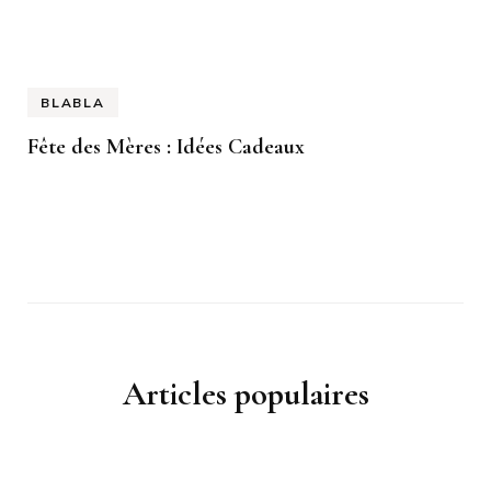
BLABLA
Fête des Mères : Idées Cadeaux
Articles populaires