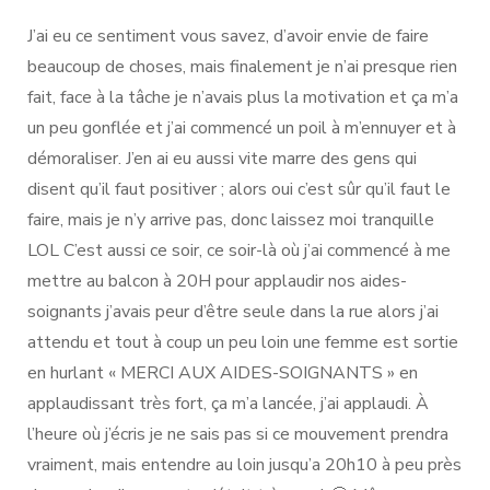
J’ai eu ce sentiment vous savez, d’avoir envie de faire
beaucoup de choses, mais finalement je n’ai presque rien
fait, face à la tâche je n’avais plus la motivation et ça m’a
un peu gonflée et j’ai commencé un poil à m’ennuyer et à
démoraliser. J’en ai eu aussi vite marre des gens qui
disent qu’il faut positiver ; alors oui c’est sûr qu’il faut le
faire, mais je n’y arrive pas, donc laissez moi tranquille
LOL C’est aussi ce soir, ce soir-là où j’ai commencé à me
mettre au balcon à 20H pour applaudir nos aides-
soignants j’avais peur d’être seule dans la rue alors j’ai
attendu et tout à coup un peu loin une femme est sortie
en hurlant « MERCI AUX AIDES-SOIGNANTS » en
applaudissant très fort, ça m’a lancée, j’ai applaudi. À
l’heure où j’écris je ne sais pas si ce mouvement prendra
vraiment, mais entendre au loin jusqu’a 20h10 à peu près