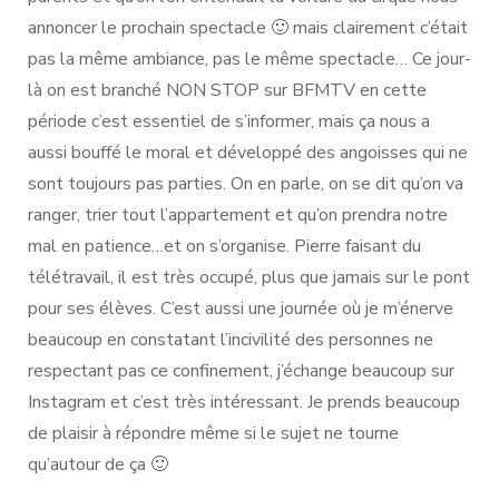
annoncer le prochain spectacle 🙂 mais clairement c’était
pas la même ambiance, pas le même spectacle… Ce jour-
là on est branché NON STOP sur BFMTV en cette
période c’est essentiel de s’informer, mais ça nous a
aussi bouffé le moral et développé des angoisses qui ne
sont toujours pas parties. On en parle, on se dit qu’on va
ranger, trier tout l’appartement et qu’on prendra notre
mal en patience…et on s’organise. Pierre faisant du
télétravail, il est très occupé, plus que jamais sur le pont
pour ses élèves. C’est aussi une journée où je m’énerve
beaucoup en constatant l’incivilité des personnes ne
respectant pas ce confinement, j’échange beaucoup sur
Instagram et c’est très intéressant. Je prends beaucoup
de plaisir à répondre même si le sujet ne tourne
qu’autour de ça 🙂