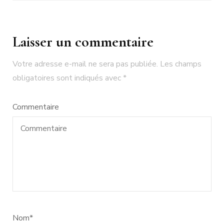
Laisser un commentaire
Votre adresse e-mail ne sera pas publiée.
Les champs
obligatoires sont indiqués avec
*
Commentaire
Nom
*