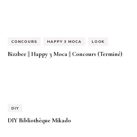
CONCOURS
HAPPY 3 MOCA
LOOK
Bizzbee || Happy 3 Moca || Concours (Terminé)
DIY
DIY Bibliothèque Mikado