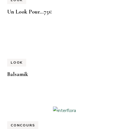
Un Look Pour…75€
LOOK
Balsamik
CONCOURS