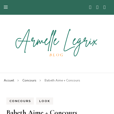
Blog mode à Nantes, lifestyle, beauté et bons plans.
Armelle
Accueil
Concours
Babeth Aime + Concours
CONCOURS
LOOK
Babeth Aime + Concours