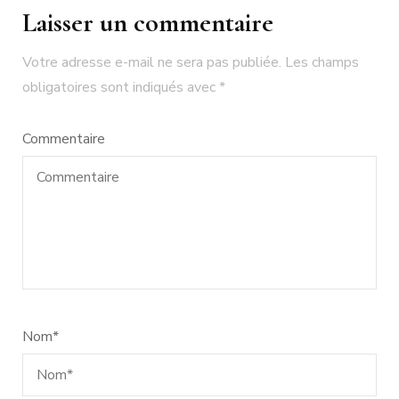
Laisser un commentaire
Votre adresse e-mail ne sera pas publiée.
Les champs
obligatoires sont indiqués avec
*
Commentaire
Nom
*