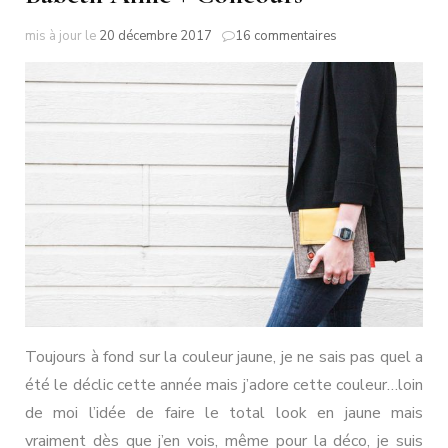
sur
mis à jour le
20 décembre 2017
16 commentaires
Babeth
Aime
+
Concours
Toujours à fond sur la couleur jaune, je ne sais pas quel a
été le déclic cette année mais j’adore cette couleur…loin
de moi l’idée de faire le total look en jaune mais
vraiment dès que j’en vois, même pour la déco, je suis