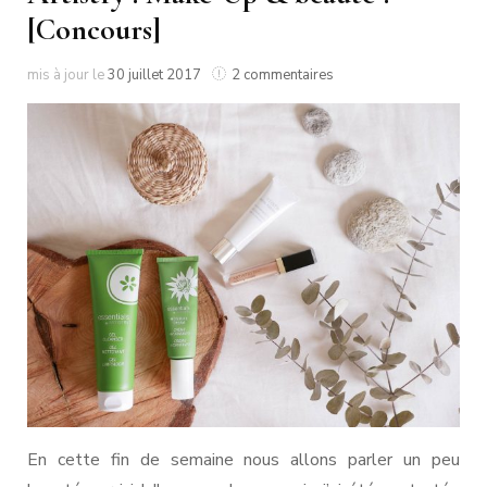
[Concours]
sur
mis à jour le
30 juillet 2017
2 commentaires
Artistry
:
Make-
Up
&
beauté
!
[Concours]
En cette fin de semaine nous allons parler un peu