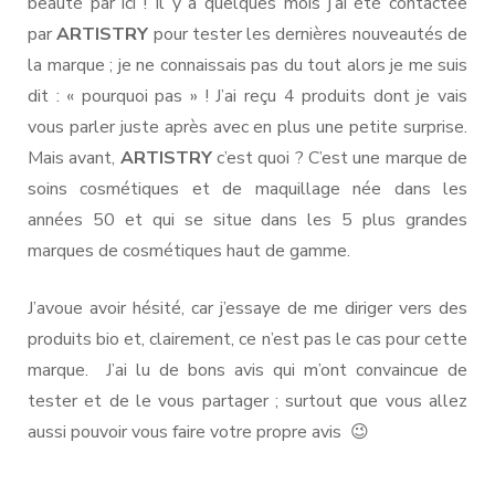
beauté par ici ! Il y a quelques mois j’ai été contactée
par
ARTISTRY
pour tester les dernières nouveautés de
la marque ; je ne connaissais pas du tout alors je me suis
dit : « pourquoi pas » ! J’ai reçu 4 produits dont je vais
vous parler juste après avec en plus une petite surprise.
Mais avant,
ARTISTRY
c’est quoi ? C’est une marque de
soins cosmétiques et de maquillage née dans les
années 50 et qui se situe dans les 5 plus grandes
marques de cosmétiques haut de gamme.
J’avoue avoir hésité, car j’essaye de me diriger vers des
produits bio et, clairement, ce n’est pas le cas pour cette
marque. J’ai lu de bons avis qui m’ont convaincue de
tester et de le vous partager ; surtout que vous allez
aussi pouvoir vous faire votre propre avis 😉