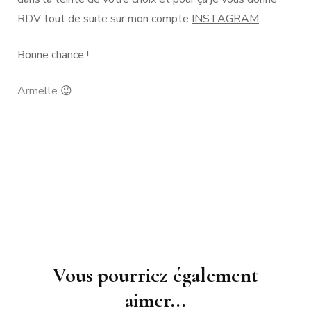
RDV tout de suite sur mon compte
INSTAGRAM
.
Bonne chance !
Armelle
😉
Navigation
Vous pourriez également
d'article
aimer...