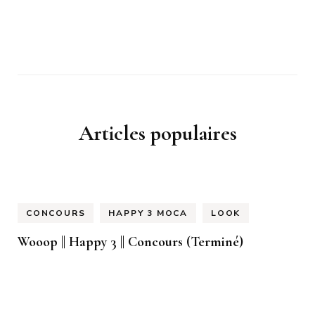
Articles populaires
CONCOURS
HAPPY 3 MOCA
LOOK
Wooop || Happy 3 || Concours (Terminé)