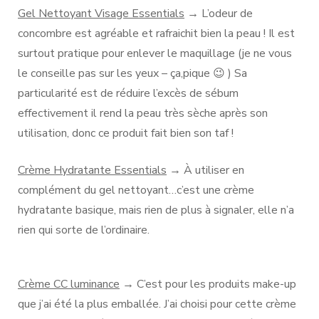
Gel Nettoyant Visage Essentials
→ L’odeur de
concombre est agréable et rafraichit bien la peau ! Il est
surtout pratique pour enlever le maquillage (je ne vous
le conseille pas sur les yeux – ça,pique 😉 ) Sa
particularité est de réduire l’excès de sébum
effectivement il rend la peau très sèche après son
utilisation, donc ce produit fait bien son taf !
Crème Hydratante Essentials
→ À utiliser en
complément du gel nettoyant…c’est une crème
hydratante basique, mais rien de plus à signaler, elle n’a
rien qui sorte de l’ordinaire.
Crème CC luminance
→ C’est pour les produits make-up
que j’ai été la plus emballée. J’ai choisi pour cette crème