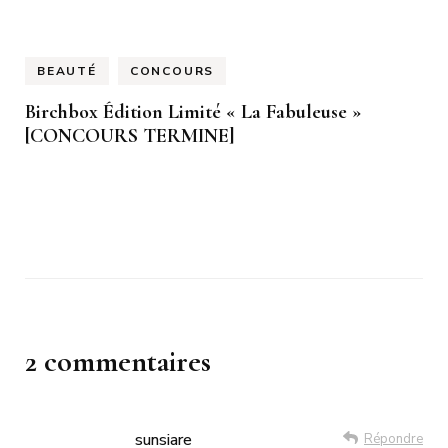
BEAUTÉ
CONCOURS
Birchbox Édition Limité « La Fabuleuse »
[CONCOURS TERMINE]
2 commentaires
sunsiare
Répondre