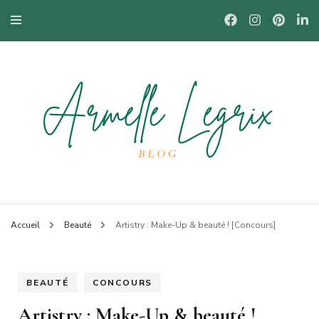
Blog mode à Nantes, lifestyle, beauté et bons plans.
Armelle
Accueil
Beauté
Artistry : Make-Up & beauté ! [Concours]
BEAUTÉ
CONCOURS
Artistry : Make-Up & beauté !