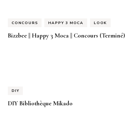
CONCOURS
HAPPY 3 MOCA
LOOK
Bizzbee || Happy 3 Moca || Concours (Terminé)
DIY
DIY Bibliothèque Mikado