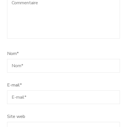
Nom
*
E-mail
*
Site web