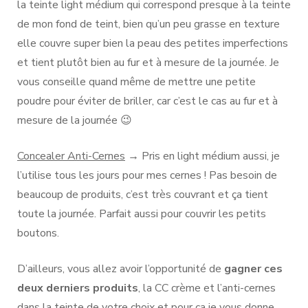
la teinte light médium qui correspond presque à la teinte
de mon fond de teint, bien qu’un peu grasse en texture
elle couvre super bien la peau des petites imperfections
et tient plutôt bien au fur et à mesure de la journée. Je
vous conseille quand même de mettre une petite
poudre pour éviter de briller, car c’est le cas au fur et à
mesure de la journée 😉
Concealer Anti-Cernes
→ Pris en light médium aussi, je
l’utilise tous les jours pour mes cernes ! Pas besoin de
beaucoup de produits, c’est très couvrant et ça tient
toute la journée. Parfait aussi pour couvrir les petits
boutons.
D’ailleurs, vous allez avoir l’opportunité de
gagner ces
deux derniers produits
, la CC crème et l’anti-cernes
dans la teinte de votre choix et pour ça je vous donne