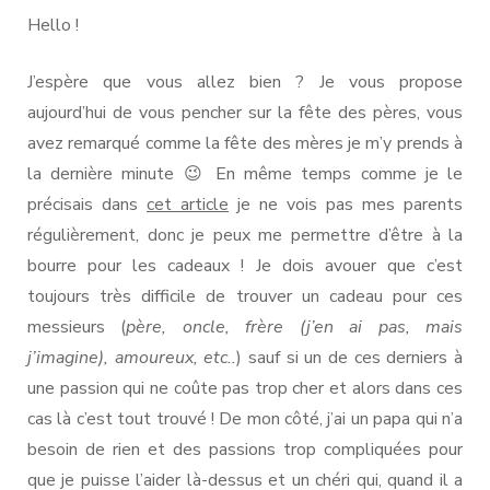
Hello !
J’espère que vous allez bien ? Je vous propose
aujourd’hui de vous pencher sur la fête des pères, vous
avez remarqué comme la fête des mères je m’y prends à
la dernière minute 😉 En même temps comme je le
précisais dans
cet article
je ne vois pas mes parents
régulièrement, donc je peux me permettre d’être à la
bourre pour les cadeaux ! Je dois avouer que c’est
toujours très difficile de trouver un cadeau pour ces
messieurs (
père, oncle, frère (j’en ai pas, mais
j’imagine), amoureux, etc..
) sauf si un de ces derniers à
une passion qui ne coûte pas trop cher et alors dans ces
cas là c’est tout trouvé ! De mon côté, j’ai un papa qui n’a
besoin de rien et des passions trop compliquées pour
que je puisse l’aider là-dessus et un chéri qui, quand il a