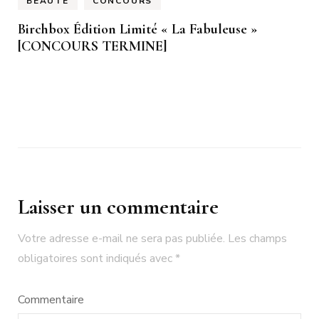
BEAUTÉ
CONCOURS
Birchbox Édition Limité « La Fabuleuse »
[CONCOURS TERMINE]
Laisser un commentaire
Votre adresse e-mail ne sera pas publiée.
Les champs
obligatoires sont indiqués avec
*
Commentaire