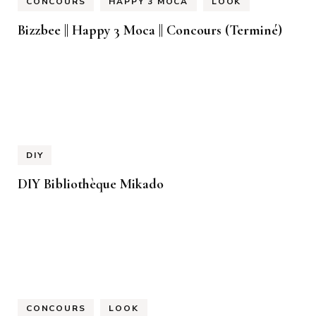
CONCOURS
HAPPY 3 MOCA
LOOK
Bizzbee || Happy 3 Moca || Concours (Terminé)
DIY
DIY Bibliothèque Mikado
CONCOURS
LOOK