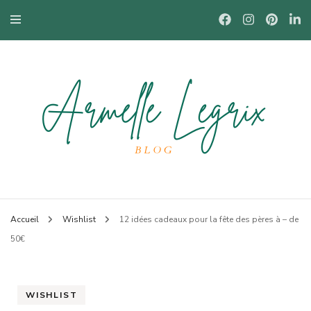
Blog mode à Nantes, lifestyle, beauté et bons plans.
Armelle
Accueil
Wishlist
12 idées cadeaux pour la fête des pères à – de
50€
WISHLIST