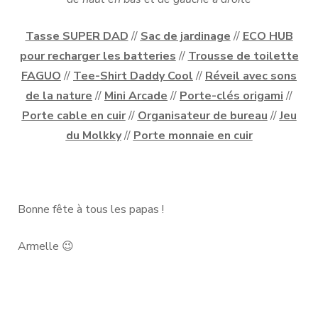
Tasse SUPER DAD
//
Sac de jardinage
//
ECO HUB
pour recharger les batteries
//
Trousse de toilette
FAGUO
//
Tee-Shirt Daddy Cool
//
Réveil avec sons
de la nature
//
Mini Arcade
//
Porte-clés origami
//
Porte cable en cuir
//
Organisateur de bureau
//
Jeu
du Molkky
//
Porte monnaie en cuir
Bonne fête à tous les papas !
Armelle 😉