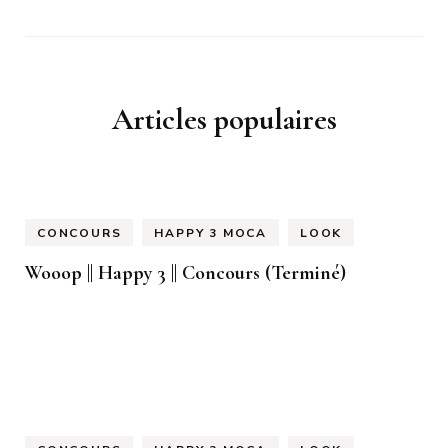
Articles populaires
CONCOURS
HAPPY 3 MOCA
LOOK
Wooop || Happy 3 || Concours (Terminé)