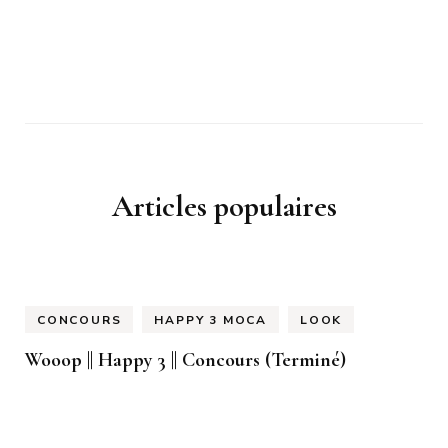
Articles populaires
CONCOURS
HAPPY 3 MOCA
LOOK
Wooop || Happy 3 || Concours (Terminé)