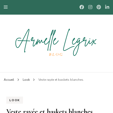
Blog mode à Nantes, lifestyle, beauté et bons plans.
Armelle
Accueil
Look
Veste rayée et baskets blanches.
LOOK
Veste rayée et baskets blanches.