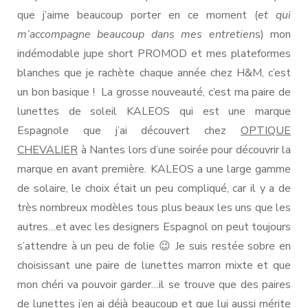
que j’aime beaucoup porter en ce moment (
et qui
m’accompagne beaucoup dans mes entretien
s) mon
indémodable jupe short PROMOD et mes plateformes
blanches que je rachète chaque année chez H&M, c’est
un bon basique ! La grosse nouveauté, c’est ma paire de
lunettes de soleil KALEOS qui est une marque
Espagnole que j’ai découvert chez
OPTIQUE
CHEVALIER
à Nantes lors d’une soirée pour découvrir la
marque en avant première. KALEOS a une large gamme
de solaire, le choix était un peu compliqué, car il y a de
très nombreux modèles tous plus beaux les uns que les
autres…et avec les designers Espagnol on peut toujours
s’attendre à un peu de folie 😉 Je suis restée sobre en
choisissant une paire de lunettes marron mixte et que
mon chéri va pouvoir garder…il se trouve que des paires
de lunettes j’en ai déjà beaucoup et que lui aussi mérite