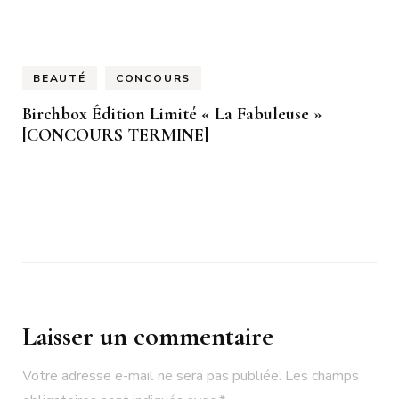
BEAUTÉ
CONCOURS
Birchbox Édition Limité « La Fabuleuse »
[CONCOURS TERMINE]
Laisser un commentaire
Votre adresse e-mail ne sera pas publiée.
Les champs