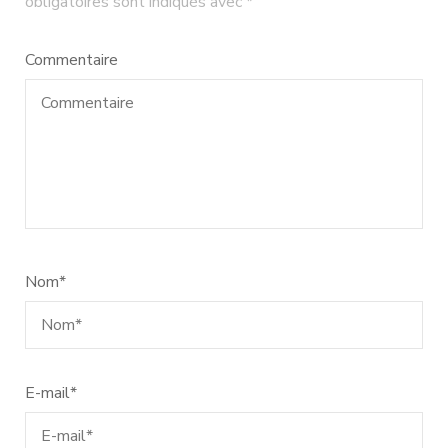
obligatoires sont indiqués avec
*
Commentaire
Nom
*
E-mail
*