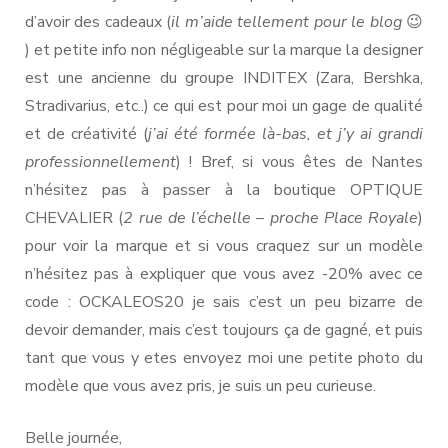
d’avoir des cadeaux (
il m’aide tellement pour le blog
😉
) et petite info non négligeable sur la marque la designer
est une ancienne du groupe INDITEX (Zara, Bershka,
Stradivarius, etc..) ce qui est pour moi un gage de qualité
et de créativité (
j’ai été formée là-bas, et j’y ai grandi
professionnellement
) ! Bref, si vous êtes de Nantes
n’hésitez pas à passer à la boutique OPTIQUE
CHEVALIER (
2 rue de l’échelle – proche Place Royale
)
pour voir la marque et si vous craquez sur un modèle
n’hésitez pas à expliquer que vous avez -20% avec ce
code : OCKALEOS20 je sais c’est un peu bizarre de
devoir demander, mais c’est toujours ça de gagné, et puis
tant que vous y etes envoyez moi une petite photo du
modèle que vous avez pris, je suis un peu curieuse.
Belle journée,