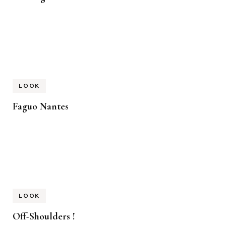
LOOK
Faguo Nantes
LOOK
Off-Shoulders !