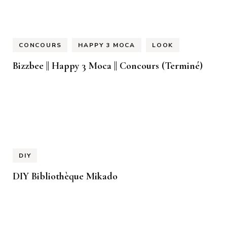
CONCOURS
HAPPY 3 MOCA
LOOK
Bizzbee || Happy 3 Moca || Concours (Terminé)
DIY
DIY Bibliothèque Mikado