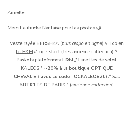
Armelle.
Merci
L’autruche Nantaise
pour les photos 😉
Veste rayée BERSHKA (
plus dispo en ligne
) //
Top en
lin H&M
// Jupe-short (très ancienne collection) //
Baskets plateformes H&M
//
Lunettes de soleil
KALEOS
* (
-20% à la boutique OPTIQUE
CHEVALIER avec ce code : OCKALEOS20
) // Sac
ARTICLES DE PARIS * (
ancienne collection
)