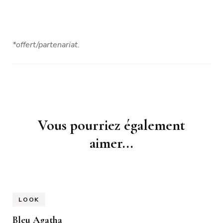
*offert/partenariat.
Navigation
Vous pourriez également
d'article
aimer...
LOOK
Bleu Agatha