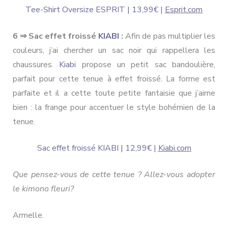
Tee-Shirt Oversize ESPRIT | 13,99€ |
Esprit.com
6 ⇒ Sac effet froissé
KIABI
:
Afin de pas multiplier les
couleurs, j’ai chercher un sac noir qui rappellera les
chaussures.
Kiabi
propose un petit sac bandoulière,
parfait pour cette tenue à effet froissé. La forme est
parfaite et il a cette toute petite fantaisie que j’aime
bien : la frange pour accentuer le style bohémien de la
tenue.
Sac effet froissé KIABI | 12,99€ |
Kiabi.com
Que pensez-vous de cette tenue ? Allez-vous adopter
le kimono fleuri?
Armelle.