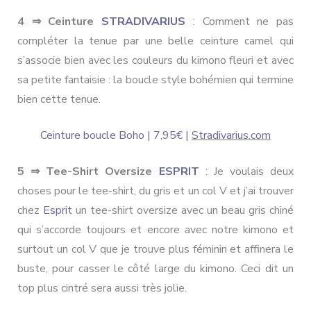
4 ⇒ Ceinture
STRADIVARIUS
: Comment ne pas
compléter la tenue par une belle ceinture camel qui
s’associe bien avec les couleurs du kimono fleuri et avec
sa petite fantaisie : la boucle style bohémien qui termine
bien cette tenue.
Ceinture boucle Boho | 7,95€ |
Stradivarius.com
5 ⇒ Tee-Shirt Oversize
ESPRIT
: Je voulais deux
choses pour le tee-shirt, du gris et un col V et j’ai trouver
chez
Esprit
un tee-shirt oversize avec un beau gris chiné
qui s’accorde toujours et encore avec notre kimono et
surtout un col V que je trouve plus féminin et affinera le
buste, pour casser le côté large du kimono. Ceci dit un
top plus cintré sera aussi très jolie.