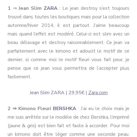
1
⇒
Jean Slim
ZARA
: Le jean destroy s’est toujours
trouvé dans toutes les boutiques mais pour la collection
automne/hiver 2014, il est partout. J’aime beaucoup
mais quand l’effet est modéré. Celui-ci est slim avec un
beau délavage et destroy raisonnablement. Ce jean va
parfaitement avec le kimono et adoucit le motif de ce
dernier, si comme moi le motif fleuri vous fait peur, je
pense que ce jean vous permettra de l’accepter plus
facilement.
Jean Slim ZARA | 29,95€ |
Zara.com
2 ⇒
Kimono Fleuri
BERSHKA
: J’ai eu le choix mais je
me suis arrêtée sur le modèle de chez Bershka, l’imprimé
(jaune & gris) est bien fait et facile à accorder. Pour moi
un kimono doit être léger comme une seconde peau.