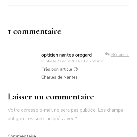
1 commentaire
opticien nantes oregard
Répondre
Publié le
23 août 2014 à 12 h 59 min
Très bon article 🙂
Charles de Nantes.
Laisser un commentaire
Votre adresse e-mail ne sera pas publiée.
Les champs
obligatoires sont indiqués avec
*
Commentaire