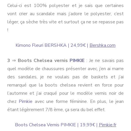
Celui-ci est 100% polyester et je sais que certaines
vont crier au scandale mais j’adore le polyester, c’est
léger, ça sèche très vite et surtout ça ne se repasse pas
!
Kimono Fleuri BERSHKA | 24,99€ |
Bershka.com
3
⇒
Boots Chelsea vernis
PIMKIE
: Je ne savais pas
quel modèle de chaussures présenter avec, j’en ai marre
des sandales, je ne voulais pas de baskets et j’ai
remarqué que la boots chelsea revient en force pour
l’automne et j’ai craqué pour le modèle vernis noir de
chez
Pimkie
avec une forme féminine. En plus, le jean
étant légèrement 7/8 ème, ça sera du bel effet.
Boots Chelsea Vernis PIMKIE | 19,99€ |
Pimkie.fr