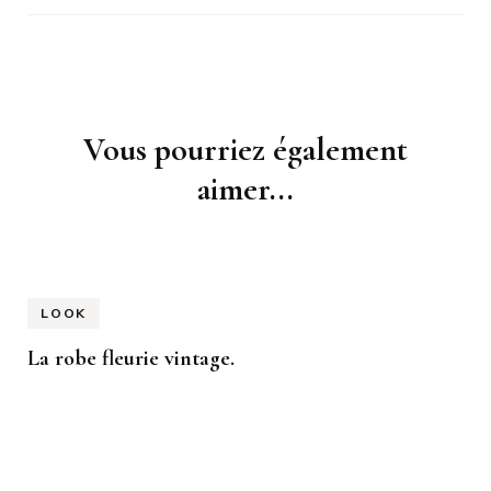
Navigation
Vous pourriez également
d'article
aimer...
LOOK
La robe fleurie vintage.