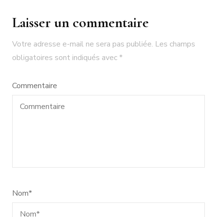
Laisser un commentaire
Votre adresse e-mail ne sera pas publiée.
Les champs
obligatoires sont indiqués avec
*
Commentaire
Nom
*