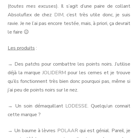
(
toutes mes excuses
). Il s’agit d’une paire de collant
Absoluflex de chez
DIM
, c’est très utile donc, je suis
ravie. Je ne l’ai pas encore testée, mais, à priori, ça devrait
le faire 😉
Les produits
:
→ Des patchs pour combattre les points noirs. J’utilise
déjà la marque
JOLIDERM
pour les cernes et je trouve
qu’ils fonctionnent très bien donc pourquoi pas, même si
j’ai peu de points noirs sur le nez.
→ Un soin démaquillant
LODESSE
. Quelqu’un connait
cette marque ?
→ Un baume à lèvres
POLAAR
qui est génial. Pareil, je