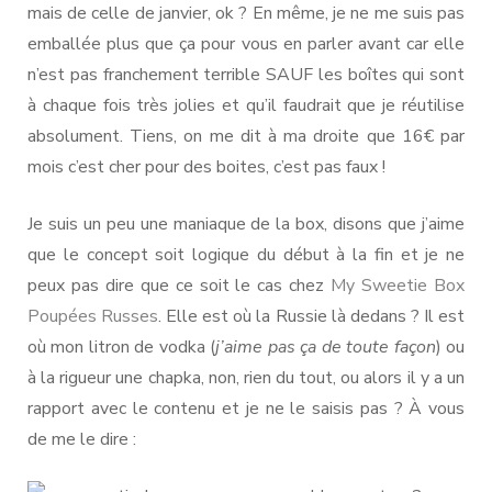
mais de celle de janvier, ok ? En même, je ne me suis pas
emballée plus que ça pour vous en parler avant car elle
n’est pas franchement terrible SAUF les boîtes qui sont
à chaque fois très jolies et qu’il faudrait que je réutilise
absolument. Tiens, on me dit à ma droite que 16€ par
mois c’est cher pour des boites, c’est pas faux !
Je suis un peu une maniaque de la box, disons que j’aime
que le concept soit logique du début à la fin et je ne
peux pas dire que ce soit le cas chez
My Sweetie Box
Poupées Russes
. Elle est où la Russie là dedans ? Il est
où mon litron de vodka (
j’aime pas ça de toute façon
) ou
à la rigueur une chapka, non, rien du tout, ou alors il y a un
rapport avec le contenu et je ne le saisis pas ? À vous
de me le dire :