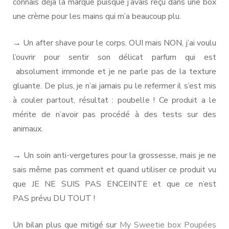
connais déjà la marque puisque j’avais reçu dans une box
une crème pour les mains qui m’a beaucoup plu.
→ Un after shave pour le corps. OUI mais NON, j’ai voulu
l’ouvrir pour sentir son délicat parfum qui est
absolument immonde et je ne parle pas de la texture
gluante. De plus, je n’ai jamais pu le refermer il s’est mis
à couler partout, résultat : poubelle ! Ce produit a le
mérite de n’avoir pas procédé à des tests sur des
animaux.
→ Un soin anti-vergetures pour la grossesse, mais je ne
sais même pas comment et quand utiliser ce produit vu
que JE NE SUIS PAS ENCEINTE et que ce n’est
PAS prévu DU TOUT !
Un bilan plus que mitigé sur
My Sweetie box Poupées