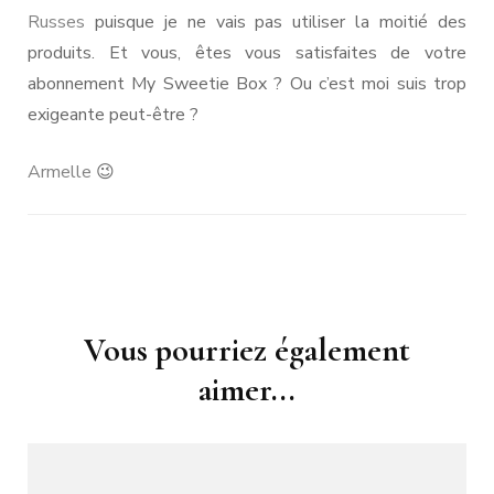
Russes
puisque je ne vais pas utiliser la moitié des
produits. Et vous, êtes vous satisfaites de votre
abonnement My Sweetie Box ? Ou c’est moi suis trop
exigeante peut-être ?
Armelle
😉
Navigation
Vous pourriez également
d'article
aimer...