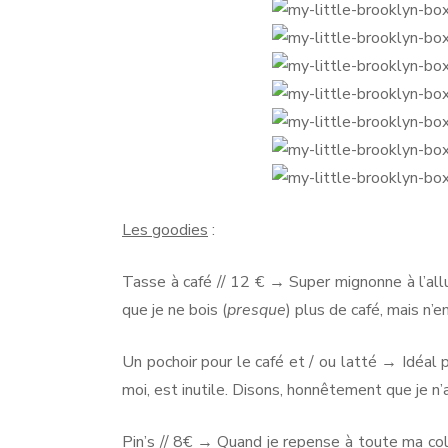
Les goodies
:
Tasse à café // 12 € → Super mignonne à l’all
que je ne bois (
presque
) plus de café, mais n’
Un pochoir pour le café et / ou latté → Idéal 
moi, est inutile. Disons, honnêtement que je n’
Pin’s // 8€ → Quand je repense à toute ma coll