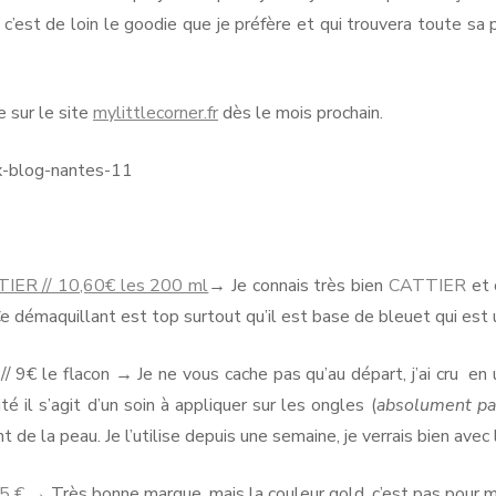
 c’est de loin le goodie que je préfère et qui trouvera toute sa
 sur le site
mylittlecorner.fr
dès le mois prochain.
TTIER // 10,60€ les 200 ml
→ Je connais très bien
CATTIER
et c
e démaquillant est top surtout qu’il est base de bleuet qui est
 9€ le flacon → Je ne vous cache pas qu’au départ, j’ai cru en u
té il s’agit d’un soin à appliquer sur les ongles (
absolument pa
t de la peau. Je l’utilise depuis une semaine, je verrais bien ave
25 €
→ Très bonne marque, mais la couleur gold, c’est pas pour mo