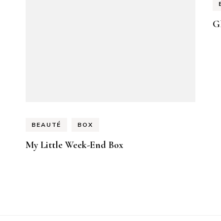
Gl
BEAUTÉ
BOX
My Little Week-End Box