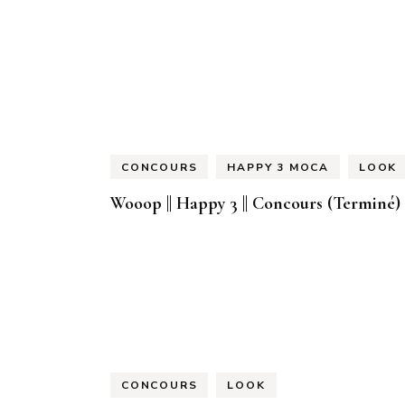
CONCOURS
HAPPY 3 MOCA
LOOK
Wooop || Happy 3 || Concours (Terminé)
CONCOURS
LOOK