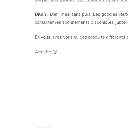
Bilan
: Bien, mais sans plus. Les goodies res
consulter les abonnements disponibles, juste
Et vous, avez-vous eu des produits différents
Armelle
😉
Navigation
d'article