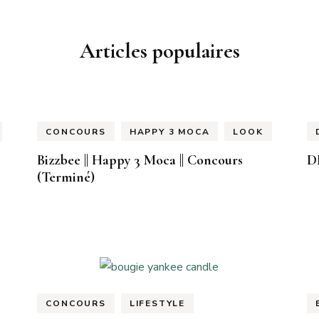
Articles populaires
CONCOURS
HAPPY 3 MOCA
LOOK
Bizzbee || Happy 3 Moca || Concours
D
(Terminé)
CONCOURS
LIFESTYLE