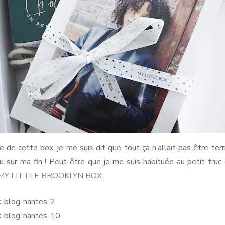
 de cette box, je me suis dit que tout ça n’allait pas être ter
 sur ma fin ! Peut-être que je me suis habituée au petit truc
MY LITTLE BROOKLYN BOX.