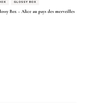
BOX
GLOSSY BOX
ossy Box – Alice au pays des merveilles