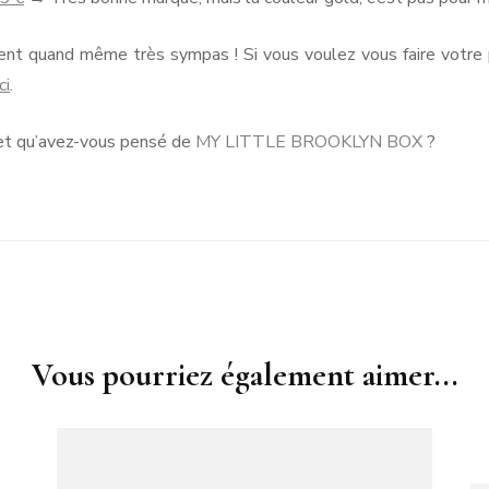
tent quand même très sympas ! Si vous voulez vous faire votre 
ici
.
 et qu’avez-vous pensé de
MY LITTLE BROOKLYN BOX
?
Vous pourriez également aimer...