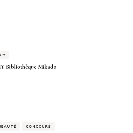
DIY
IY Bibliothèque Mikado
BEAUTÉ
CONCOURS