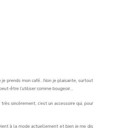
e je prends mon café…Non je plaisante, surtout
s peut-être l’utiliser comme bougeoir…
très sincèrement, c’est un accessoire qui, pour
evient à la mode actuellement et bien je me dis