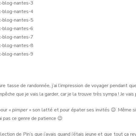
ure tasse de randonnée, j’ai l’impression de voyager pendant qu
empêche que je vais la garder, car je la trouve très sympa ! Je vai
pour «
pimper
» son latté et pour épater ses invités 😉 Même si 
ai pas ce genre de patience 😉
ection de Pin’s que j’avais quand j’étais jeune et que tout ça r