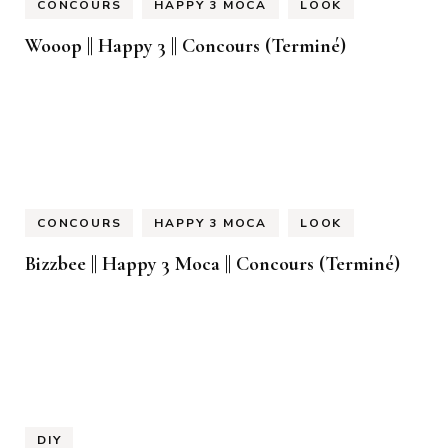
CONCOURS
HAPPY 3 MOCA
LOOK
Wooop || Happy 3 || Concours (Terminé)
CONCOURS
HAPPY 3 MOCA
LOOK
Bizzbee || Happy 3 Moca || Concours (Terminé)
DIY