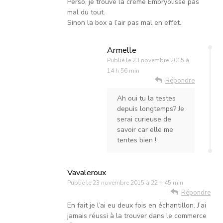
Perso, je trouve la crème Embryolisse pas
mal du tout.
Sinon la box a l’air pas mal en effet.
Armelle
Publié le
23 novembre 2015 à
14 h 56 min
Répondre
Ah oui tu la testes
depuis longtemps? Je
serai curieuse de
savoir car elle me
tentes bien !
Vavaleroux
Publié le
23 novembre 2015 à 22 h 45 min
Répondre
En fait je l’ai eu deux fois en échantillon. J’ai
jamais réussi à la trouver dans le commerce