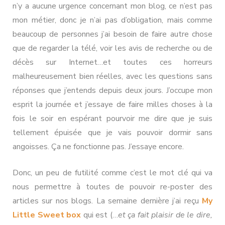
n’y a aucune urgence concernant mon blog, ce n’est pas
mon métier, donc je n’ai pas d’obligation, mais comme
beaucoup de personnes j’ai besoin de faire autre chose
que de regarder la télé, voir les avis de recherche ou de
décès sur Internet…et toutes ces horreurs
malheureusement bien réelles, avec les questions sans
réponses que j’entends depuis deux jours. J’occupe mon
esprit la journée et j’essaye de faire milles choses à la
fois le soir en espérant pourvoir me dire que je suis
tellement épuisée que je vais pouvoir dormir sans
angoisses. Ça ne fonctionne pas. J’essaye encore.
Donc, un peu de futilité comme c’est le mot clé qui va
nous permettre à toutes de pouvoir re-poster des
articles sur nos blogs. La semaine dernière j’ai reçu
My
Little Sweet box
qui est (…
et ça fait plaisir de le dire,