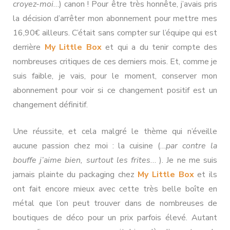
croyez-moi
…) canon ! Pour être très honnête, j’avais pris
la décision d’arrêter mon abonnement pour mettre mes
16,90€ ailleurs. C’était sans compter sur l’équipe qui est
derrière
My Little Box
et qui a du tenir compte des
nombreuses critiques de ces derniers mois. Et, comme je
suis faible, je vais, pour le moment, conserver mon
abonnement pour voir si ce changement positif est un
changement définitif.
Une réussite, et cela malgré le thème qui n’éveille
aucune passion chez moi : la cuisine (…
par contre la
bouffe j’aime bien, surtout les frites
… ). Je ne me suis
jamais plainte du packaging chez
My Little Box
et ils
ont fait encore mieux avec cette très belle boîte en
métal que l’on peut trouver dans de nombreuses de
boutiques de déco pour un prix parfois élevé. Autant