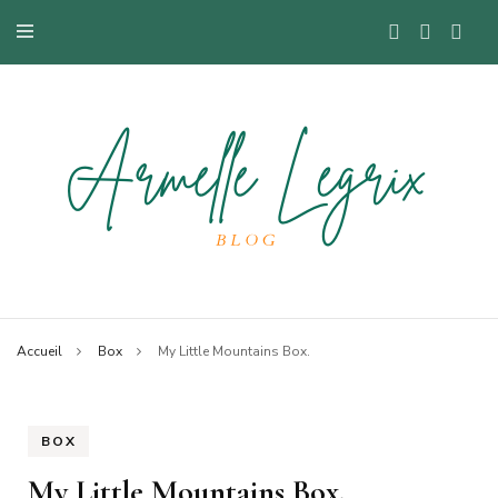
Blog mode à Nantes, lifestyle, beauté et bons plans.
Armelle
Accueil
Box
My Little Mountains Box.
BOX
My Little Mountains Box.