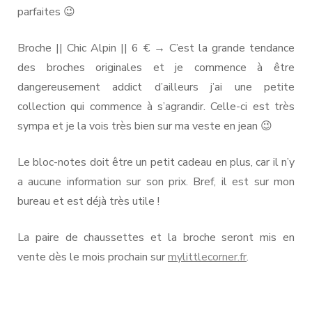
parfaites 😉
Broche || Chic Alpin || 6 € → C’est la grande tendance
des broches originales et je commence à être
dangereusement addict d’ailleurs j’ai une petite
collection qui commence à s’agrandir. Celle-ci est très
sympa et je la vois très bien sur ma veste en jean 😉
Le bloc-notes doit être un petit cadeau en plus, car il n’y
a aucune information sur son prix. Bref, il est sur mon
bureau et est déjà très utile !
La paire de chaussettes et la broche seront mis en
vente dès le mois prochain sur
mylittlecorner.fr
.