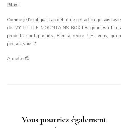
Bilan
:
Comme je l’expliquais au début de cet article je suis ravie
de
MY LITTLE MOUNTAINS
BOX
les goodies et les
produits sont parfaits. Rien à redire ! Et vous, qu’en
pensez-vous ?
Armelle
😉
Navigation
Vous pourriez également
d'article