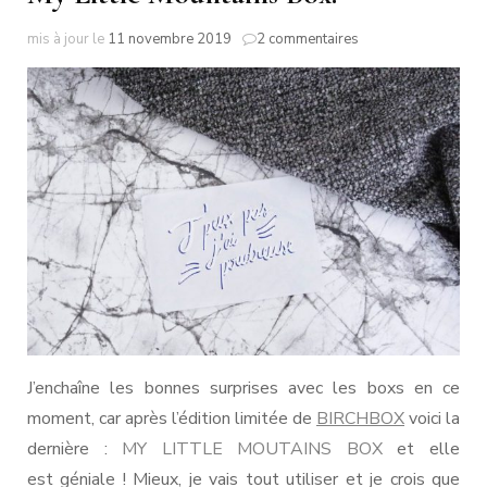
sur
mis à jour le
11 novembre 2019
2 commentaires
My
Little
Mountains
Box.
J’enchaîne les bonnes surprises avec les boxs en ce
moment, car après l’édition limitée de
BIRCHBOX
voici la
dernière :
MY LITTLE MOUTAINS BOX
et elle
est géniale ! Mieux, je vais tout utiliser et je crois que