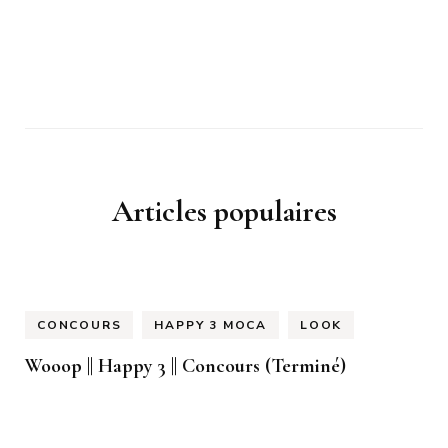
Articles populaires
CONCOURS
HAPPY 3 MOCA
LOOK
Wooop || Happy 3 || Concours (Terminé)