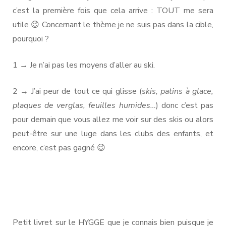
c’est la première fois que cela arrive : TOUT me sera
utile 😉 Concernant le thème je ne suis pas dans la cible,
pourquoi ?
1 → Je n’ai pas les moyens d’aller au ski.
2 → J’ai peur de tout ce qui glisse (
skis, patins à glace,
plaques de verglas, feuilles humides…
) donc c’est pas
pour demain que vous allez me voir sur des skis ou alors
peut-être sur une luge dans les clubs des enfants, et
encore, c’est pas gagné 😉
Petit livret sur le HYGGE que je connais bien puisque je