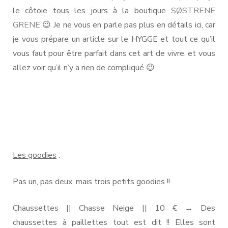
le côtoie tous les jours à la boutique
SØSTRENE
GRENE
😉 Je ne vous en parle pas plus en détails ici, car
je vous prépare un article sur le HYGGE et tout ce qu’il
vous faut pour être parfait dans cet art de vivre, et vous
allez voir qu’il n’y a rien de compliqué 😉
Les goodies
:
Pas un, pas deux, mais trois petits goodies !!
Chaussettes || Chasse Neige || 10 € → Des
chaussettes à paillettes tout est dit !! Elles sont