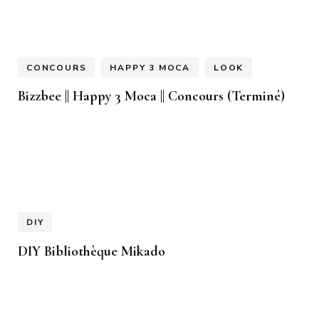
CONCOURS
HAPPY 3 MOCA
LOOK
Bizzbee || Happy 3 Moca || Concours (Terminé)
DIY
DIY Bibliothèque Mikado