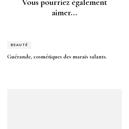
Navigation
Vous pourriez également
d'article
aimer...
BEAUTÉ
Guérande, cosmétiques des marais salants.