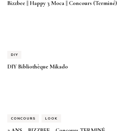
Bizzbee || Happy 3 Moca || Concours (Terminé)
DIY
DIY Bibliothèque Mikado
CONCOURS
LOOK
2 ANS – BIZZBEE – Concours TERMINÉ