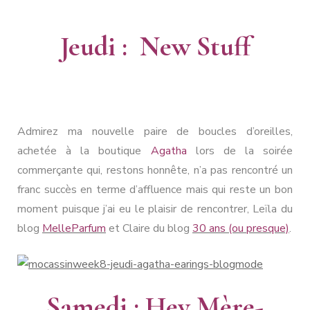
Jeudi : New Stuff
Admirez ma nouvelle paire de boucles d’oreilles,
achetée à la boutique
Agatha
lors de la soirée
commerçante qui, restons honnête, n’a pas rencontré un
franc succès en terme d’affluence mais qui reste un bon
moment puisque j’ai eu le plaisir de rencontrer, Leïla du
blog
MelleParfum
et Claire du blog
30 ans (ou presque)
.
Samedi : Hey Mère-