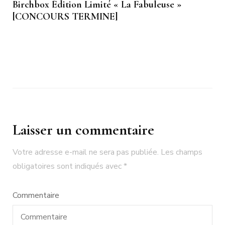
Birchbox Édition Limité « La Fabuleuse »
[CONCOURS TERMINE]
Laisser un commentaire
Votre adresse e-mail ne sera pas publiée.
Les champs
obligatoires sont indiqués avec
*
Commentaire