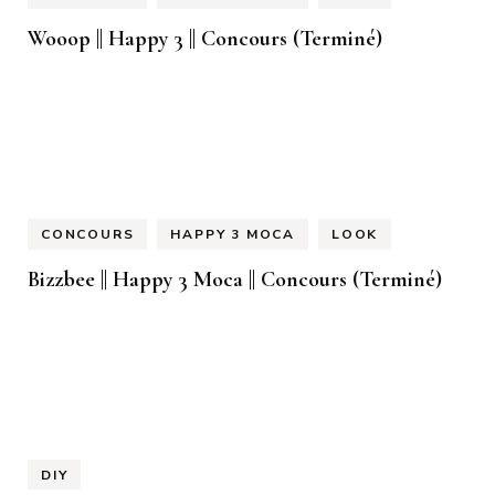
Wooop || Happy 3 || Concours (Terminé)
CONCOURS
HAPPY 3 MOCA
LOOK
Bizzbee || Happy 3 Moca || Concours (Terminé)
DIY