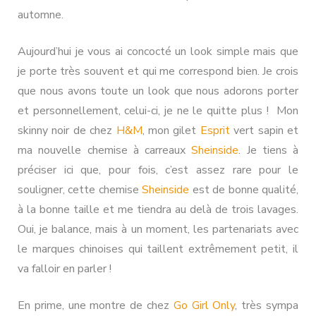
automne.
Aujourd’hui je vous ai concocté un look simple mais que
je porte très souvent et qui me correspond bien. Je crois
que nous avons toute un look que nous adorons porter
et personnellement, celui-ci, je ne le quitte plus ! Mon
skinny noir de chez
H&M
, mon gilet
Esprit
vert sapin et
ma nouvelle chemise à carreaux
Sheinside
. Je tiens à
préciser ici que, pour fois, c’est assez rare pour le
souligner, cette chemise
Sheinside
est de bonne qualité,
à la bonne taille et me tiendra au delà de trois lavages.
Oui, je balance, mais à un moment, les partenariats avec
le marques chinoises qui taillent extrêmement petit, il
va falloir en parler !
En prime, une montre de chez
Go Girl Only
, très sympa