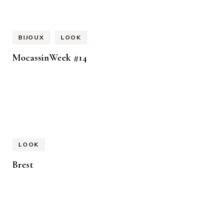
BIJOUX
LOOK
MocassinWeek #14
LOOK
Brest