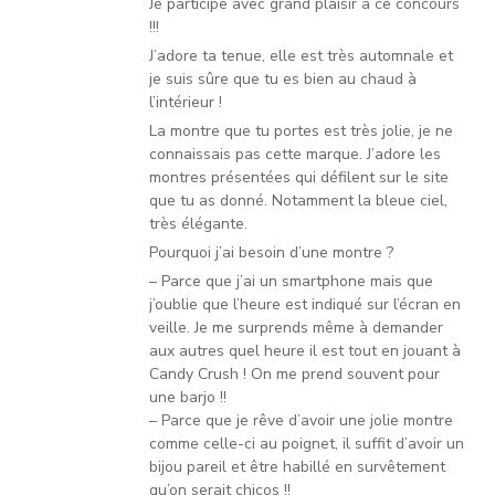
Je participe avec grand plaisir à ce concours
!!!
J’adore ta tenue, elle est très automnale et
je suis sûre que tu es bien au chaud à
l’intérieur !
La montre que tu portes est très jolie, je ne
connaissais pas cette marque. J’adore les
montres présentées qui défilent sur le site
que tu as donné. Notamment la bleue ciel,
très élégante.
Pourquoi j’ai besoin d’une montre ?
– Parce que j’ai un smartphone mais que
j’oublie que l’heure est indiqué sur l’écran en
veille. Je me surprends même à demander
aux autres quel heure il est tout en jouant à
Candy Crush ! On me prend souvent pour
une barjo !!
– Parce que je rêve d’avoir une jolie montre
comme celle-ci au poignet, il suffit d’avoir un
bijou pareil et être habillé en survêtement
qu’on serait chicos !!