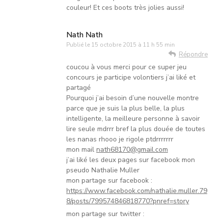
couleur! Et ces boots très jolies aussi!
Nath Nath
Publié le
15 octobre 2015 à 11 h 55 min
Répondre
coucou à vous merci pour ce super jeu
concours je participe volontiers j’ai liké et
partagé
Pourquoi j’ai besoin d’une nouvelle montre
parce que je suis la plus belle, la plus
intelligente, la meilleure personne à savoir
lire seule mdrrr bref la plus douée de toutes
les nanas rhooo je rigole ptdrrrrrrr
mon mail
nath68170@gmail.com
j’ai liké les deux pages sur facebook mon
pseudo Nathalie Muller
mon partage sur facebook :
https://www.facebook.com/nathalie.muller.79
8/posts/799574846818770?pnref=story
mon partage sur twitter :