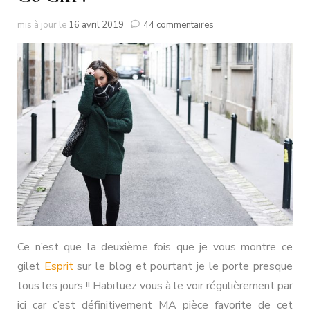
sur
mis à jour le
16 avril 2019
44 commentaires
Go
Girl
!
Ce n’est que la deuxième fois que je vous montre ce
gilet
Esprit
sur le blog et pourtant je le porte presque
tous les jours !! Habituez vous à le voir régulièrement par
ici car c’est définitivement MA pièce favorite de cet