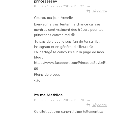
princessesev
Publié le
15 octobre 2015 à 11 h 22 min
Répondre
Coucou ma jolie Armelle
Bien-sur je vais tenter ma chance car ses
montres sont vraiment des trésors pour les
princesses comme moi 😉
Tu sais deja que je suis fan de toi sur fb ,
instagram et en général d’ailleurs 😉
J’ai partagé le concours sur la page de mon
blog :
https://www.facebook.com/PrincesseSevLeBl
og
Pleins de bisous
Sév
Its me Mathilde
Publié le
15 octobre 2015 à 11 h 28 min
Répondre
Ce gilet est trop canon! J’aime tellement sa