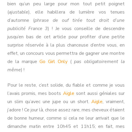
bien qu’un peu large pour mon tout petit poignet
(
ajustable
), elle habillera de lumière vos tenues
d’automne (
phrase de ouf tirée tout droit d’une
publicité France 3
) ! Je vous conseille de descendre
jusqu’en bas de cet article pour profiter d’une petite
surprise réservée à la plus chanceuse d’entre vous, en
effet, un concours vous permettra de gagner une montre
de la marque
Go Girl Only
(
pas obligatoirement la
même
) !
Pour le reste, c’est solide, du fiable et comme je vous
l’avais promis, mes boots
Aigle
sont aussi géniales sur
un slim qu’avec une jupe ou un short.
Aigle
, vraiment,
j’adore ! Ce jour là, chose assez rare, mes cheveux étaient
de bonne humeur, comme si cela ne leur arrivait que le
dimanche matin entre 10h45 et 11h15; en fait, mes