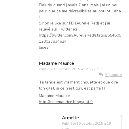
Flak de quand j’avais 7 ans, mais j’ai un peu
peur que ça me décrédibilise au boulot… aha
!
Sinon je like sur FB (Aurelie Red) et j’ai
relayé sur Twitter ici
https://twitter.com/AurelieRed/status/654609
128023834624
bises
Madame Maurice
Publié le
15 octobre 2015 à 12 h 27 min
Répondre
Ta tenue est vraiment chouette et que dire
ton gilet, si ce n’est qu’il est parfait !
Madame Maurice
http://mmemaurice.blogspot.fr
Armelle
Publié le
16 octobre 2015 à 19