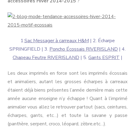
accessoires Hiver 2014-2015
?
1.
Sac Messager à carreaux H&M
| 2. Écharpe
SPRINGFIELD | 3.
Poncho Écossais RIVERISLAND
| 4.
Chapeau Feutre RIVERISLAND
| 5.
Gants ESPRIT
|
Les deux imprimés en force sont les imprimés écossais
et animaliers, autant les grosses écharpes à carreaux
étaient déjà biens présentes l’année dernière mais cette
année aucune enseigne n’y échappe ! Quant à l’imprimé
animalier vous allez le retrouver partout (sacs, ceintures,
écharpes, gants, etc…) et toute la savane y passe
(panthère, serpent, croco, léopard, zèbre,etc…).