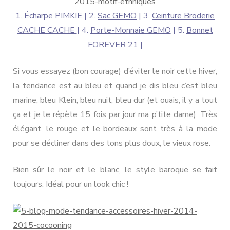
1. Écharpe PIMKIE | 2.
Sac GEMO
| 3.
Ceinture Broderie
CACHE CACHE
| 4.
Porte-Monnaie GEMO
| 5.
Bonnet
FOREVER 21
|
Si vous essayez (bon courage) d’éviter le noir cette hiver,
la tendance est au bleu et quand je dis bleu c’est bleu
marine, bleu Klein, bleu nuit, bleu dur (et ouais, il y a tout
ça et je le répète 15 fois par jour ma p’tite dame). Très
élégant, le rouge et le bordeaux sont très à la mode
pour se décliner dans des tons plus doux, le vieux rose.
Bien sûr le noir et le blanc, le style baroque se fait
toujours. Idéal pour un look chic !