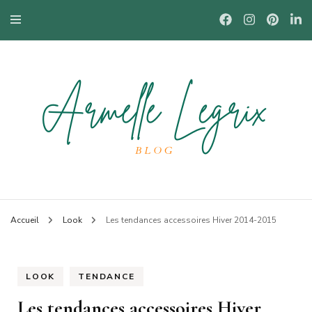
Blog mode à Nantes, lifestyle, beauté et bons plans.
Armelle
Accueil
Look
Les tendances accessoires Hiver 2014-2015
LOOK
TENDANCE
Les tendances accessoires Hiver