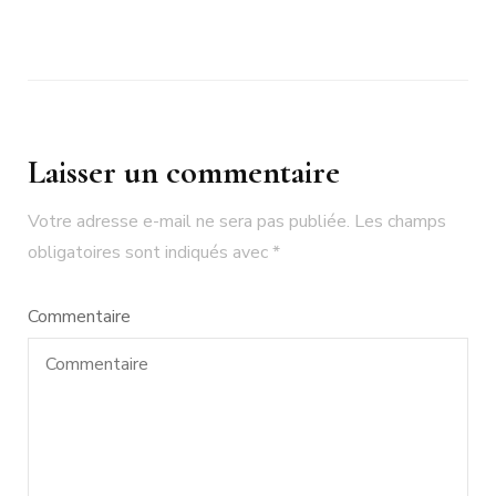
Laisser un commentaire
Votre adresse e-mail ne sera pas publiée.
Les champs
obligatoires sont indiqués avec
*
Commentaire