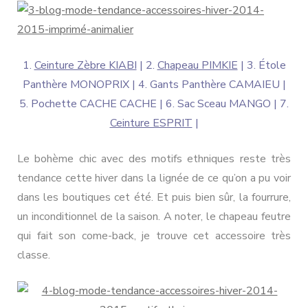
1.
Ceinture Zèbre KIABI
| 2.
Chapeau PIMKIE
| 3. Étole
Panthère MONOPRIX | 4. Gants Panthère CAMAIEU |
5. Pochette CACHE CACHE | 6. Sac Sceau MANGO | 7.
Ceinture ESPRIT
|
Le bohème chic avec des motifs ethniques reste très
tendance cette hiver dans la lignée de ce qu’on a pu voir
dans les boutiques cet été. Et puis bien sûr, la fourrure,
un inconditionnel de la saison. A noter, le chapeau feutre
qui fait son come-back, je trouve cet accessoire très
classe.