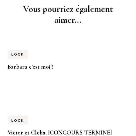
Navigation
Vous pourriez également
d'article
aimer...
LOOK
Barbara c’est moi !
LOOK
Victor et Clelia. [CONCOURS TERMINÉ]