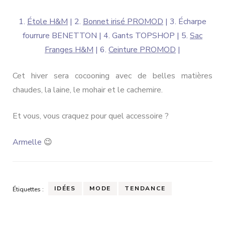
1.
Étole H&M
| 2.
Bonnet irisé PROMOD
| 3. Écharpe
fourrure BENETTON | 4. Gants TOPSHOP | 5.
Sac
Franges H&M
| 6.
Ceinture PROMOD
|
Cet hiver sera cocooning avec de belles matières
chaudes, la laine, le mohair et le cachemire.
Et vous, vous craquez pour quel accessoire ?
Armelle
😉
IDÉES
MODE
TENDANCE
Étiquettes :