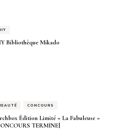
DIY
IY Bibliothèque Mikado
BEAUTÉ
CONCOURS
rchbox Édition Limité « La Fabuleuse »
CONCOURS TERMINE]