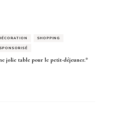
DÉCORATION
SHOPPING
SPONSORISÉ
e jolie table pour le petit-déjeuner.*