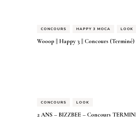
CONCOURS
HAPPY 3 MOCA
LOOK
Wooop || Happy 3 || Concours (Terminé)
CONCOURS
LOOK
2 ANS – BIZZBEE – Concours TERMIN