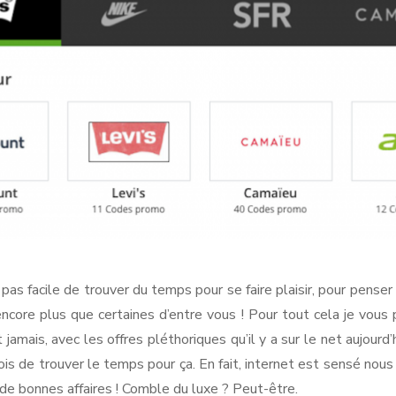
 pas facile de trouver du temps pour se faire plaisir, pour penser 
ncore plus que certaines d’entre vous ! Pour tout cela je vou
jamais, avec les offres pléthoriques qu’il y a sur le net aujourd’h
fois de trouver le temps pour ça. En fait, internet est sensé no
 de bonnes affaires ! Comble du luxe ? Peut-être.