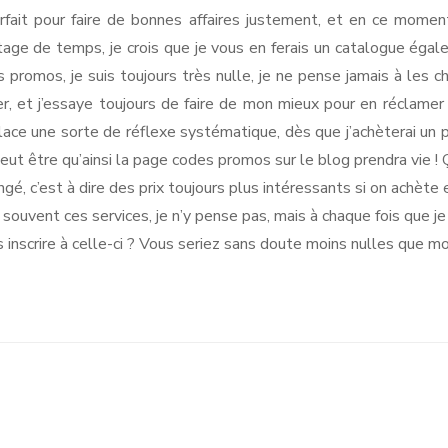
arfait pour faire de bonnes affaires justement, et en ce mome
antage de temps, je crois que je vous en ferais un catalogue é
promos, je suis toujours très nulle, je ne pense jamais à les c
, et j’essaye toujours de faire de mon mieux pour en réclamer
lace une sorte de réflexe systématique, dès que j’achèterai un pr
peut être qu’ainsi la page codes promos sur le blog prendra vie ! 
, c’est à dire des prix toujours plus intéressants si on achète 
s souvent ces services, je n’y pense pas, mais à chaque fois que j
 inscrire à celle-ci ? Vous seriez sans doute moins nulles que moi