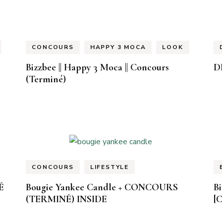
CONCOURS
HAPPY 3 MOCA
LOOK
Bizzbee || Happy 3 Moca || Concours
D
(Terminé)
CONCOURS
LIFESTYLE
É
Bougie Yankee Candle + CONCOURS
Bi
(TERMINÉ) INSIDE
[