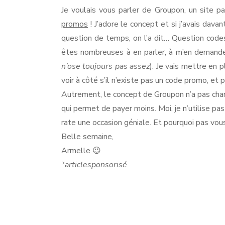
Je voulais vous parler de Groupon, un site p
promos
! J’adore le concept et si j’avais dav
question de temps, on l’a dit… Question codes 
êtes nombreuses à en parler, à m’en demander
n’ose toujours pas assez
). Je vais mettre en p
voir à côté s’il n’existe pas un code promo, et 
Autrement, le concept de Groupon n’a pas changé
qui permet de payer moins. Moi, je n’utilise pa
rate une occasion géniale. Et pourquoi pas vous
Belle semaine,
Armelle 😉
*articlesponsorisé