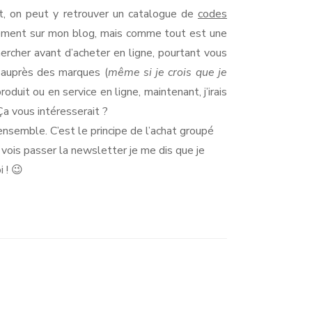
nt, on peut y retrouver un catalogue de
codes
galement sur mon blog, mais comme tout est une
hercher avant d’acheter en ligne, pourtant vous
 auprès des marques (
même si je crois que je
oduit ou en service en ligne, maintenant, j’irais
Ça vous intéresserait ?
ensemble. C’est le principe de l’achat groupé
e vois passer la newsletter je me dis que je
 ! 😉