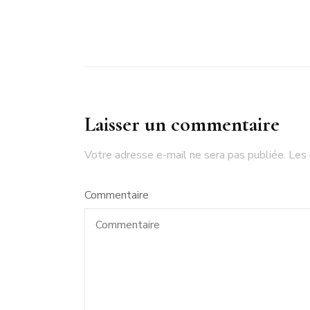
Laisser un commentaire
Votre adresse e-mail ne sera pas publiée.
Les 
Commentaire