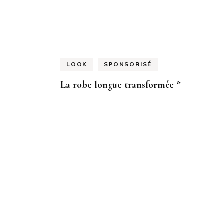
Navigation
d'article
LOOK
SPONSORISÉ
La robe longue transformée *