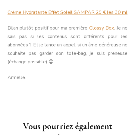
Crème Hydratante Effet Soleil SAMPAR 29 € les 30 ml
Bilan plutôt positif pour ma première
Glossy Box
. Je ne
sais pas si les contenus sont différents pour les
abonnées ? Et je lance un appel, si un âme généreuse ne
souhaite pas garder son tote-bag, je suis preneuse
(échange possible)
😉
Armelle.
Navigation
Vous pourriez également
d'article