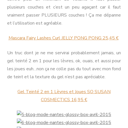
plusieurs couches et c’est un peu agaçant car il faut
vraiment passer PLUSIEURS couches ! Ça me dépanne
et l’utilisation est agréable.
Mascara Fairy Lashes Curl JELLY PONG PONG 25,45 €
Un truc dont je ne me servirai probablement jamais, un
gel teinté 2 en 1 pour les lèvres, ok, ouais, et aussi pour
les joues euh…non ça ne colle pas du tout avec mon fond
de teint et la texture du gel n’est pas apréciable.
Gel Teinté 2 en 1 Lèvres et Joues SO SUSAN
COSMECTICS 16,95 €