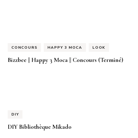
CONCOURS
HAPPY 3 MOCA
LOOK
Bizzbee || Happy 3 Moca || Concours (Terminé)
DIY
DIY Bibliothèque Mikado