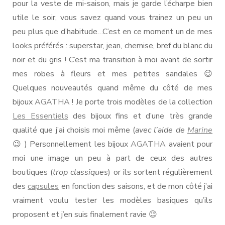
pour la veste de mi-saison, mais je garde l’écharpe bien
utile le soir, vous savez quand vous trainez un peu un
peu plus que d’habitude…C’est en ce moment un de mes
looks préférés : superstar, jean, chemise, bref du blanc du
noir et du gris ! C’est ma transition à moi avant de sortir
mes robes à fleurs et mes petites sandales 😉
Quelques nouveautés quand même du côté de mes
bijoux
AGATHA
! Je porte trois modèles de la collection
Les Essentiels
des bijoux fins et d’une très grande
qualité que j’ai choisis moi même (
avec l’aide de
Marine
😉 ) Personnellement les bijoux
AGATHA
avaient pour
moi une image un peu à part de ceux des autres
boutiques (
trop classiques
) or ils sortent régulièrement
des
capsules
en fonction des saisons, et de mon côté j’ai
vraiment voulu tester les modèles basiques qu’ils
proposent et j’en suis finalement ravie 😉