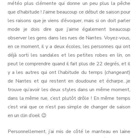
météo plus clémente qui donne un peu plus la pêche
que d’habitude ! J’aime beaucoup ce début de saison pour
les raisons que je viens d’évoquer, mais si on doit parler
mode je dois dire que j’aime également beaucoup
observer les gens dans les rues de Nantes. Voyez-vous,
en ce moment, il y a deux écoles, les personnes qui ont
déjà sorti les sandales et les petites robes en lin, on
peut le comprendre quand il fait plus de 22 degrés, et il
y a les autres qui ont l’habitude du temps (
changeant
)
de Nantes et qui restent en doudoune et écharpe…je
trouve qu’avoir les deux styles dans un même moment,
dans la même rue, c’est plutôt drôle ! En même temps
c’est vrai que ce n’est pas simple de changer de saison
en un clin d’oeil 😉
Personnellement, j’ai mis de côté le manteau en laine