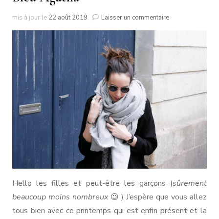
sur
mis à jour le
22 août 2019
Laisser un commentaire
Bleu
Agatha
Hello les filles et peut-être les garçons (
sûrement
beaucoup moins nombreux
😉 ) J’espère que vous allez
tous bien avec ce printemps qui est enfin présent et la