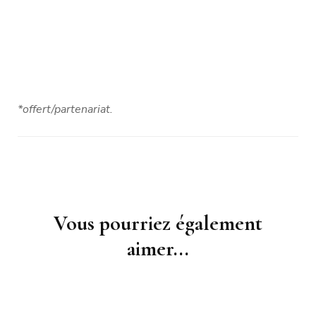
*offert/partenariat.
Navigation
Vous pourriez également
d'article
aimer...