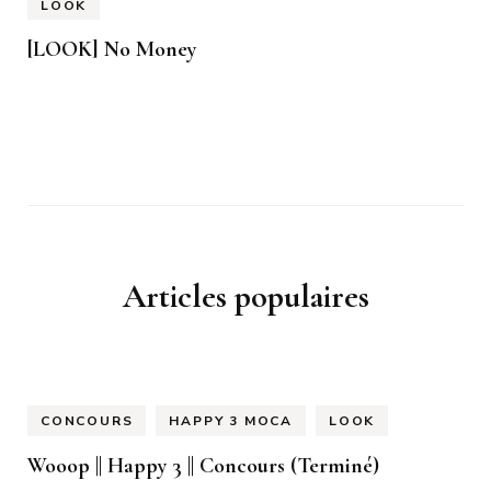
LOOK
[LOOK] No Money
Articles populaires
CONCOURS
HAPPY 3 MOCA
LOOK
Wooop || Happy 3 || Concours (Terminé)