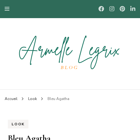
Blog mode à Nantes, lifestyle, beauté et bons plans.
Armelle
Accueil
Look
Bleu Agatha
LOOK
Bleu Agatha