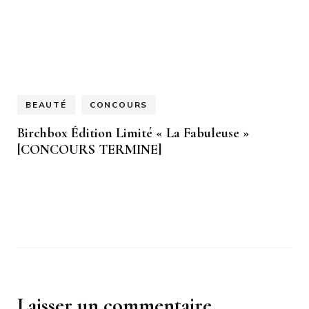
BEAUTÉ
CONCOURS
Birchbox Édition Limité « La Fabuleuse »
[CONCOURS TERMINE]
Laisser un commentaire