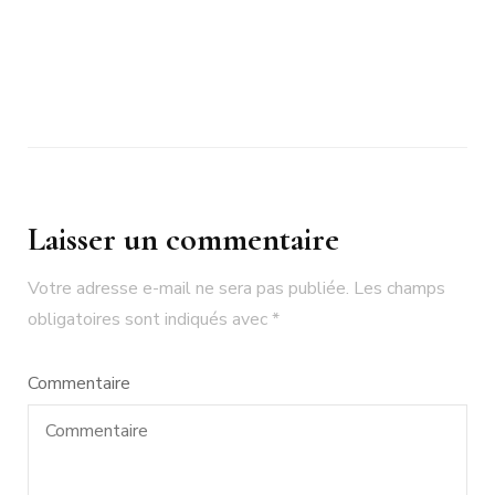
Laisser un commentaire
Votre adresse e-mail ne sera pas publiée.
Les champs
obligatoires sont indiqués avec
*
Commentaire