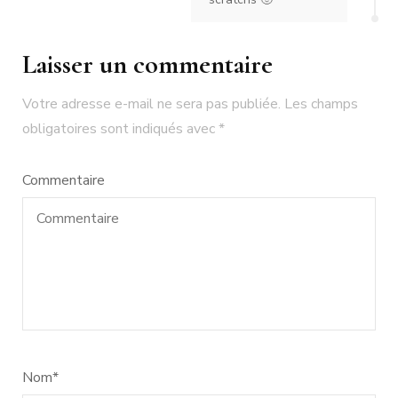
Laisser un commentaire
Votre adresse e-mail ne sera pas publiée.
Les champs
obligatoires sont indiqués avec
*
Commentaire
Nom
*