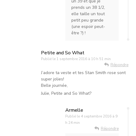
un 39 et que je
prends un 38 1/2,
elle taille un tout
petit peu grande
(une espoir peut-
être ?) !
Petite and So What
Publié le
1 septembre 2016 à 10 h 51 min
Répondre
J’adore ta veste et tes Stan Smith rose sont
super jolies!
Belle journée,
Julie, Petite and So What?
Armelle
Publié le
4 septembre 2016 à 9
h 24 min
Répondre