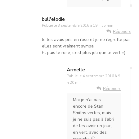
bull'elodie
Publié le
3 septembre 2016 à 19 h 55 min
Répondre
Je les avais pris en rose et je ne regrette pas
elles sont vraiment sympa.
Et puis le rose, c’est plus joli que le vert =)
Armelle
Publié le
4 septembre 2016 à 9
h 20 min
Répondre
Moi je n’ai pas
encore de Stan
Smiths vertes, mais
je ne suis pas à l’abri
de les avoir un jour,
en vert, avec des
scratchs 🙂