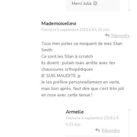
Merci Julie 😉
Mademoisellevi
Publié le
2 septembre 2016 à 8 h 15 min
Répondre
Tous mes potes se moquent de mes Stan
Smith
Ce sont les Stan à scratch
Ils disent : putain mais arrête avec tes
chaussures orthopédiques
JE SUIS MAUDITE :p
Je les préfère personnellement en verte,
mais bon après, faut dire que c’est très joli
en rose avec cette tenue !
Armelle
Publié le
4 septembre 2016 à 9
h 23 min
Répondre