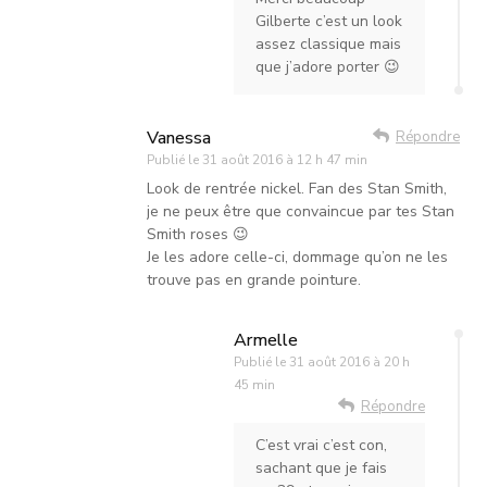
Gilberte c’est un look
assez classique mais
que j’adore porter 😉
Vanessa
Répondre
Publié le
31 août 2016 à 12 h 47 min
Look de rentrée nickel. Fan des Stan Smith,
je ne peux être que convaincue par tes Stan
Smith roses 😉
Je les adore celle-ci, dommage qu’on ne les
trouve pas en grande pointure.
Armelle
Publié le
31 août 2016 à 20 h
45 min
Répondre
C’est vrai c’est con,
sachant que je fais