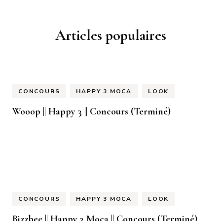
Articles populaires
CONCOURS
HAPPY 3 MOCA
LOOK
Wooop || Happy 3 || Concours (Terminé)
CONCOURS
HAPPY 3 MOCA
LOOK
Bizzbee || Happy 3 Moca || Concours (Terminé)