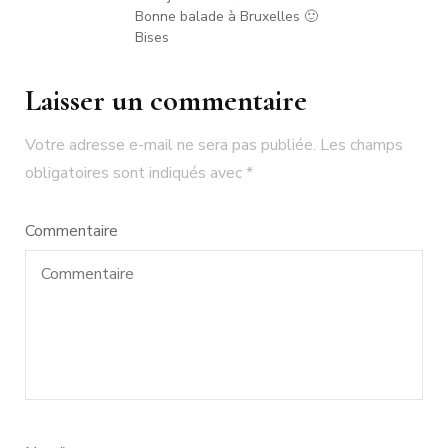
Bonne balade à Bruxelles 🙂
Bises
Laisser un commentaire
Votre adresse e-mail ne sera pas publiée.
Les champs
obligatoires sont indiqués avec
*
Commentaire