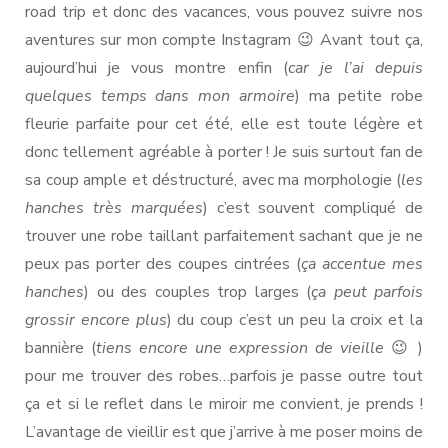
road trip et donc des vacances, vous pouvez suivre nos
aventures sur mon compte Instagram 😉 Avant tout ça,
aujourd’hui je vous montre enfin (
car je l’ai depuis
quelques temps dans mon armoire
) ma petite robe
fleurie parfaite pour cet été, elle est toute légère et
donc tellement agréable à porter ! Je suis surtout fan de
sa coup ample et déstructuré, avec ma morphologie (
les
hanches très marquées
) c’est souvent compliqué de
trouver une robe taillant parfaitement sachant que je ne
peux pas porter des coupes cintrées (
ça accentue mes
hanches
) ou des couples trop larges (
ça peut parfois
grossir encore plus
) du coup c’est un peu la croix et la
bannière (
tiens encore une expression de vieille
😉 )
pour me trouver des robes…parfois je passe outre tout
ça et si le reflet dans le miroir me convient, je prends !
L’avantage de vieillir est que j’arrive à me poser moins de