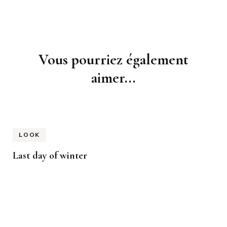
Navigation
Vous pourriez également
d'article
aimer...
LOOK
Last day of winter