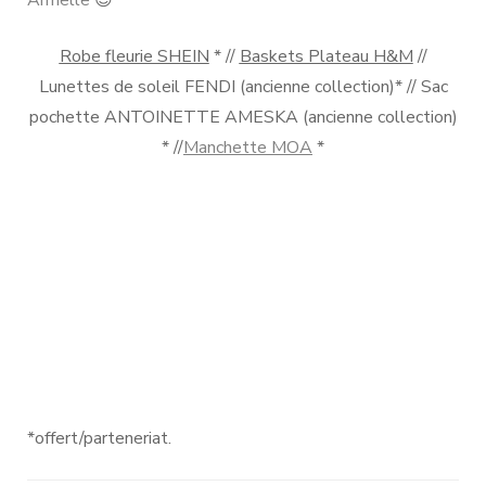
Robe fleurie SHEIN
* //
Baskets Plateau H&M
//
Lunettes de soleil FENDI (ancienne collection)* // Sac
pochette ANTOINETTE AMESKA (ancienne collection)
* //
Manchette MOA
*
*offert/parteneriat.