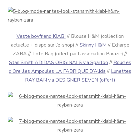
Veste boyfriend KIABI
//
Blouse H&M (collection
actuelle + dispo sur l’e-shop) //
Skinny H&M
// Echarpe
ZARA // Tote Bag (offert par l’association Parazic) //
Stan Smith ADIDAS ORIGINALS via Spartoo
//
Boucles
d’Oreilles Ampoules LA FABRIQUE D’Alicia
//
Lunettes
RAY BAN via DESIGNER SEVEN (offert)