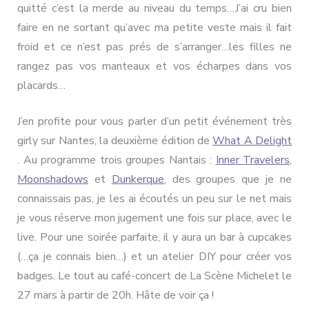
quitté c’est la merde au niveau du temps…J’ai cru bien
faire en ne sortant qu’avec ma petite veste mais il fait
froid et ce n’est pas prés de s’arranger…les filles ne
rangez pas vos manteaux et vos écharpes dans vos
placards…
J’en profite pour vous parler d’un petit événement très
girly sur Nantes, la deuxième édition de
What A Delight
. Au programme trois groupes Nantais :
Inner Travelers
,
Moonshadows
et
Dunkerque
, des groupes que je ne
connaissais pas, je les ai écoutés un peu sur le net mais
je vous réserve mon jugement une fois sur place, avec le
live. Pour une soirée parfaite, il y aura un bar à cupcakes
(…ça je connais bien…) et un atelier DIY pour créer vos
badges. Le tout au café-concert de La Scène Michelet le
27 mars à partir de 20h. Hâte de voir ça !