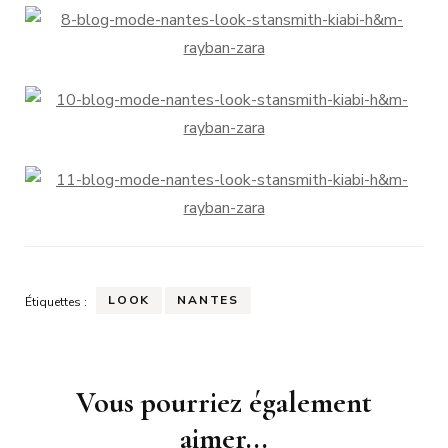
LOOK
NANTES
Étiquettes :
Navigation
Vous pourriez également
d'article
aimer...