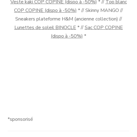
Veste kaki COP COPINE (dispo à -50%)
* //
Top blanc
COP COPINE (dispo à -50%)
* // Skinny MANGO //
Sneakers plateforme H&M (ancienne collection) //
Lunettes de soleil BINOCLE
* //
Sac COP COPINE
(dispo à -50%)
*
*sponsorisé