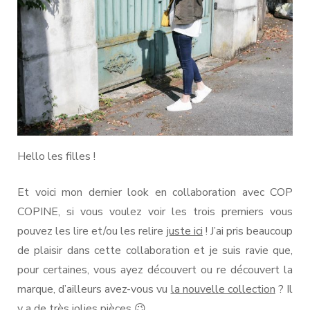
Hello les filles !
Et voici mon dernier look en collaboration avec COP
COPINE, si vous voulez voir les trois premiers vous
pouvez les lire et/ou les relire
juste ici
! J’ai pris beaucoup
de plaisir dans cette collaboration et je suis ravie que,
pour certaines, vous ayez découvert ou re découvert la
marque, d’ailleurs avez-vous vu
la nouvelle collection
? Il
y a de très jolies pièces 😉